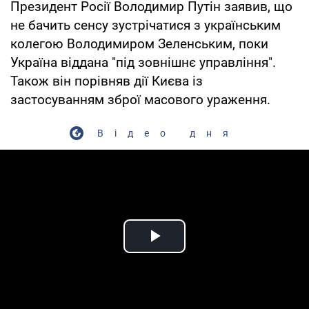
Президент Росії Володимир Путін заявив, що
не бачить сенсу зустрічатися з українським
колегою Володимиром Зеленським, поки
Україна віддана "під зовнішнє управління".
Також він порівняв дії Києва із
застосуванням зброї масового ураження.
Відео дня
Play Video