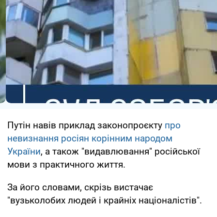
Путін навів приклад законопроєкту
про
невизнання росіян корінним народом
України
, а також "видавлювання" російської
мови з практичного життя.
За його словами, скрізь вистачає
"вузьколобих людей і крайніх націоналістів".