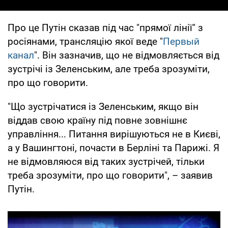
Про це Путін сказав під час "прямої лінії" з
росіянами, трансляцію якої веде "
Первый
канал
". Він зазначив, що не відмовляється від
зустрічі із Зеленським, але треба зрозуміти,
про що говорити.
"Що зустрічатися із Зеленським, якщо він
віддав свою країну під повне зовнішнє
управління... Питання вирішуються не в Києві,
а у Вашингтоні, почасти в Берліні та Парижі. Я
не відмовляюся від таких зустрічей, тільки
треба зрозуміти, про що говорити", – заявив
Путін.