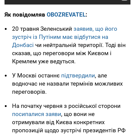
Як повідомляв
OBOZREVATEL
:
20 травня Зеленський
заявив, що його
зустріч із Путіним має відбутися на
Донбасі
чи нейтральній території. Тоді він
сказав, що переговори між Києвом і
Кремлем уже ведуться.
У Москві останнє
підтвердили
, але
водночас не назвали термінів можливих
переговорів.
На початку червня з російської сторони
посипалися заяви
, що вони не
отримували від Києва конкретних
пропозицій щодо зустрічі президентів РФ