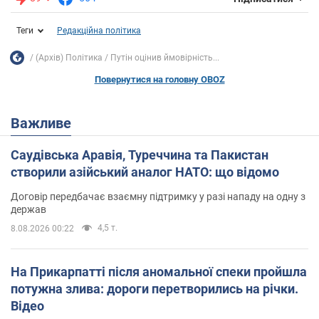
Теги
Редакційна політика
(Архів) Політика
Путін оцінив ймовірність...
Повернутися на головну OBOZ
Важливе
Саудівська Аравія, Туреччина та Пакистан
створили азійський аналог НАТО: що відомо
Договір передбачає взаємну підтримку у разі нападу на одну з
держав
4,5 т.
8.08.2026 00:22
На Прикарпатті після аномальної спеки пройшла
потужна злива: дороги перетворились на річки.
Відео