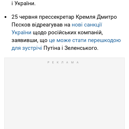
і України.
25 червня прессекретар Кремля Дмитро
Пєсков відреагував на
нові санкції
України
щодо російських компаній,
заявивши, що
це може стати перешкодою
для зустрічі
Путіна і Зеленського.