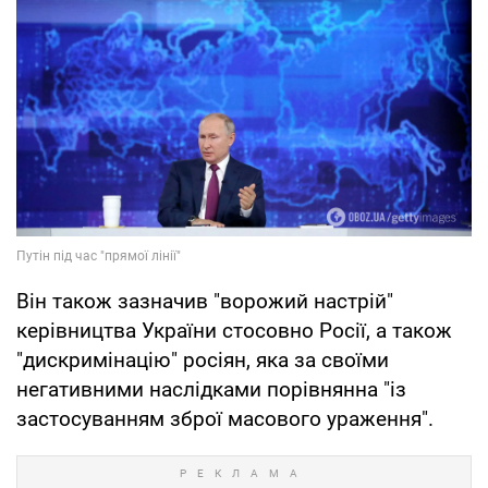
Він також зазначив "ворожий настрій"
керівництва України стосовно Росії, а також
"дискримінацію" росіян, яка за своїми
негативними наслідками порівнянна "із
застосуванням зброї масового ураження".