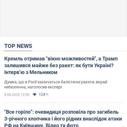
TOP NEWS
Кремль отримав "вікно можливостей", а Трамп
залишився майже без ракет: як бути Україні?
Інтерв’ю з Мельником
Думка, що в Росії закінчаться балістичні ракети, вкрай
небезпечна, наголосив експерт
12,8 т.
8.08.2026 12:00
"Все горіло": очевидиця розповіла про загибель
3-річного хлопчика і його рідних внаслідок атаки
РФ на Київщину. Відео та фото