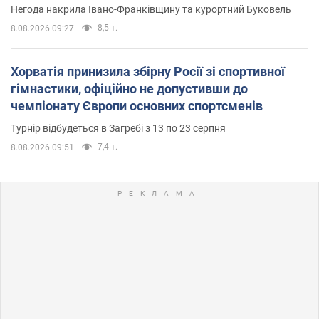
Негода накрила Івано-Франківщину та курортний Буковель
8,5 т.
8.08.2026 09:27
Хорватія принизила збірну Росії зі спортивної
гімнастики, офіційно не допустивши до
чемпіонату Європи основних спортсменів
Турнір відбудеться в Загребі з 13 по 23 серпня
7,4 т.
8.08.2026 09:51