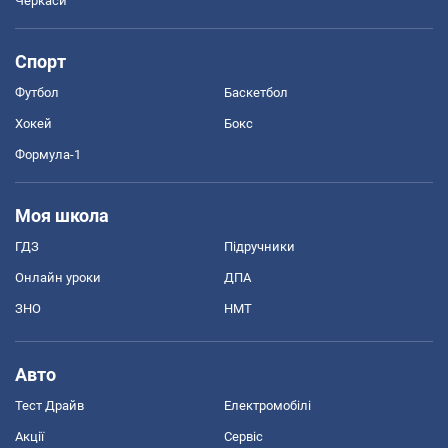
Черкаси
Спорт
Футбол
Баскетбол
Хокей
Бокс
Формула-1
Моя школа
ГДЗ
Підручники
Онлайн уроки
ДПА
ЗНО
НМТ
Авто
Тест Драйв
Електромобілі
Акції
Сервіс