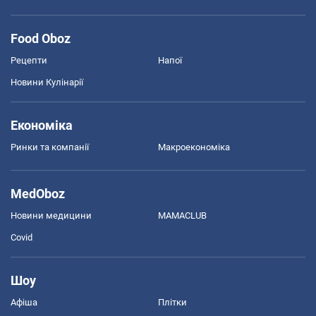
Food Oboz
Рецепти
Напої
Новини Кулінарії
Економіка
Ринки та компанії
Макроекономіка
MedOboz
Новини медицини
MAMACLUB
Covid
Шоу
Афіша
Плітки