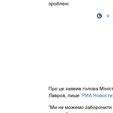
зроблені.
В
Про це заявив голова Мініс
Лавров, пише
"РИА Новости
"Ми не можемо заборонити