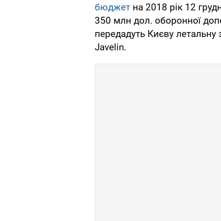
бюджет
на 2018 рік 12 груд
350 млн дол. оборонної доп
передадуть Києву летальну 
Javelin.