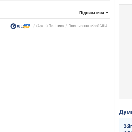
Підписатися
(Архів) Політика
Постачання зброї США...
Дум
Збі