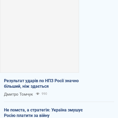
Результат ударів по НПЗ Росії значно
більший, ніж здається
Дмитро Томчук
990
Не помста, а стратегія: Україна змушує
Росію платити за війну