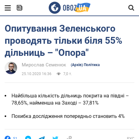
Опитування Зеленського
проводять тільки біля 55%
дільниць – "Опора"
Мирослав Семенюк
(Архів) Політика
25.10.2020 16:36
7,0 т.
Найбільша кількість дільниць покрита на півдні –
78,65%, найменша на Заході – 37,81%
Похибка дослідження попередньо становить 4%
51
РУС