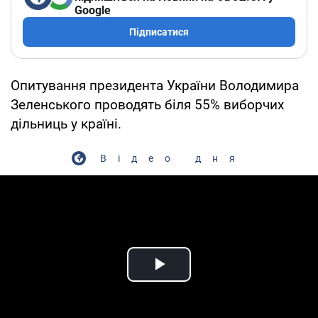
Google
Підписатися
Опитування президента України Володимира
Зеленського проводять біля 55% виборчих
дільниць у країні.
Відео дня
Play Video