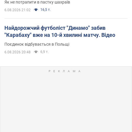
Як не потрапити в пастку шахраїв
16,5 т.
6.08.2026 21:02
Найдорожчий футболіст "Динамо" забив
"Карабаху" вже на 10-й хвилині матчу. Відео
Поєдинок відбувається в Польщі
6,9 т.
6.08.2026 20:48