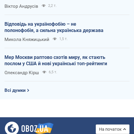
Віктор Андрусів
2,2 т.
Відповідь на українофобію – не
полонофобія, а сильна українська держава
Микола Княжицький
1,5 т.
Мер Москви раптово схотів миру, як стають
послом у США й нові українські топ-рейтинги
Олександр Кірш
6,5 т.
Всі думки
На початок