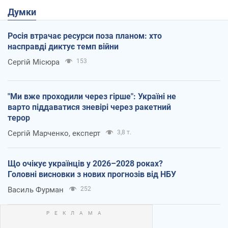
Думки
Росія втрачає ресурси поза планом: хто
насправді диктує темп війни
Сергій Місюра
153
"Ми вже проходили через гірше": Україні не
варто піддаватися зневірі через ракетний
терор
Сергій Марченко, експерт
3,8 т.
Що очікує українців у 2026–2028 роках?
Головні висновки з нових прогнозів від НБУ
Василь Фурман
252