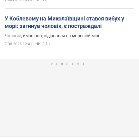
У Коблевому на Миколаївщині стався вибух у
морі: загинув чоловік, є постраждалі
Чоловік, ймовірно, підірвався на морській міні
2,1 т.
7.08.2026 12:41