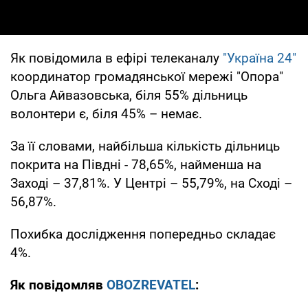
Як повідомила в ефірі телеканалу
"Україна 24"
координатор громадянської мережі "Опора"
Ольга Айвазовська, біля 55% дільниць
волонтери є, біля 45% – немає.
За її словами, найбільша кількість дільниць
покрита на Півдні - 78,65%, найменша на
Заході – 37,81%. У Центрі – 55,79%, на Сході –
56,87%.
Похибка дослідження попередньо складає
4%.
Як повідомляв
OBOZREVATEL
: