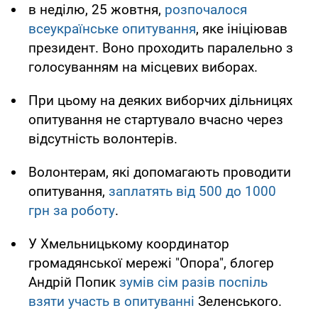
в неділю, 25 жовтня,
розпочалося
всеукраїнське опитування
, яке ініціював
президент. Воно проходить паралельно з
голосуванням на місцевих виборах.
При цьому на деяких виборчих дільницях
опитування не стартувало вчасно через
відсутність волонтерів.
Волонтерам, які допомагають проводити
опитування,
заплатять від 500 до 1000
грн за роботу
.
У Хмельницькому координатор
громадянської мережі "Опора", блогер
Андрій Попик
зумів сім разів поспіль
взяти участь в опитуванні
Зеленського.