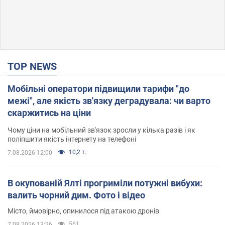
TOP NEWS
Мобільні оператори підвищили тарифи "до
межі", але якість зв'язку деградувала: чи варто
скаржитись на ціни
Чому ціни на мобільний зв'язок зросли у кілька разів і як
поліпшити якість інтернету на телефоні
10,2 т.
7.08.2026 12:00
В окупованій Ялті прогриміли потужні вибухи:
валить чорний дим. Фото і відео
Місто, ймовірно, опинилося під атакою дронів
561
7.08.2026 13:26