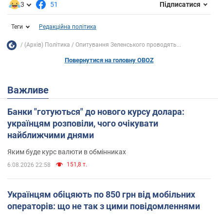
3
51
Підписатися
Теги
Редакційна політика
(Архів) Політика
Опитування Зеленського проводять...
Повернутися на головну OBOZ
Важливе
Банки "готуються" до нового курсу долара:
українцям розповіли, чого очікувати
найближчими днями
Яким буде курс валюти в обмінниках
151,8 т.
6.08.2026 22:58
Українцям обіцяють по 850 грн від мобільних
операторів: що не так з цими повідомленнями