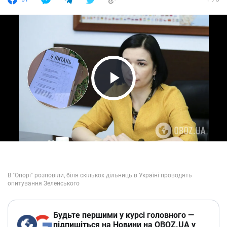
Play Video
Будьте першими у курсі головного —
підпишіться на Новини на OBOZ.UA у