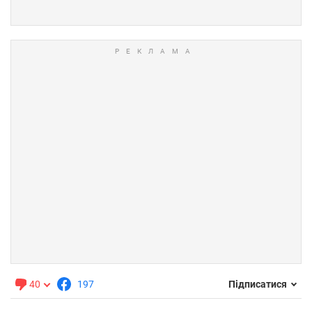
40
197
Підписатися