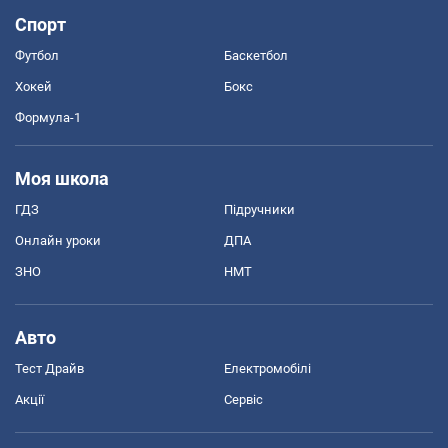
Спорт
Футбол
Баскетбол
Хокей
Бокс
Формула-1
Моя школа
ГДЗ
Підручники
Онлайн уроки
ДПА
ЗНО
НМТ
Авто
Тест Драйв
Електромобілі
Акції
Сервіс