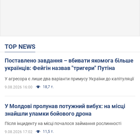
TOP NEWS
Поставлено завдання – вбивати якомога більше
українців: Фейгін назвав "тригери" Путіна
У агресора є лише два варіанти примусу України до капітуляції
18,7 т.
9.08.2026 16:00
У Молдові пролунав потужний вибух: на місці
знайшли уламки бойового дрона
Після інциденту на місці почалося займання рослинності
11,5 т.
9.08.2026 17:02