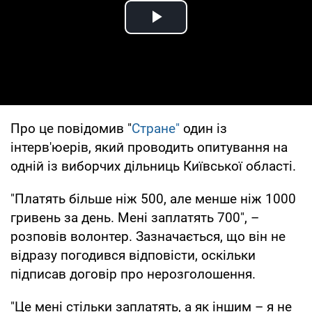
Play Video
Про це повідомив "
Стране"
один із
інтерв'юерів, який проводить опитування на
одній із виборчих дільниць Київської області.
"Платять більше ніж 500, але менше ніж 1000
гривень за день. Мені заплатять 700", –
розповів волонтер. Зазначається, що він не
відразу погодився відповісти, оскільки
підписав договір про нерозголошення.
"Це мені стільки заплатять, а як іншим – я не