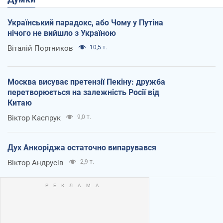
Український парадокс, або Чому у Путіна
нічого не вийшло з Україною
Віталій Портников
10,5 т.
Москва висуває претензії Пекіну: дружба
перетворюється на залежність Росії від
Китаю
Віктор Каспрук
9,0 т.
Дух Анкоріджа остаточно випарувався
Віктор Андрусів
2,9 т.