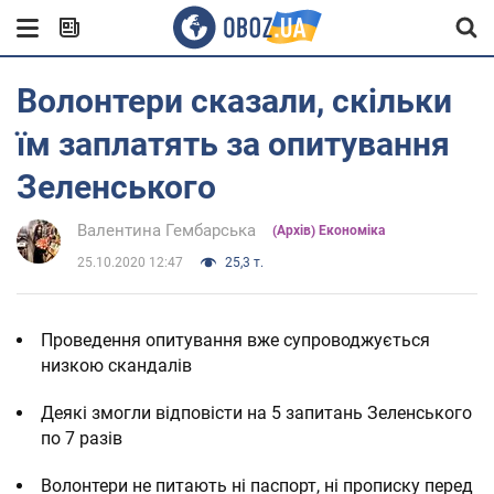
Волонтери сказали, скільки
їм заплатять за опитування
Зеленського
Валентина Гембарська
(Архів) Економіка
25.10.2020 12:47
25,3 т.
Проведення опитування вже супроводжується
низкою скандалів
Деякі змогли відповісти на 5 запитань Зеленського
по 7 разів
Волонтери не питають ні паспорт, ні прописку перед