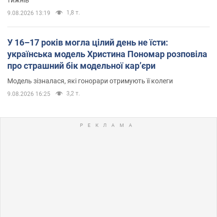
1,8 т.
9.08.2026 13:19
У 16–17 років могла цілий день не їсти:
українська модель Христина Пономар розповіла
про страшний бік модельної кар’єри
Модель зізналася, які гонорари отримують її колеги
3,2 т.
9.08.2026 16:25