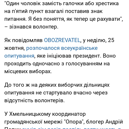
"Один чоловік замість галочки або хрестика
на п'ятий пункт взагалі поставив знак
питання. Я без поняття, як тепер це рахувати",
– зізнався волонтер.
Як повідомляв
OBOZREVATEL
, у неділю, 25
жовтня,
розпочалося всеукраїнське
опитування
, яке ініціював президент. Воно
проходить одночасно з голосуванням на
місцевих виборах.
До того ж на деяких виборчих дільницях
опитування не стартувало вчасно через
відсутність волонтерів.
У Хмельницькому координатор
громадянської мережі "Опора", блогер Андрій