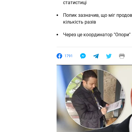
статистиці
Попик зазначив, що міг продо
кількість разів
Через це координатор "Опори"
1791