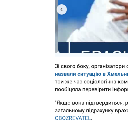
Зі свого боку, організатори
назвали ситуацію в Хмельн
той же час соціологічна ком
пообіцяла перевірити інфор
"Якщо вона підтвердиться, 
загальному підрахунку врах
OBOZREVATEL
.