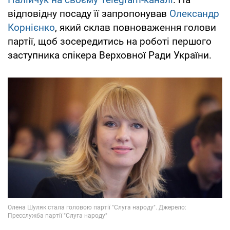
відповідну посаду її запропонував
Олександр
Корнієнко
, який склав повноваження голови
партії, щоб зосередитись на роботі першого
заступника спікера Верховної Ради України.