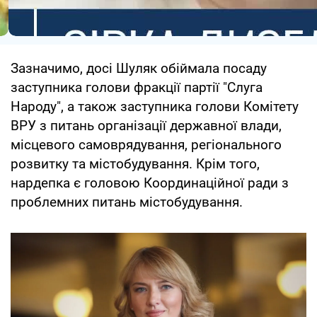
Зазначимо, досі Шуляк обіймала посаду
заступника голови фракції партії "Слуга
Народу", а також заступника голови Комітету
ВРУ з питань організації державної влади,
місцевого самоврядування, регіонального
розвитку та містобудування. Крім того,
нардепка є головою Координаційної ради з
проблемних питань містобудування.