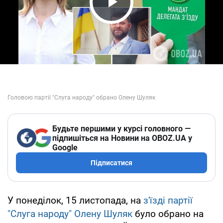
Play Video
Будьте першими у курсі головного —
підпишіться на Новини на OBOZ.UA у
Google
Підписатися
У понеділок, 15 листопада, на
з'їзді партії
"Слуга народу"
Олену Шуляк
було обрано на