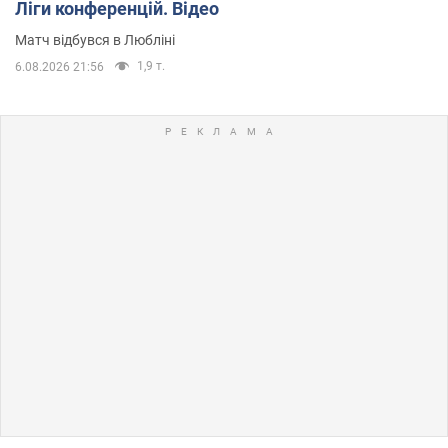
Ліги конференцій. Відео
Матч відбувся в Любліні
1,9 т.
6.08.2026 21:56