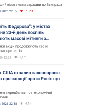
ший візит глави держави до Бєлграда
71,2 т.
8.2026 22:55
іть Федорова": у містах
ни 23-й день поспіль
ають масові мітинги з
онками. Фото і відео
ики акцій продовжують серію
их протестів
2,1 т.
26 22:22
т США схвалив законопроєкт
 про санкції проти Росії: що
нт передбачає нові економічні
ення
4,4 т.
8.2026 22:38