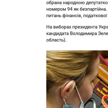
обрана народною депутаткою
номером 94 як безпартійна.
питань фінансів, податкової
На виборах президента Укр
кандидата Володимира Зеле
область).