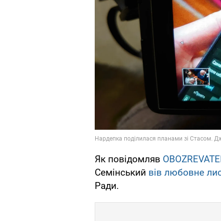
Як повідомляв
OBOZREVATE
Семінський
вів любовне ли
Ради.