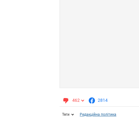
462
2814
Теги
Редакційна політика