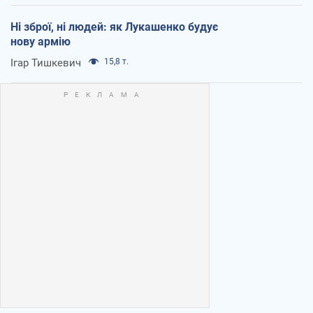
Ні зброї, ні людей: як Лукашенко будує
нову армію
Ігар Тишкевич
15,8 т.