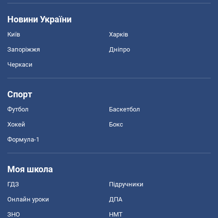
Новини України
Київ
Харків
Запоріжжя
Дніпро
Черкаси
Спорт
Футбол
Баскетбол
Хокей
Бокс
Формула-1
Моя школа
ГДЗ
Підручники
Онлайн уроки
ДПА
ЗНО
НМТ