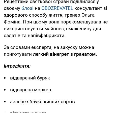
Рецептами святкової страви поділилася у
своєму
блозі
на
OBOZREVATEL
консультант зі
здорового способу життя, тренер Ольга
Фоміна. При цьому вона порекомендувала не
використовувати майонез, смаженину для
салатів та напівфабрикати.
За словами експерта, на закуску можна
приготувати
легкий вінегрет з гранатом.
Інгредієнти:
відварений буряк
відварена морква
зелене яблуко кислих сортів