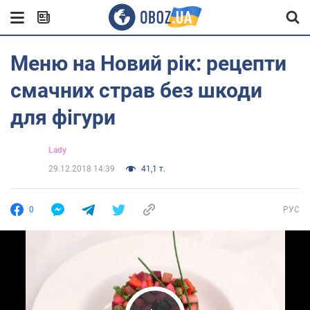
Меню на Новий рік: рецепти
смачних страв без шкоди
для фігури
Lady
29.12.2018 14:39
41,1 т.
0
РУС