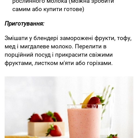
рослинного молока (можна зробити
самим або купити готове)
Приготування:
Змішати у блендері заморожені фрукти, тофу,
мед і мигдалеве молоко. Перелити в
порційний посуд і прикрасити свіжими
фруктами, листком м'яти або горіхами.