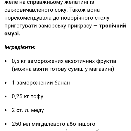
желе на справжньому желатині із
свіжовичавленого соку. Також вона
порекомендувала до новорічного столу
приготувати заморську прикрасу —
тропічний
смузі.
Інгредієнти:
0,5 кг заморожених екзотичних фруктів
(можна взяти готову суміш у магазині)
1 заморожений банан
0,25 кг тофу
2 ст. л. меду
250 мл мигдалевого або іншого