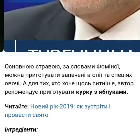
Основною стравою, за словами Фоміної,
можна приготувати запечені в олії та спеціях
овочі. А для тих, хто хоче щось ситніше, автор
рекомендує приготувати
курку з яблуками.
Читайте:
Новий рік-2019: як зустріти і
провести свято
Інгредієнти: