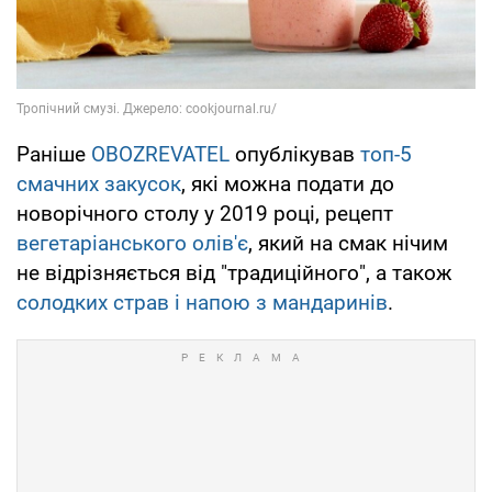
Раніше
OBOZREVATEL
опублікував
топ-5
смачних закусок
, які можна подати до
новорічного столу у 2019 році, рецепт
вегетаріанського олів'є
, який на смак нічим
не відрізняється від "традиційного", а також
солодких страв і напою з мандаринів
.