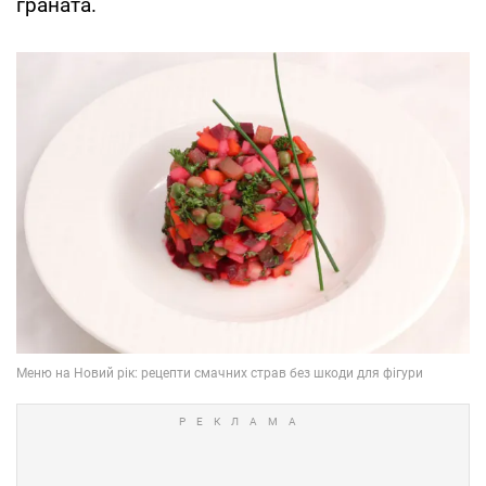
граната.