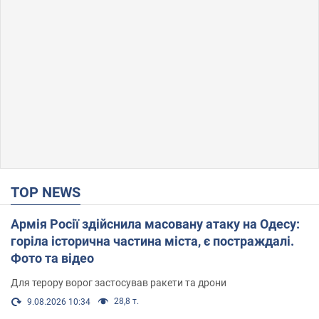
TOP NEWS
Армія Росії здійснила масовану атаку на Одесу:
горіла історична частина міста, є постраждалі.
Фото та відео
Для терору ворог застосував ракети та дрони
28,8 т.
9.08.2026 10:34