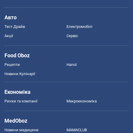
Авто
Тест Драйв
Електромобілі
Акції
Сервіс
Food Oboz
Рецепти
Напої
Новини Кулінарії
Економіка
Ринки та компанії
Макроекономіка
MedOboz
Новини медицини
MAMACLUB