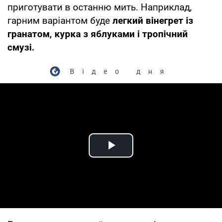
приготувати в останню мить. Наприклад,
гарним варіантом буде
легкий вінегрет із
гранатом, курка з яблуками і тропічний
смузі.
Відео дня
Play Video