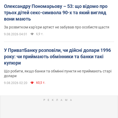
Олександру Пономарьову – 53: що відомо про
трьох дітей секс-символа 90-х та який вигляд
вони мають
За розвитком кар'єри артист не забував про особисте щастя
6,9 т.
9.08.2026 04:01
У ПриватБанку розповіли, чи дійсні долари 1996
року: чи приймають обмінники та банки такі
купюри
Що робити, якщо банки та обмінні пункти не приймають старі
долари
60,5 т.
9.08.2026 02:20