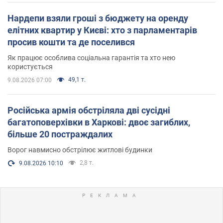
Нардепи взяли гроші з бюджету на оренду
елітних квартир у Києві: хто з парламентарів
просив кошти та де поселився
Як працює особлива соціальна гарантія та хто нею
користується
49,1 т.
9.08.2026 07:00
Російська армія обстріляла дві сусідні
багатоповерхівки в Харкові: двоє загиблих,
більше 20 постраждалих
Ворог навмисно обстрілює житлові будинки
2,8 т.
9.08.2026 10:10