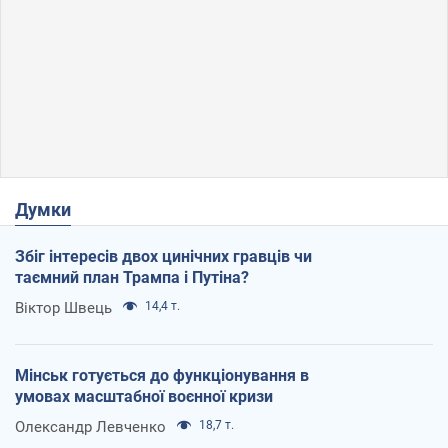
Думки
Збіг інтересів двох цинічних гравців чи
таємний план Трампа і Путіна?
Віктор Швець
14,4 т.
Мінськ готується до функціонування в
умовах масштабної воєнної кризи
Олександр Левченко
18,7 т.