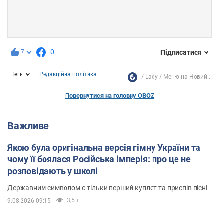
7
0
Підписатися
Теги
Редакційна політика
Lady
Меню на Новий...
Повернутися на головну OBOZ
Важливе
Якою була оригінальна версія гімну України та
чому її боялася Російська імперія: про це не
розповідають у школі
Державним символом є тільки перший куплет та приспів пісні
3,5 т.
9.08.2026 09:15