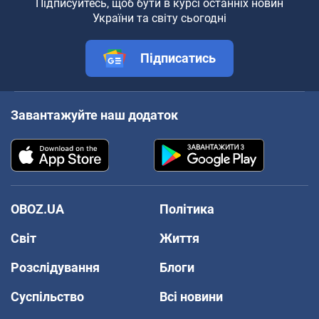
Підписуйтесь, щоб бути в курсі останніх новин
України та світу сьогодні
Підписатись
Завантажуйте наш додаток
OBOZ.UA
Політика
Світ
Життя
Розслідування
Блоги
Суспільство
Всі новини