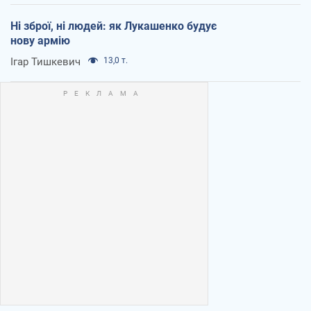
Ні зброї, ні людей: як Лукашенко будує
нову армію
Ігар Тишкевич
13,0 т.