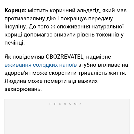
Кориця:
містить коричний альдегід, який має
протизапальну дію і покращує передачу
інсуліну. До того ж споживання натуральної
кориці допомагає знизити рівень токсинів у
печінці.
Як повідомляв OBOZREVATEL, надмірне
вживання солодких напоїв
згубно впливає на
здоров'я і може скоротити тривалість життя.
Людина може померти від важких
захворювань.