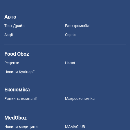
Авто
Тест Драйв
Електромобілі
Акції
Сервіс
Food Oboz
Рецепти
Напої
Новини Кулінарії
Економіка
Ринки та компанії
Макроекономіка
MedOboz
Новини медицини
MAMACLUB