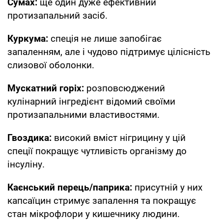
Сумах:
ще один дуже ефективний
протизапальний засіб.
Куркума:
спеція не лише запобігає
запаленням, але і чудово підтримує цілісність
слизової оболонки.
Мускатний горіх:
розповсюджений
кулінарний інгредієнт відомий своїми
протизапальними властивостями.
Гвоздика:
високий вміст нігрицину у цій
спеції покращує чутливість організму до
інсуліну.
Каєнський перець/паприка:
присутній у них
капсаїцин стримує запалення та покращує
стан мікрофлори у кишечнику людини.