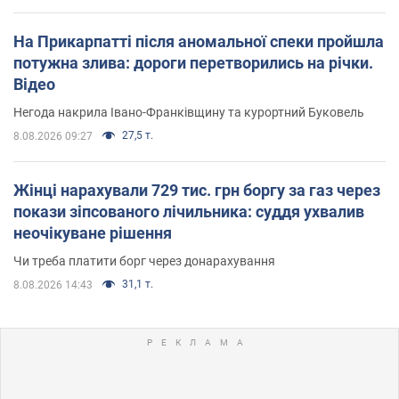
На Прикарпатті після аномальної спеки пройшла
потужна злива: дороги перетворились на річки.
Відео
Негода накрила Івано-Франківщину та курортний Буковель
27,5 т.
8.08.2026 09:27
Жінці нарахували 729 тис. грн боргу за газ через
покази зіпсованого лічильника: суддя ухвалив
неочікуване рішення
Чи треба платити борг через донарахування
31,1 т.
8.08.2026 14:43