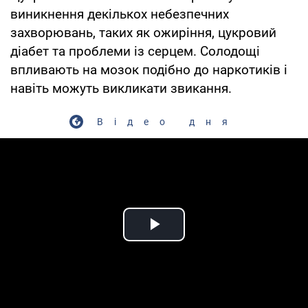
виникнення декількох небезпечних
захворювань, таких як ожиріння, цукровий
діабет та проблеми із серцем. Солодощі
впливають на мозок подібно до наркотиків і
навіть можуть викликати звикання.
Відео дня
Play Video