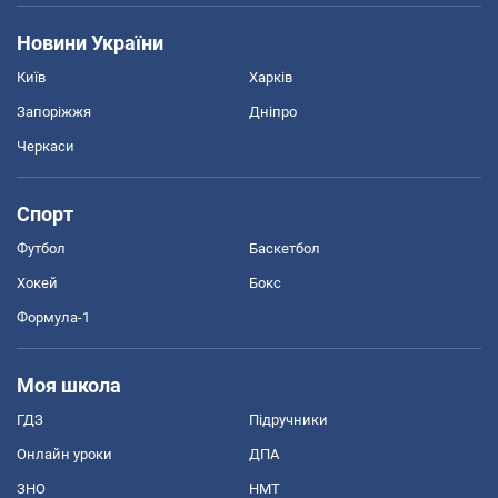
Новини України
Київ
Харків
Запоріжжя
Дніпро
Черкаси
Спорт
Футбол
Баскетбол
Хокей
Бокс
Формула-1
Моя школа
ГДЗ
Підручники
Онлайн уроки
ДПА
ЗНО
НМТ