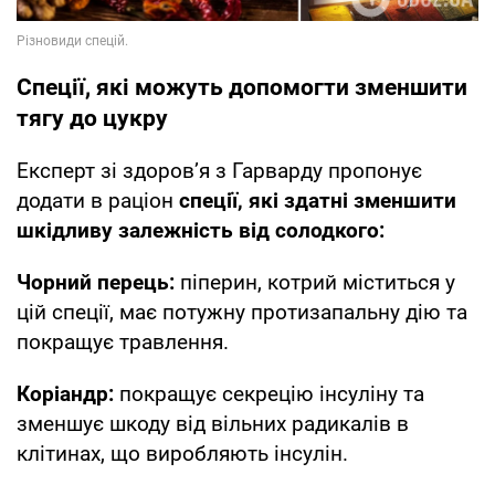
Спеції, які можуть допомогти зменшити
тягу до цукру
Експерт зі здоров’я з Гарварду пропонує
додати в раціон
спеції, які здатні зменшити
шкідливу залежність від солодкого:
Чорний перець:
піперин, котрий міститься у
цій спеції, має потужну протизапальну дію та
покращує травлення.
Коріандр:
покращує секрецію інсуліну та
зменшує шкоду від вільних радикалів в
клітинах, що виробляють інсулін.