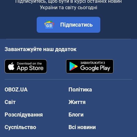
Підписуйтесь, щоб бути в курсі останніх новин
України та світу сьогодні
Підписатись
Завантажуйте наш додаток
OBOZ.UA
Політика
Світ
Життя
Розслідування
Блоги
Суспільство
Всі новини