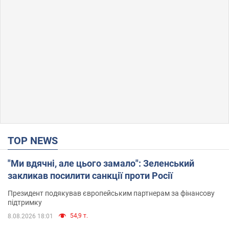
TOP NEWS
"Ми вдячні, але цього замало": Зеленський
закликав посилити санкції проти Росії
Президент подякував європейським партнерам за фінансову
підтримку
54,9 т.
8.08.2026 18:01