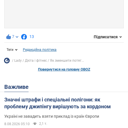
7
13
Підписатися
Теги
Редакційна політика
Lady
Дієта і фітнес
Як зменшити потяг...
Повернутися на головну OBOZ
Важливе
Значні штрафи і спеціальні полігони: як
проблему джипінгу вирішують за кордоном
Україні не завадить взяти приклад із країн Європи
2,1 т.
8.08.2026 05:10