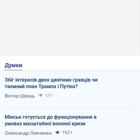
Думки
Збіг інтересів двох цинічних гравців чи
таємний план Трампа і Путіна?
Віктор Швець
9,8 т.
Мінськ готується до функціонування в
умовах масштабної воєнної кризи
Олександр Левченко
15,2 т.