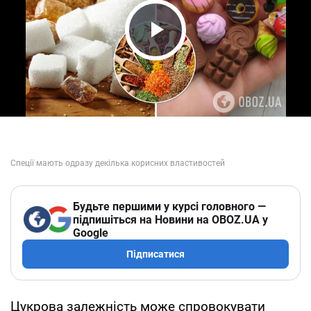
Play Video
Будьте першими у курсі головного —
підпишіться на Новини на OBOZ.UA у
Google
Підписатися
Цукрова залежність може спровокувати