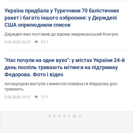
Україна придбала у Туреччини 70 балістичних
ракет і багато іншого озброєння: у Держдепі
США оприлюднили список
Держдеп вже поставив до відома американський Конгрес
2,2 т.
8.08.2026 20:37
"Нас почули на одне вухо": у містах України 24-й
день поспіль тривають мітинги на підтримку
Федорова. Фото і відео
Антиурядові виступи з вимогою повернути Федорова досі
тривають
1,2 т.
8.08.2026 20:51