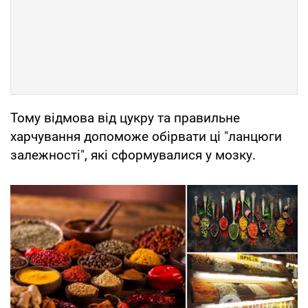
Тому відмова від цукру та правильне
харчування допоможе обірвати ці "ланцюги
залежності", які сформувалися у мозку.