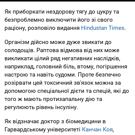
Як приборкати нездорову тягу до цукру та
безпроблемно виключити його зі свого
раціону, розповіло видання
Hindustan Times
.
Організм дійсно може дуже звикати до
солодощів. Раптова відмова від них може
викликати цілий ряд негативних наслідків,
наприклад, головний біль, втому, погіршення
настрою та навіть судоми. Проте безпечно
розірвати цей токсичний зв'язок можна за
допомогою спеціальної дієти та спецій, які до
того ж мають протизапальну дію та
регулюють рівень інсуліну.
Як відзначає доктор з біомедицини в
Гарвардському університеті
Канчан Коя
,