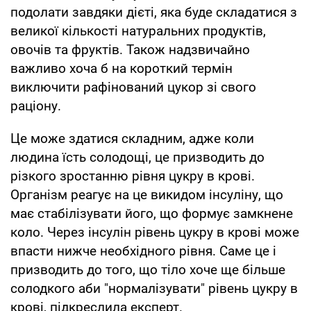
подолати завдяки дієті, яка буде складатися з
великої кількості натуральних продуктів,
овочів та фруктів. Також надзвичайно
важливо хоча б на короткий термін
виключити рафінований цукор зі свого
раціону.
Це може здатися складним, адже коли
людина їсть солодощі, це призводить до
різкого зростанню рівня цукру в крові.
Організм реагує на це викидом інсуліну, що
має стабілізувати його, що формує замкнене
коло. Через інсулін рівень цукру в крові може
впасти нижче необхідного рівня. Саме це і
призводить до того, що тіло хоче ще більше
солодкого аби "нормалізувати" рівень цукру в
крові, підкреслила експерт.