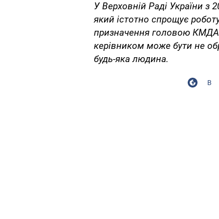
У Верховній Раді України з 
який істотно спрощує роботу
призначення головою КМДА 
керівником може бути не об
будь-яка людина.
В