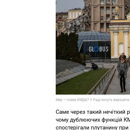
Саме через такий нечіткий 
чому дублюючих функцій КМД
спостерігали плутанину при