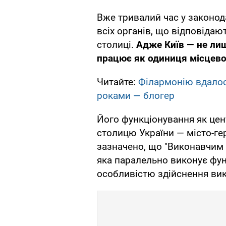
Вже тривалий час у законод
всіх органів, що відповідаю
столиці.
Адже Київ — не лиш
працює як одиниця місцев
Читайте:
Філармонію вдалос
роками — блогер
Його функціонування як цен
столицю України — місто-гер
зазначено, що "Виконавчим 
яка паралельно виконує фун
особливістю здійснення вик