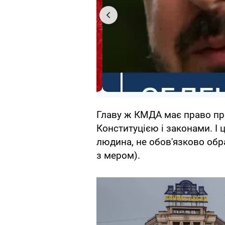
Главу ж КМДА має право пр
Конституцією і законами. І
людина, не обов'язково обр
з мером).