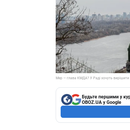
Будьте першими у кур
OBOZ.UA у Google