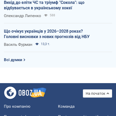
Вихід до еліти ЧС та тріумф "Сокола": що
відбувається в українському хокеї
Олександр Липенко
588
Що очікує українців у 2026–2028 роках?
Головні висновки з нових прогнозів від НБУ
Василь Фурман
13,3 т.
Всі думки
На початок
Про компанію
Команда