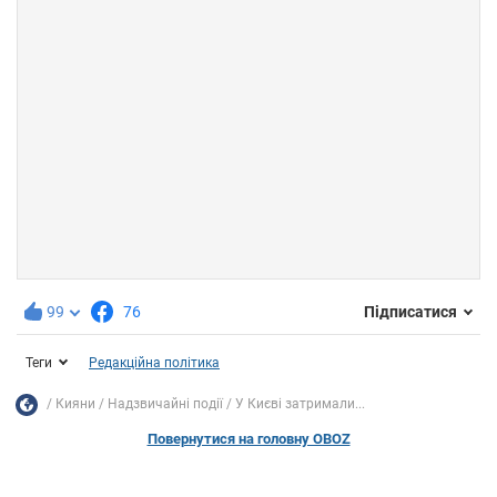
99
76
Підписатися
Теги
Редакційна політика
Кияни
Надзвичайні події
У Києві затримали...
Повернутися на головну OBOZ