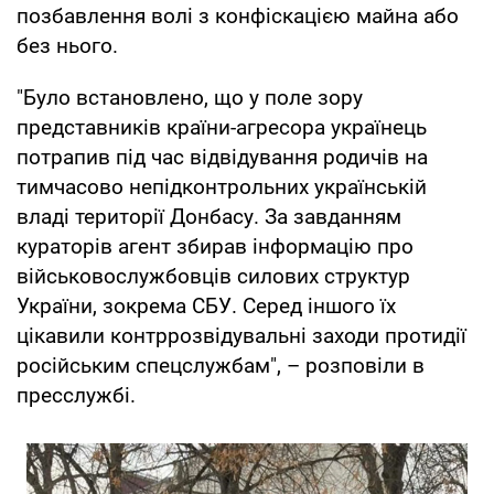
позбавлення волі з конфіскацією майна або
без нього.
"Було встановлено, що у поле зору
представників країни-агресора українець
потрапив під час відвідування родичів на
тимчасово непідконтрольних українській
владі території Донбасу. За завданням
кураторів агент збирав інформацію про
військовослужбовців силових структур
України, зокрема СБУ. Серед іншого їх
цікавили контррозвідувальні заходи протидії
російським спецслужбам", – розповіли в
пресслужбі.