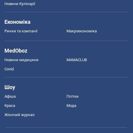
Новини Кулінарії
Економіка
Ринки та компанії
Макроекономіка
MedOboz
Новини медицини
MAMACLUB
Covid
Шоу
Афіша
Плітки
Краса
Мода
Жіночий журнал