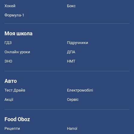
Хокей
Бокс
Формула-1
Моя школа
ГДЗ
Підручники
Онлайн уроки
ДПА
ЗНО
НМТ
Авто
Тест Драйв
Електромобілі
Акції
Сервіс
Food Oboz
Рецепти
Напої