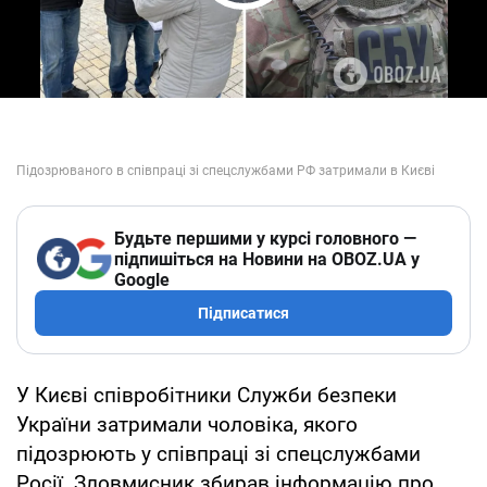
Play Video
Будьте першими у курсі головного —
підпишіться на Новини на OBOZ.UA у
Google
Підписатися
У Києві співробітники Служби безпеки
України затримали чоловіка, якого
підозрюють у співпраці зі спецслужбами
Росії. Зловмисник збирав інформацію про