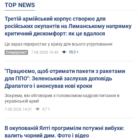
TOP NEWS
Третій армійський корпус створює для
російських окупантів на Лиманському напрямку
критичний дискомфорт: як це вдалося
Це зараз переростає у кризу для всього угруповання
38,3 т.
Cпецпроєкт
7.08.2026 16:40
"Працюємо, щоб отримати пакети з ракетами
для ППО": Зеленський заслухав доповідь
Драпатого і анонсував нові кроки
Зокрема, він обговорив з головкомом кадрові питання в
українській армії
4,7 т.
7.08.2026 14:51
В окупованій Ялті прогриміли потужні вибухи:
валить чорний дим. Фото і відео