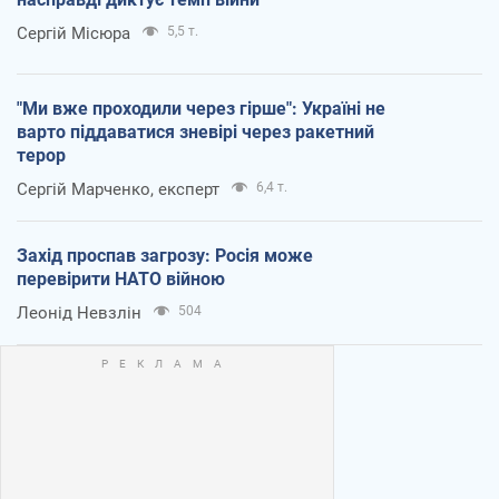
Сергій Місюра
5,5 т.
"Ми вже проходили через гірше": Україні не
варто піддаватися зневірі через ракетний
терор
Сергій Марченко, експерт
6,4 т.
Захід проспав загрозу: Росія може
перевірити НАТО війною
Леонід Невзлін
504