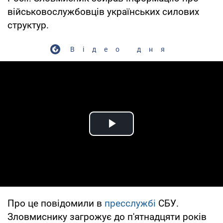
військовослужбовців українських силових
структур.
Відео дня
Play Video
Про це повідомили в
пресслужбі
СБУ.
Зловмиснику загрожує до п'ятнадцяти років