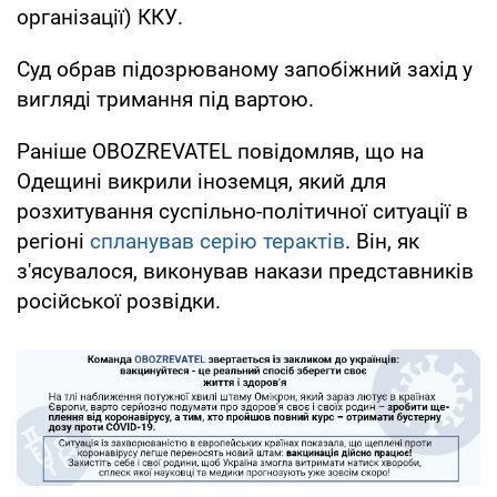
організації) ККУ.
Суд обрав підозрюваному запобіжний захід у
вигляді тримання під вартою.
Раніше OBOZREVATEL повідомляв, що на
Одещині викрили іноземця, який для
розхитування суспільно-політичної ситуації в
регіоні
спланував серію терактів
. Він, як
з'ясувалося, виконував накази представників
російської розвідки.