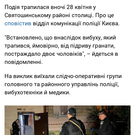
Подія трапилася вночі 28 квітня у
Святошинському районі столиці. Про це
сповістив
відділ комунікації поліції Києва.
"Встановлено, що внаслідок вибуху, який
трапився, ймовірно, від підриву гранати,
постраждало двоє чоловіків", – йдеться в
повідомленні.
На виклик виїхали слідчо-оперативні групи
головного та районного управлінь поліції,
вибухотехніки й медики.