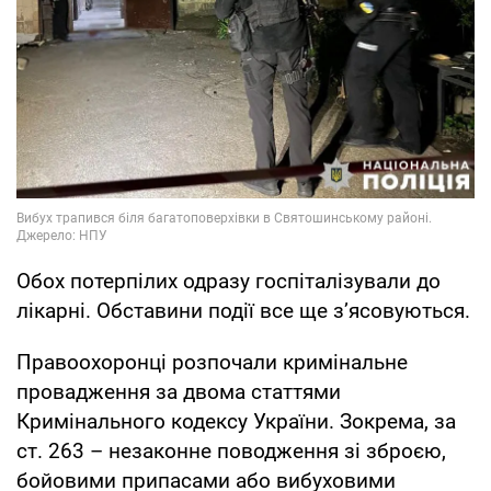
Обох потерпілих одразу госпіталізували до
лікарні. Обставини події все ще з’ясовуються.
Правоохоронці розпочали кримінальне
провадження за двома статтями
Кримінального кодексу України. Зокрема, за
ст. 263 – незаконне поводження зі зброєю,
бойовими припасами або вибуховими