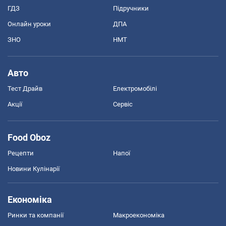
ГДЗ
Підручники
Онлайн уроки
ДПА
ЗНО
НМТ
Авто
Тест Драйв
Електромобілі
Акції
Сервіс
Food Oboz
Рецепти
Напої
Новини Кулінарії
Економіка
Ринки та компанії
Макроекономіка