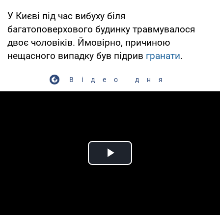
У Києві під час вибуху біля
багатоповерхового будинку травмувалося
двоє чоловіків. Ймовірно, причиною
нещасного випадку був підрив
гранати
.
Відео дня
Play Video