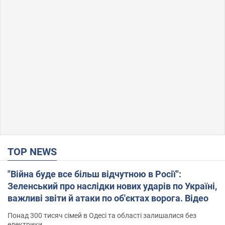
TOP NEWS
"Війна буде все більш відчутною в Росії":
Зеленський про наслідки нових ударів по Україні,
важливі звіти й атаки по об'єктах ворога. Відео
Понад 300 тисяч сімей в Одесі та області залишалися без
електрики