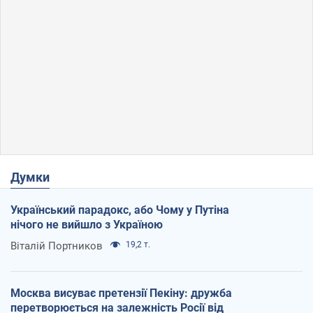
Думки
Український парадокс, або Чому у Путіна
нічого не вийшло з Україною
Віталій Портников
19,2 т.
Москва висуває претензії Пекіну: дружба
перетворюється на залежність Росії від