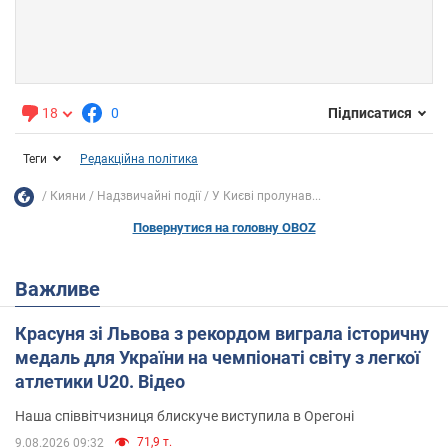
18
0
Підписатися
Теги
Редакційна політика
Кияни
Надзвичайні події
У Києві пролунав...
Повернутися на головну OBOZ
Важливе
Красуня зі Львова з рекордом виграла історичну
медаль для України на чемпіонаті світу з легкої
атлетики U20. Відео
Наша співвітчизниця блискуче виступила в Орегоні
71,9 т.
9.08.2026 09:32