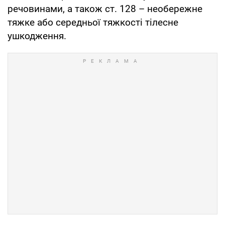
речовинами, а також ст. 128 – необережне
тяжке або середньої тяжкості тілесне
ушкодження.