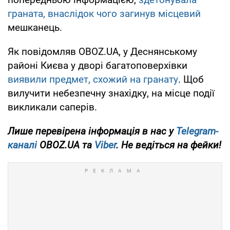
граната, внаслідок чого загинув місцевий
мешканець.
Як повідомляв OBOZ.UA, у Деснянському
районі Києва у дворі багатоповерхівки
виявили предмет, схожий на гранату
. Щоб
вилучити небезпечну знахідку, на місце події
викликали саперів.
Лише перевірена інформація в нас у
Telegram-
каналі
OBOZ.UA та
Viber
. Не ведіться на фейки!