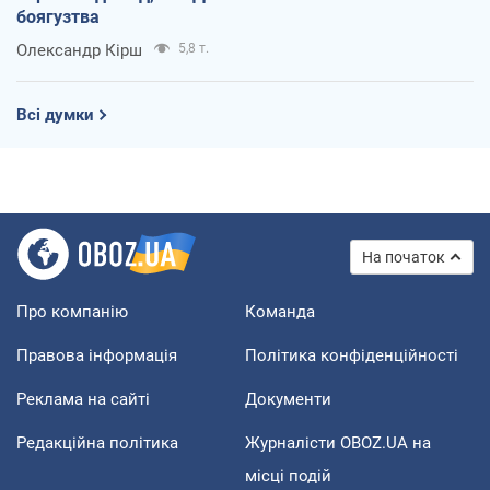
боягузтва
Олександр Кірш
5,8 т.
Всі думки
На початок
Про компанію
Команда
Правова інформація
Політика конфіденційності
Реклама на сайті
Документи
Редакційна політика
Журналісти OBOZ.UA на
місці подій