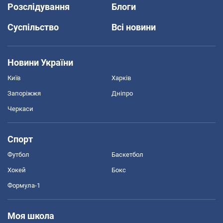
Розслідування
Блоги
Суспільство
Всі новини
Новини України
Київ
Харків
Запоріжжя
Дніпро
Черкаси
Спорт
Футбол
Баскетбол
Хокей
Бокс
Формула-1
Моя школа