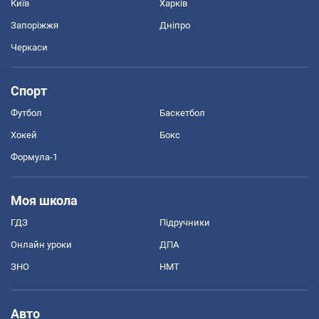
Київ
Харків
Запоріжжя
Дніпро
Черкаси
Спорт
Футбол
Баскетбол
Хокей
Бокс
Формула-1
Моя школа
ГДЗ
Підручники
Онлайн уроки
ДПА
ЗНО
НМТ
Авто