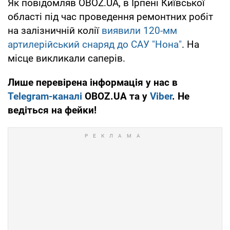
Як повідомляв OBOZ.UA, в Ірпені Київської
області під час проведення ремонтних робіт
на залізничній колії
виявили 120-мм
артилерійський снаряд до САУ "Нона"
. На
місце викликали саперів.
Лише перевірена інформація у нас в
Telegram-каналі
OBOZ.UA та у
Viber
. Не
ведіться на фейки!