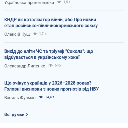
Українська Бронетехніка
1,5 т.
КНДР як каталізатор війни, або Про новий
етап російсько-північнокорейського союзу
Олексій Кущ
1,7 т.
Вихід до еліти ЧС та тріумф "Сокола": що
відбувається в українському хокеї
Олександр Липенко
645
Що очікує українців у 2026–2028 роках?
Головні висновки з нових прогнозів від НБУ
Василь Фурман
14,4 т.
Всі думки