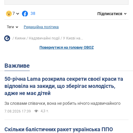
7
38
Підписатися
Теги
Редакційна політика
Кияни
Надзвичайні події
У Києві на...
Повернутися на головну OBOZ
Важливе
50-річна Lama розкрила секрети своєї краси та
відповіла на закиди, що зберігає молодість,
адже не має дітей
За словами співачки, вона не робить нічого надзвичайного
4,3 т.
7.08.2026 17:39
Скільки балістичних ракет українська ППО