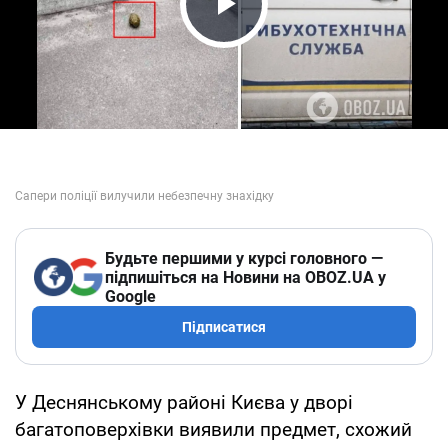
Play Video
Будьте першими у курсі головного —
підпишіться на Новини на OBOZ.UA у
Google
Підписатися
У Деснянському районі Києва у дворі
багатоповерхівки виявили предмет, схожий