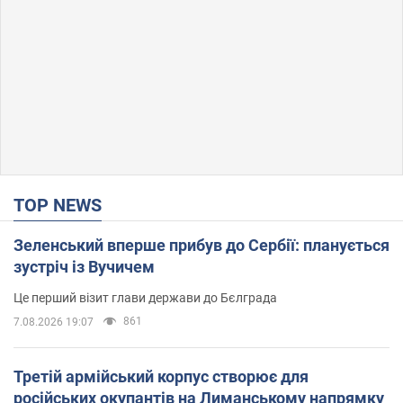
TOP NEWS
Зеленський вперше прибув до Сербії: планується
зустріч із Вучичем
Це перший візит глави держави до Бєлграда
861
7.08.2026 19:07
Третій армійський корпус створює для
російських окупантів на Лиманському напрямку