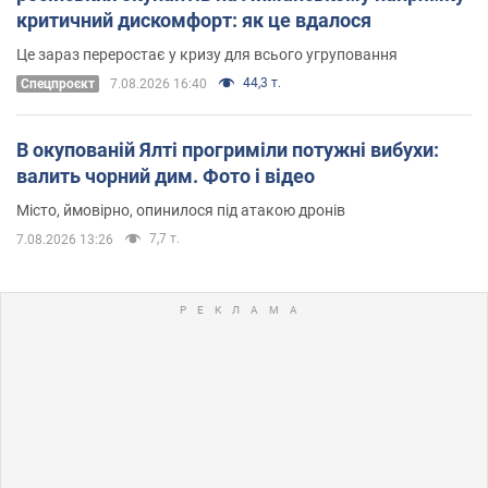
критичний дискомфорт: як це вдалося
Це зараз переростає у кризу для всього угруповання
44,3 т.
Cпецпроєкт
7.08.2026 16:40
В окупованій Ялті прогриміли потужні вибухи:
валить чорний дим. Фото і відео
Місто, ймовірно, опинилося під атакою дронів
7,7 т.
7.08.2026 13:26