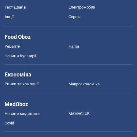
Тест Драйв
Електромобілі
Акції
Сервіс
Food Oboz
Рецепти
Напої
Новини Кулінарії
Економіка
Ринки та компанії
Макроекономіка
MedOboz
Новини медицини
MAMACLUB
Covid