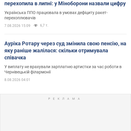
перехопила в липні: у Міноборони назвали цифру
Українська ППО працювала в умовах дефіциту ракет-
перехоплювачів
6,7 т.
7.08.2026 15:09
Ауріка Ротару через суд змінила свою пенсію, на
яку раніше жалілася: скільки отримувала
співачка
У виплату не врахували зарплатню артистки за час роботи в
Чернівецькій філармонії
8.08.2026 04:01