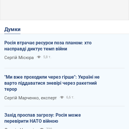
Думки
Росія втрачає ресурси поза планом: хто
насправді диктує темп війни
Сергій Місюра
5,8 т.
"Ми вже проходили через гірше": Україні не
варто піддаватися зневірі через ракетний
терор
Сергій Марченко, експерт
6,6 т.
Захід проспав загрозу: Росія може
перевірити НАТО війною