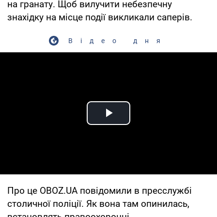
на гранату. Щоб вилучити небезпечну
знахідку на місце події викликали саперів.
Відео дня
Play Video
Про це OBOZ.UA повідомили в пресслужбі
столичної поліції. Як вона там опинилась,
встановлять правоохоронці.