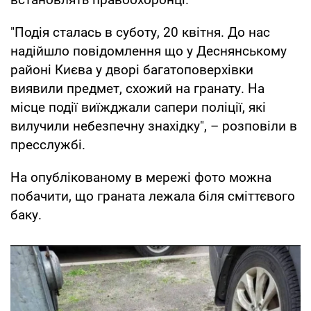
"Подія сталась в суботу, 20 квітня. До нас
надійшло повідомлення що у Деснянському
районі Києва у дворі багатоповерхівки
виявили предмет, схожий на гранату. На
місце події виїжджали сапери поліції, які
вилучили небезпечну знахідку", – розповіли в
пресслужбі.
На опублікованому в мережі фото можна
побачити, що граната лежала біля сміттєвого
баку.