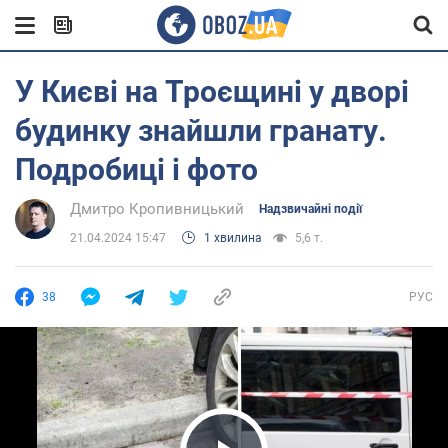
У Києві на Троєщині у дворі
будинку знайшли гранату.
Подробиці і фото
Дмитро Кропивницький
Надзвичайні події
21.04.2024 15:47
1 хвилина
5,6 т.
38
РУС