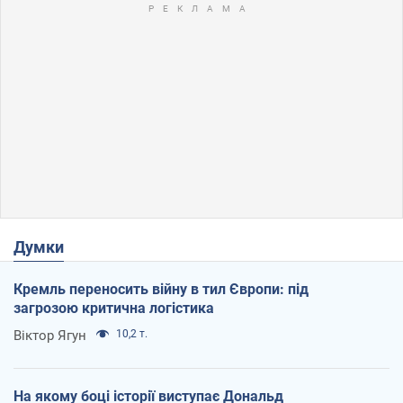
Думки
Кремль переносить війну в тил Європи: під
загрозою критична логістика
Віктор Ягун
10,2 т.
На якому боці історії виступає Дональд