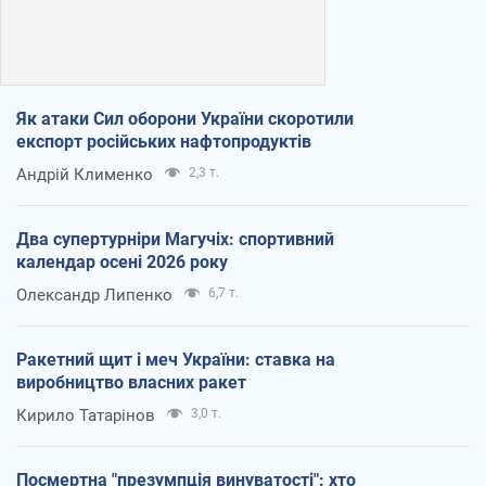
Як атаки Сил оборони України скоротили
експорт російських нафтопродуктів
Андрій Клименко
2,3 т.
Два супертурніри Магучіх: спортивний
календар осені 2026 року
Олександр Липенко
6,7 т.
Ракетний щит і меч України: ставка на
виробництво власних ракет
Кирило Татарінов
3,0 т.
Посмертна "презумпція винуватості": хто