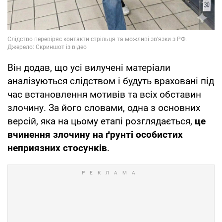
Він додав, що усі вилучені матеріали
аналізуються слідством і будуть враховані під
час встановлення мотивів та всіх обставин
злочину. За його словами, одна з основних
версій, яка на цьому етапі розглядається,
це
вчинення злочину на ґрунті особистих
неприязних стосунків
.