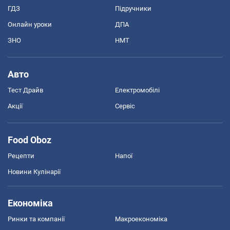
ГДЗ
Підручники
Онлайн уроки
ДПА
ЗНО
НМТ
Авто
Тест Драйв
Електромобілі
Акції
Сервіс
Food Oboz
Рецепти
Напої
Новини Кулінарії
Економіка
Ринки та компанії
Макроекономіка