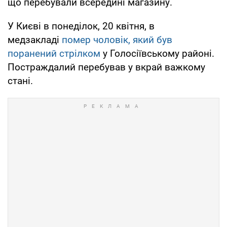
що перебували всередині магазину.
У Києві в понеділок, 20 квітня, в
медзакладі
помер чоловік, який був
поранений стрілком
у Голосіївському районі.
Постраждалий перебував у вкрай важкому
стані.