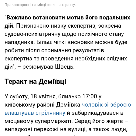
"
Важливо встановити мотив його подальших
дій
. Призначено низку експертиз, зокрема
судово-психіатричну щодо психічного стану
нападника. Більш чіткі висновки можна буде
робити після отримання результатів
експертиз та проведення необхідних слідчих
дій", – резюмував Швець.
Теракт на Деміївці
У суботу, 18 квітня, близько 17:00 у
київському районі Деміївка
чоловік зі зброєю
влаштував стрілянину
й забарикадувався в
місцевому супермаркеті. Серед його жертв –
випадкові перехожі на вулиці, а також люди,