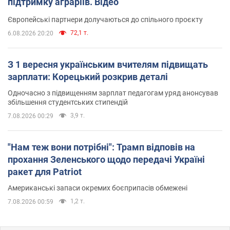
підтримку аграріїв. Відео
Європейські партнери долучаються до спільного проєкту
72,1 т.
6.08.2026 20:20
З 1 вересня українським вчителям підвищать
зарплати: Корецький розкрив деталі
Одночасно з підвищенням зарплат педагогам уряд анонсував
збільшення студентських стипендій
3,9 т.
7.08.2026 00:29
"Нам теж вони потрібні": Трамп відповів на
прохання Зеленського щодо передачі Україні
ракет для Patriot
Американські запаси окремих боєприпасів обмежені
1,2 т.
7.08.2026 00:59