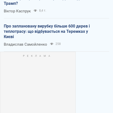
Трамп?
Віктор Каспрук
8,4 т.
Про заплановану вирубку більше 600 дерев і
теплотрасу: що відбувається на Теремках у
Києві
Владислав Самойленко
258