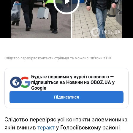
Play Video
Будьте першими у курсі головного —
підпишіться на Новини на OBOZ.UA у
Google
Підписатися
Слідство перевіряє усі контакти зловмисника,
якій вчинив
теракт
у Голосіївському районі