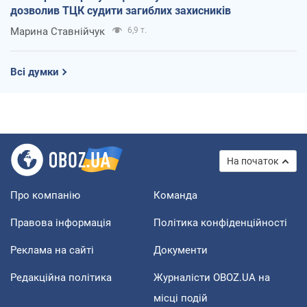
дозволив ТЦК судити загиблих захисників
Марина Ставнійчук
6,9 т.
Всі думки
На початок
Про компанію
Команда
Правова інформація
Політика конфіденційності
Реклама на сайті
Документи
Редакційна політика
Журналісти OBOZ.UA на
місці подій