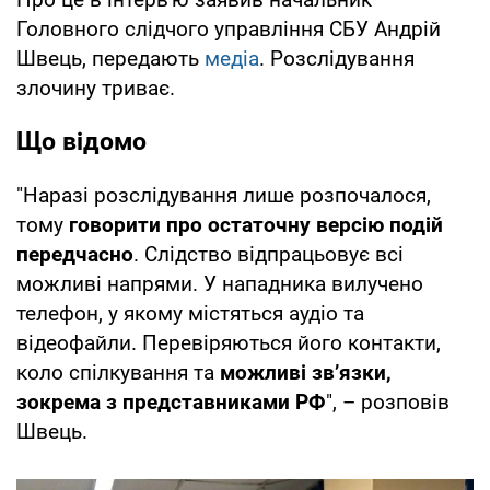
Головного слідчого управління СБУ Андрій
Швець, передають
медіа
. Розслідування
злочину триває.
Що відомо
"Наразі розслідування лише розпочалося,
тому
говорити про остаточну версію подій
передчасно
. Слідство відпрацьовує всі
можливі напрями. У нападника вилучено
телефон, у якому містяться аудіо та
відеофайли. Перевіряються його контакти,
коло спілкування та
можливі зв’язки,
зокрема з представниками РФ
", – розповів
Швець.