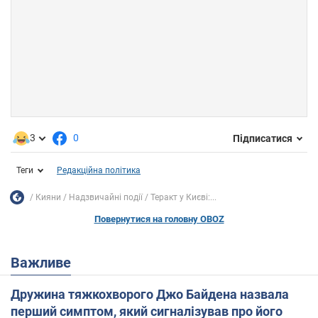
3
0
Підписатися
Теги
Редакційна політика
Кияни
Надзвичайні події
Теракт у Києві:...
Повернутися на головну OBOZ
Важливе
Дружина тяжкохворого Джо Байдена назвала
перший симптом, який сигналізував про його