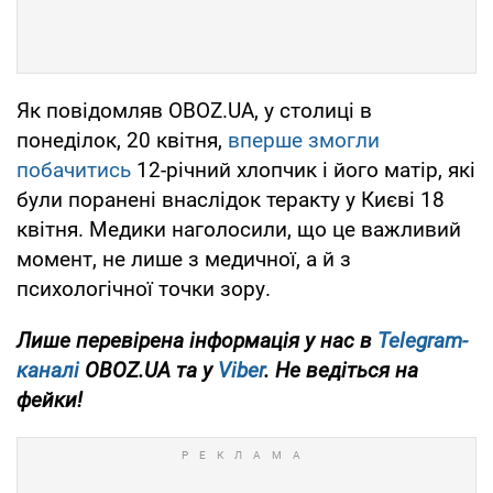
Як повідомляв OBOZ.UA, у столиці в
понеділок, 20 квітня,
вперше змогли
побачитись
12-річний хлопчик і його матір, які
були поранені внаслідок теракту у Києві 18
квітня. Медики наголосили, що це важливий
момент, не лише з медичної, а й з
психологічної точки зору.
Лише перевірена інформація у нас в
Telegram-
каналі
OBOZ.UA та у
Viber
. Не ведіться на
фейки!