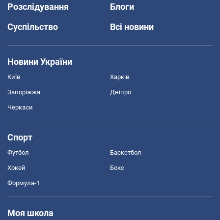
Розслідування
Блоги
Суспільство
Всі новини
Новини України
Київ
Харків
Запоріжжя
Дніпро
Черкаси
Спорт
Футбол
Баскетбол
Хокей
Бокс
Формула-1
Моя школа