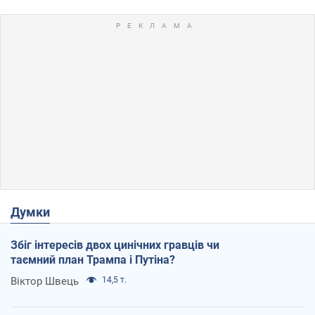
Думки
Збіг інтересів двох цинічних гравців чи
таємний план Трампа і Путіна?
Віктор Швець
14,5 т.