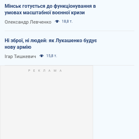
Мінськ готується до функціонування в
умовах масштабної воєнної кризи
Олександр Левченко
18,8 т.
Ні зброї, ні людей: як Лукашенко будує
нову армію
Ігар Тишкевич
15,8 т.