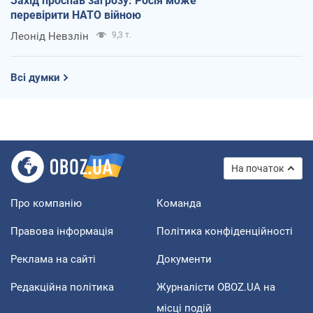
Захід проспав загрозу: Росія може
перевірити НАТО війною
Леонід Невзлін
9,3 т.
Всі думки
На початок
Про компанію
Команда
Правова інформація
Політика конфіденційності
Реклама на сайті
Документи
Редакційна політика
Журналісти OBOZ.UA на
місці подій