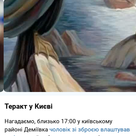
Теракт у Києві
Нагадаємо, близько 17:00 у київському
районі Деміївка
чоловік зі зброєю влаштував