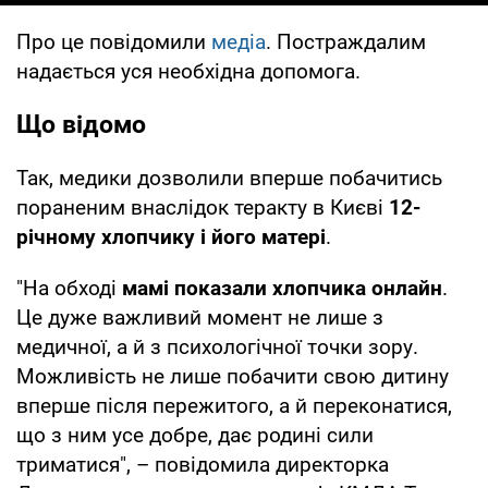
Про це повідомили
медіа
. Постраждалим
надається уся необхідна допомога.
Що відомо
Так, медики дозволили вперше побачитись
пораненим внаслідок теракту в Києві
12-
річному хлопчику і його матері
.
"На обході
мамі показали хлопчика онлайн
.
Це дуже важливий момент не лише з
медичної, а й з психологічної точки зору.
Можливість не лише побачити свою дитину
вперше після пережитого, а й переконатися,
що з ним усе добре, дає родині сили
триматися", – повідомила директорка