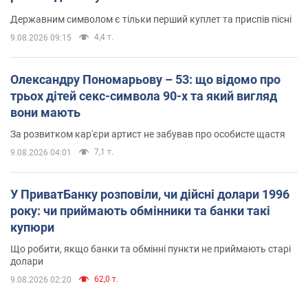
Державним символом є тільки перший куплет та приспів пісні
4,4 т.
9.08.2026 09:15
Олександру Пономарьову – 53: що відомо про
трьох дітей секс-символа 90-х та який вигляд
вони мають
За розвитком кар'єри артист не забував про особисте щастя
7,1 т.
9.08.2026 04:01
У ПриватБанку розповіли, чи дійсні долари 1996
року: чи приймають обмінники та банки такі
купюри
Що робити, якщо банки та обмінні пункти не приймають старі
долари
62,0 т.
9.08.2026 02:20