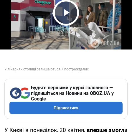
Play Video
Будьте першими у курсі головного —
підпишіться на Новини на OBOZ.UA у
Google
Підписатися
У Києві в понеділок, 20 квітня,
вперше змогли