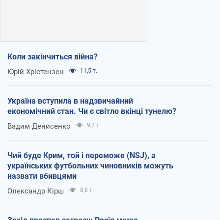
Коли закінчиться війна?
Юрій Хрістензен
11,5 т.
Україна вступила в надзвичайний
економічний стан. Чи є світло вкінці тунелю?
Вадим Денисенко
9,2 т.
Чий буде Крим, той і переможе (NSJ), а
українських футбольних чиновників можуть
назвати вбивцями
Олександр Кірш
8,8 т.