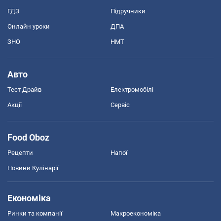
ГДЗ
Підручники
Онлайн уроки
ДПА
ЗНО
НМТ
Авто
Тест Драйв
Електромобілі
Акції
Сервіс
Food Oboz
Рецепти
Напої
Новини Кулінарії
Економіка
Ринки та компанії
Макроекономіка