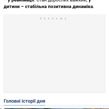
дитини – стабільна позитивна динаміка
.
Головні історії дня