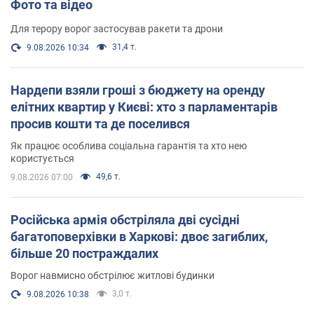
Фото та відео
Для терору ворог застосував ракети та дрони
31,4 т.
9.08.2026 10:34
Нардепи взяли гроші з бюджету на оренду
елітних квартир у Києві: хто з парламентарів
просив кошти та де поселився
Як працює особлива соціальна гарантія та хто нею
користується
49,6 т.
9.08.2026 07:00
Російська армія обстріляла дві сусідні
багатоповерхівки в Харкові: двоє загиблих,
більше 20 постраждалих
Ворог навмисно обстрілює житлові будинки
3,0 т.
9.08.2026 10:38