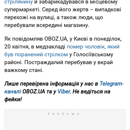
стрілянину
й забарикадувався в місцевому
супермаркеті. Серед його жертв – випадкові
перехожі на вулиці, а також люди, що
перебували всередині магазину.
Як повідомляв OBOZ.UA, у Києві в понеділок,
20 квітня, в медзакладі
помер чоловік, який
був поранений стрілком
у Голосіївському
районі. Постраждалий перебував у вкрай
важкому стані.
Лише перевірена інформація у нас в
Telegram-
каналі
OBOZ.UA та у
Viber
. Не ведіться на
фейки!