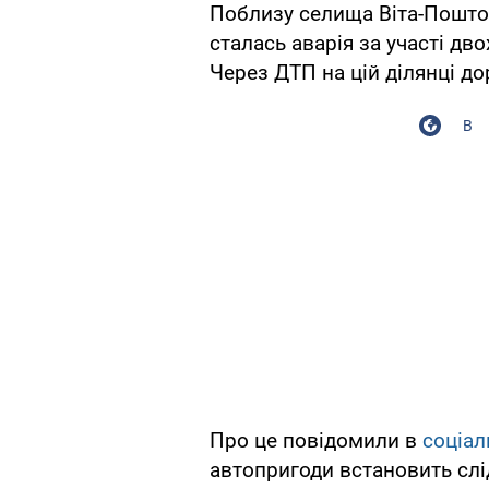
Поблизу селища Віта-Поштов
сталась аварія за участі дв
Через ДТП на цій ділянці до
В
Про це повідомили в
соціал
автопригоди встановить слі