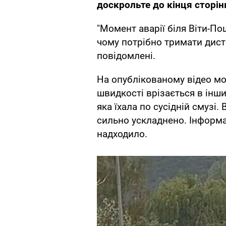
доскрольте до кінця сторін
"Момент аварії біля Віти-По
чому потрібно тримати диста
повідомлені.
На опублікованому відео мо
швидкості врізається в інши
яка їхала по сусідній смузі.
сильно ускладнено. Інформа
надходило.