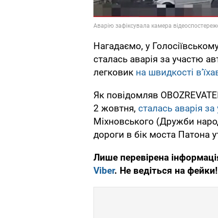
Нагадаємо, у Голосіївському
сталась аварія за участю ав
легковик
на швидкості в’їха
Як повідомляв OBOZREVATEL,
2 жовтня,
сталась аварія за
Міхновського (Дружби народі
дороги в бік моста Патона у
Лише перевірена інформаці
Viber
. Не ведіться на фейки!