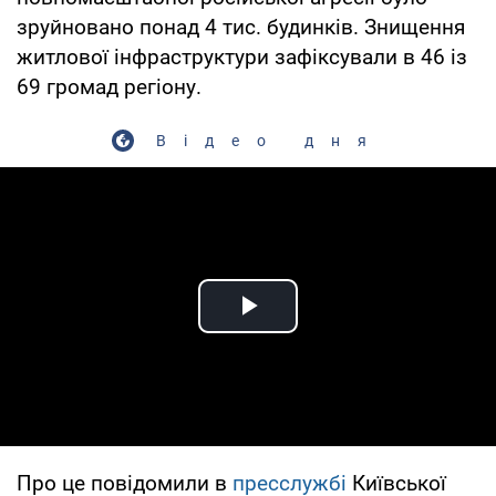
зруйновано понад 4 тис. будинків. Знищення
житлової інфраструктури зафіксували в 46 із
69 громад регіону.
Відео дня
Play Video
Про це повідомили в
пресслужбі
Київської