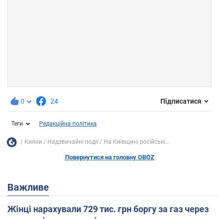
0
24
Підписатися
Теги
Редакційна політика
Кияни
Надзвичайні події
На Київщині російські...
Повернутися на головну OBOZ
Важливе
Жінці нарахували 729 тис. грн боргу за газ через