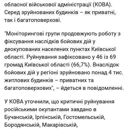
обласної військової адміністрації (КОВА).
Серед зруйнованих будинків – як приватні,
так і багатоповерхові.
"Моніторингові групи продовжують роботу з
фіксування наслідків бойових дій у
деокупованих населених пунктах Київської
області. Руйнування зафіксовано у 46 із 69
громад Київської області (66,7%). Внаслідок
бойових дій у регіоні зруйновано понад 4 тис.
житлових будинків – приватних та
багатоповерхових", – йдеться в повідомленні.
У КОВА уточнили, що критичні руйнування
російськими окупантами завдано в
Бучанській, Ірпінській, Гостомельській,
Бородянській, Макарівській,