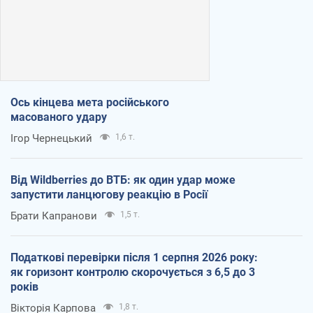
Ось кінцева мета російського
масованого удару
Ігор Чернецький
1,6 т.
Від Wildberries до ВТБ: як один удар може
запустити ланцюгову реакцію в Росії
Брати Капранови
1,5 т.
Податкові перевірки після 1 серпня 2026 року:
як горизонт контролю скорочується з 6,5 до 3
років
Вікторія Карпова
1,8 т.