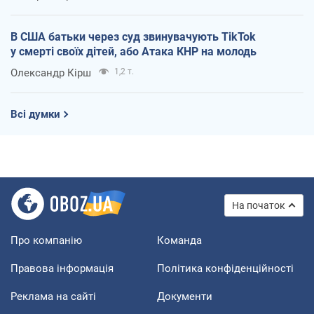
В США батьки через суд звинувачують TikTok
у смерті своїх дітей, або Атака КНР на молодь
Олександр Кірш
1,2 т.
Всі думки
На початок
Про компанію
Команда
Правова інформація
Політика конфіденційності
Реклама на сайті
Документи