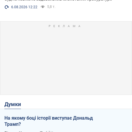
5,8 т.
6.08.2026 12:22
Думки
На якому боці історії виступає Дональд
Трамп?