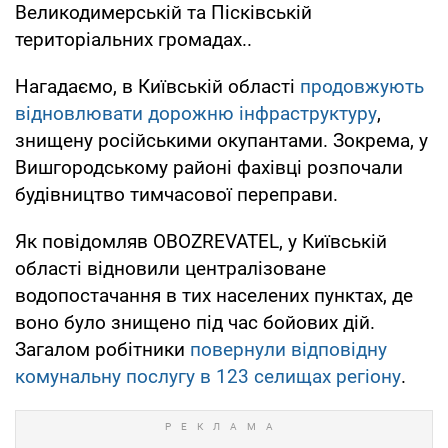
Великодимерській та Пісківській
територіальних громадах..
Нагадаємо, в Київській області
продовжують
відновлювати дорожню інфраструктуру
,
знищену російськими окупантами. Зокрема, у
Вишгородському районі фахівці розпочали
будівництво тимчасової переправи.
Як повідомляв OBOZREVATEL, у Київській
області відновили централізоване
водопостачання в тих населених пунктах, де
воно було знищено під час бойових дій.
Загалом робітники
повернули відповідну
комунальну послугу в 123 селищах регіону
.