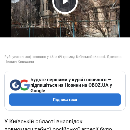
Play Video
Будьте першими у курсі головного —
підпишіться на Новини на OBOZ.UA у
Google
Підписатися
У Київській області внаслідок
повномасштабної російської агресії було