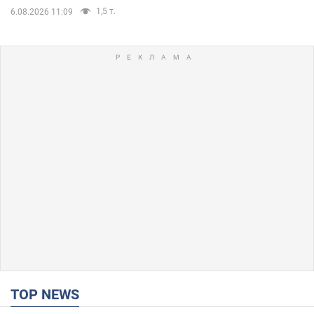
1,5 т.
6.08.2026 11:09
TOP NEWS