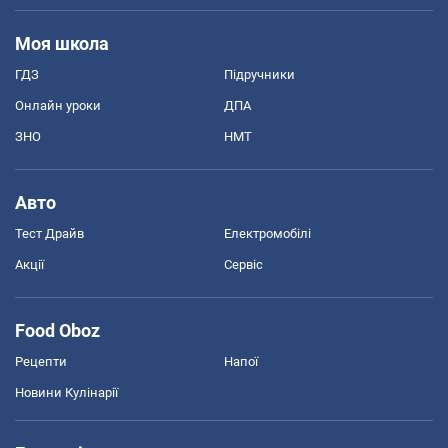
Моя школа
ГДЗ
Підручники
Онлайн уроки
ДПА
ЗНО
НМТ
Авто
Тест Драйв
Електромобілі
Акції
Сервіс
Food Oboz
Рецепти
Напої
Новини Кулінарії