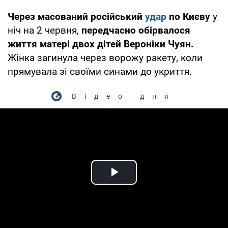
Через масований російський
удар
по Києву
у
ніч на 2 червня,
передчасно обірвалося
життя матері двох дітей Вероніки Чуян.
Жінка загинула через ворожу ракету, коли
прямувала зі своїми синами до укриття.
Відео дня
Play Video