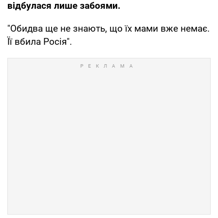
відбулася лише забоями.
"Обидва ще не знають, що їх мами вже немає.
Її вбила Росія".