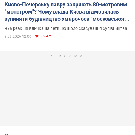
Києво-Печерську лавру закриють 80-метровим
"монстром"? Чому влада Києва відмовилась
зупиняти будівництво хмарочоса "московського
вірянина"
Яка реакція Кличка на петицію щодо скасування будівництва
62,4 т.
9.08.2026 12:00