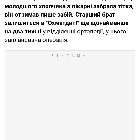
молодшого хлопчика з лікарні забрала тітка,
він отримав лише забій. Старший брат
залишиться в "Охматдиті" ще щонайменше
на два тижні
у відділенні ортопедії, у нього
запланована операція.