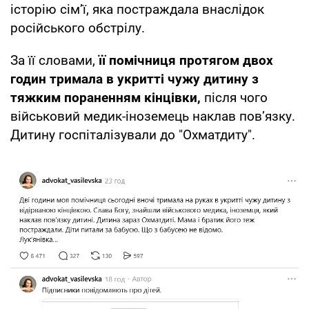
історію сім’ї, яка постраждала внаслідок
російського обстрілу.
За її словами,
її помічниця протягом двох
годин тримала в укритті чужу дитину з
тяжким пораненням кінцівки,
після чого
військовий медик-іноземець наклав пов’язку.
Дитину госпіталізували до "Охматдиту".