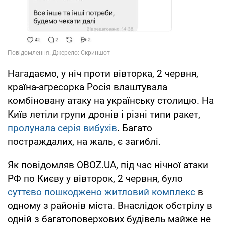
Нагадаємо, у ніч проти вівторка, 2 червня,
країна-агресорка Росія влаштувала
комбіновану атаку на українську столицю. На
Київ летіли групи дронів і різні типи ракет,
пролунала серія вибухів
. Багато
постраждалих, на жаль, є загиблі.
Як повідомляв OBOZ.UA, під час нічної атаки
РФ по Києву у вівторок, 2 червня, було
суттєво пошкоджено житловий комплекс
в
одному з районів міста. Внаслідок обстрілу в
одній з багатоповерхових будівель майже не