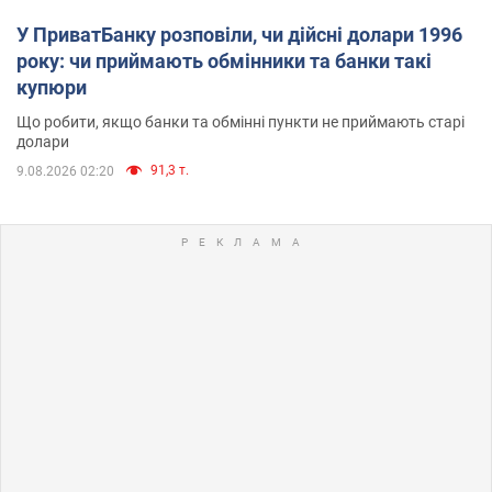
У ПриватБанку розповіли, чи дійсні долари 1996
року: чи приймають обмінники та банки такі
купюри
Що робити, якщо банки та обмінні пункти не приймають старі
долари
91,3 т.
9.08.2026 02:20