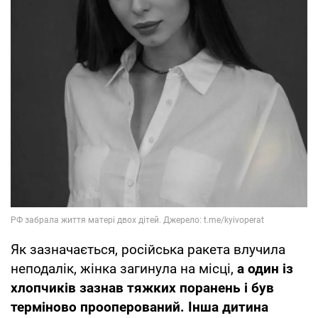
Як зазначається, російська ракета влучила
неподалік, жінка загинула на місці,
а один із
хлопчиків зазнав тяжких поранень і був
терміново прооперований. Інша дитина