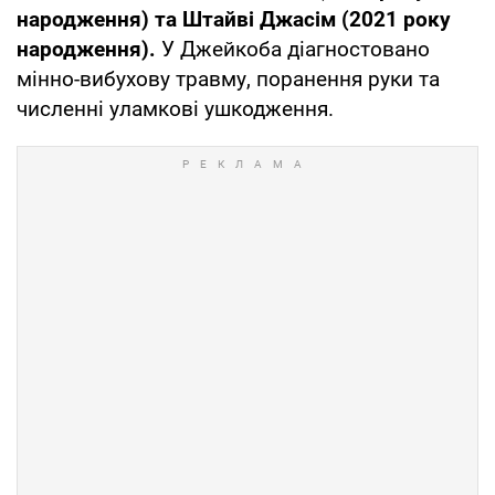
народження) та Штайві Джасім (2021 року
народження).
У Джейкоба діагностовано
мінно-вибухову травму, поранення руки та
численні уламкові ушкодження.