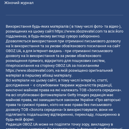
Жіночий журнал
Використання будь-яких матеріалів ( в тому числі фото- та відео-),
розміщених на цьому сайті
https://www.obozrevatel.com
та всіх його
піддоменах, в будь-якому вигляді суворо заборонено.
Дозволяється використання при отриманні письмового дозволу
на їх використання та за умови обов'язкового посилання на сайт
OBOZ.UA, а для інтернет-видань - при отриманні письмового
дозволу на їх використання та за умови обов'язкового
розміщення прямого, відкритого для пошукових систем,
гіперпосилання на сторінку OBOZ.UA за посиланням
https://www.obozrevatel.com
, на якій розміщено оригінальний
матеріал в першому абзаці матеріалу.
Всі матеріали на цьому сайті, в тому числі інтерв’ю, статті,
дослідження – є службовими творами журналістів редакції,
виключні майнові права на які належать ТОВ «Золота середина».
На всі опубліковані фотоматеріали Getty Images редакція має
майнові права, які захищаються законом України «Про авторські
права та суміжні права», ніхто не має права без письмового
дозволу ТОВ «Золота середина» їх використовувати, вони не
підлягають подальшому відтворенню, перекладу, поширенню в
будь-якій формі.
Редакція OBOZ.UA може не поділяти точку зору, викладену в