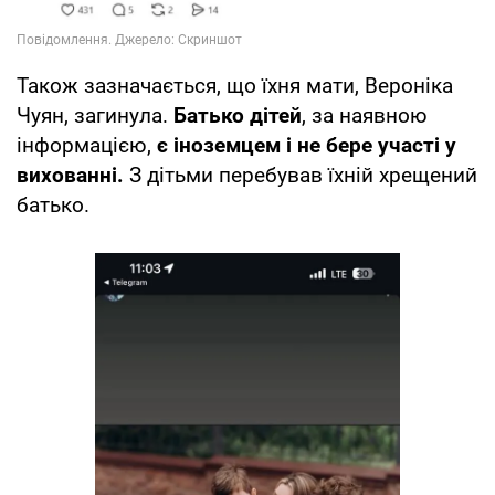
Також зазначається, що їхня мати, Вероніка
Чуян, загинула.
Батько дітей
, за наявною
інформацією,
є іноземцем і не бере участі у
вихованні.
З дітьми перебував їхній хрещений
батько.