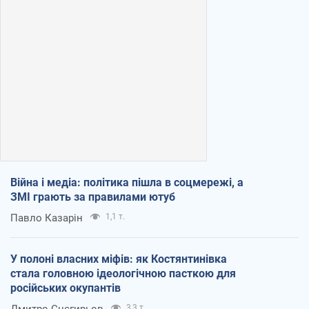
Війна і медіа: політика пішла в соцмережі, а
ЗМІ грають за правилами ютуб
Павло Казарін
1,1 т.
У полоні власних міфів: як Костянтинівка
стала головною ідеологічною пасткою для
російських окупантів
3,3 т.