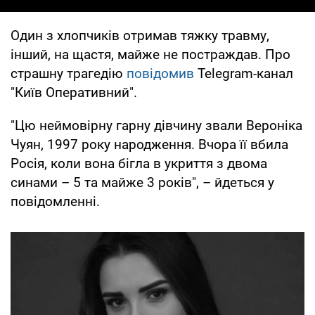
Один з хлопчиків отримав тяжку травму,
інший, на щастя, майже не постраждав. Про
страшну трагедію
повідомив
Telegram-канал
"Київ Оперативний".
"Цю неймовірну гарну дівчину звали Вероніка
Чуян, 1997 року народження. Вчора її вбила
Росія, коли вона бігла в укриття з двома
синами – 5 та майже 3 років", – йдеться у
повідомленні.