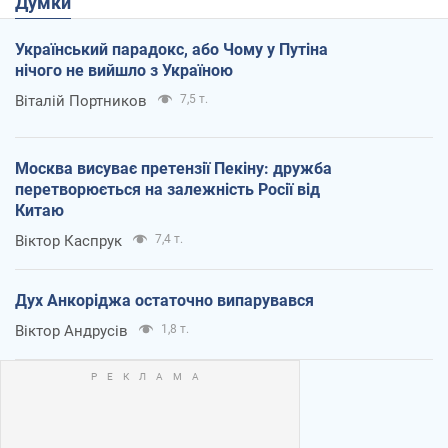
Думки
Український парадокс, або Чому у Путіна
нічого не вийшло з Україною
Віталій Портников
7,5 т.
Москва висуває претензії Пекіну: дружба
перетворюється на залежність Росії від
Китаю
Віктор Каспрук
7,4 т.
Дух Анкоріджа остаточно випарувався
Віктор Андрусів
1,8 т.