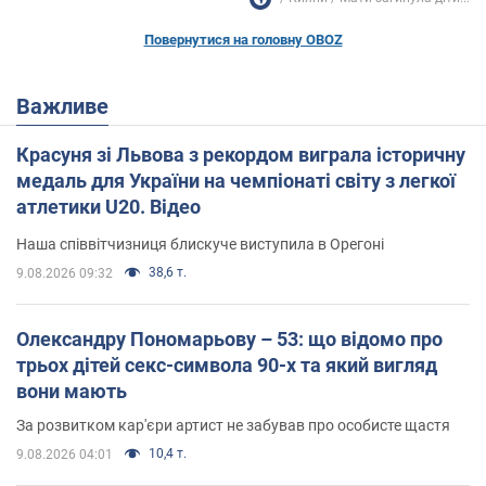
Повернутися на головну OBOZ
Важливе
Красуня зі Львова з рекордом виграла історичну
медаль для України на чемпіонаті світу з легкої
атлетики U20. Відео
Наша співвітчизниця блискуче виступила в Орегоні
38,6 т.
9.08.2026 09:32
Олександру Пономарьову – 53: що відомо про
трьох дітей секс-символа 90-х та який вигляд
вони мають
За розвитком кар'єри артист не забував про особисте щастя
10,4 т.
9.08.2026 04:01