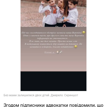
Згодом підписники адвокатки повідомили, що