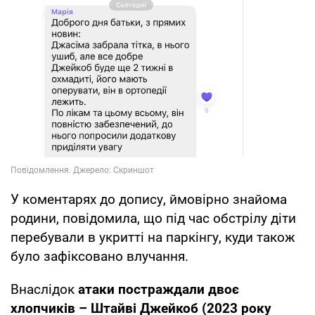
У коментарях до допису, ймовірно знайома
родини, повідомила, що під час обстрілу діти
перебували в укритті на паркінгу, куди також
було зафіксовано влучання.
Внаслідок
атаки постраждали двоє
хлопчиків – Штайві Джейкоб (2023 року