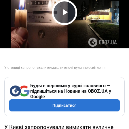
Play Video
Будьте першими у курсі головного —
підпишіться на Новини на OBOZ.UA у
Google
Підписатися
У Києві запропонували вимикати вуличне