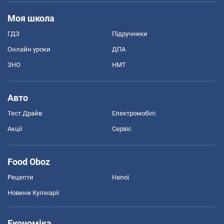
Моя школа
ГДЗ
Підручники
Онлайн уроки
ДПА
ЗНО
НМТ
Авто
Тест Драйв
Електромобілі
Акції
Сервіс
Food Oboz
Рецепти
Напої
Новини Кулінарії
Економіка