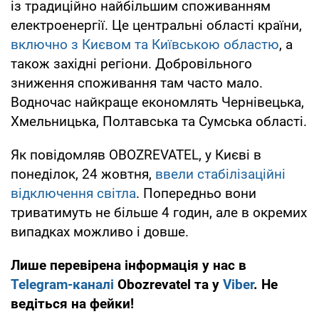
із традиційно найбільшим споживанням
електроенергії. Це центральні області країни,
включно з Києвом та Київською областю
, а
також західні регіони. Добровільного
зниження споживання там часто мало.
Водночас найкраще економлять Чернівецька,
Хмельницька, Полтавська та Сумська області.
Як повідомляв OBOZREVATEL, у Києві в
понеділок, 24 жовтня,
ввели стабілізаційні
відключення світла
. Попередньо вони
триватимуть не більше 4 годин, але в окремих
випадках можливо і довше.
Лише перевірена інформація у нас в
Telegram-каналі
Obozrevatel та у
Viber
. Не
ведіться на фейки!