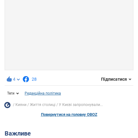
4
28
Підписатися
Теги
Редакційна політика
Кияни
Життя столиці
У Києві запропонували...
Повернутися на головну OBOZ
Важливе