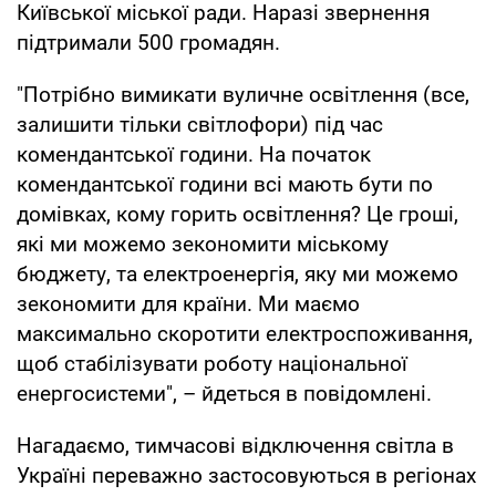
Київської міської ради. Наразі звернення
підтримали 500 громадян.
"Потрібно вимикати вуличне освітлення (все,
залишити тільки світлофори) під час
комендантської години. На початок
комендантської години всі мають бути по
домівках, кому горить освітлення? Це гроші,
які ми можемо зекономити міському
бюджету, та електроенергія, яку ми можемо
зекономити для країни. Ми маємо
максимально скоротити електроспоживання,
щоб стабілізувати роботу національної
енергосистеми", – йдеться в повідомлені.
Нагадаємо, тимчасові відключення світла в
Україні переважно застосовуються в регіонах