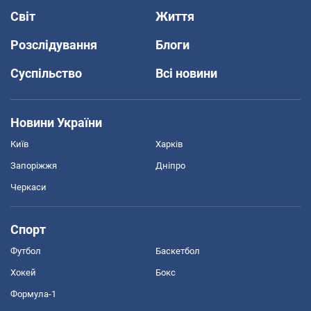
Світ
Життя
Розслідування
Блоги
Суспільство
Всі новини
Новини України
Київ
Харків
Запоріжжя
Дніпро
Черкаси
Спорт
Футбол
Баскетбол
Хокей
Бокс
Формула-1