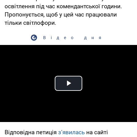
освітлення під час комендантської години.
Пропонується, щоб у цей час працювали
тільки світлофори.
Відео дня
Play Video
Відповідна петиція
з’явилась
на сайті