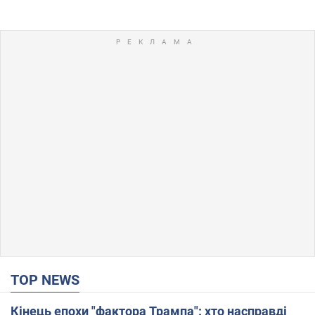
TOP NEWS
Кінець епохи "фактора Трампа": хто насправді