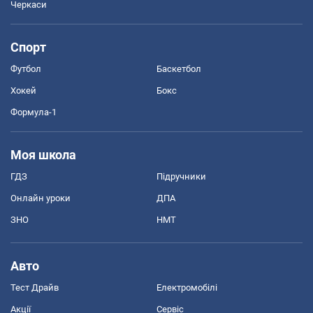
Черкаси
Спорт
Футбол
Баскетбол
Хокей
Бокс
Формула-1
Моя школа
ГДЗ
Підручники
Онлайн уроки
ДПА
ЗНО
НМТ
Авто
Тест Драйв
Електромобілі
Акції
Сервіс