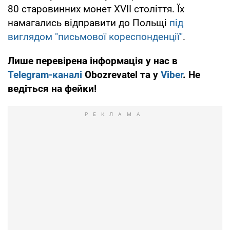
80 старовинних монет XVІІ століття. Їх
намагались відправити до Польщі
під
виглядом "письмової кореспонденції"
.
Лише перевірена інформація у нас в
Telegram-каналі
Obozrevatel та у
Viber
. Не
ведіться на фейки!