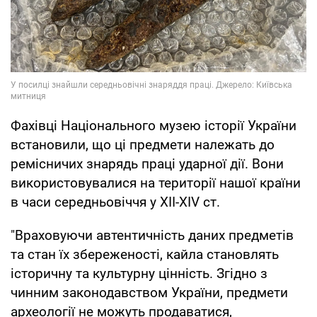
Фахівці Національного музею історії України
встановили, що ці предмети належать до
ремісничих знарядь праці ударної дії. Вони
використовувалися на території нашої країни
в часи середньовіччя у ХІІ-XІV ст.
"Враховуючи автентичність даних предметів
та стан їх збереженості, кайла становлять
історичну та культурну цінність. Згідно з
чинним законодавством України, предмети
археології не можуть продаватися,