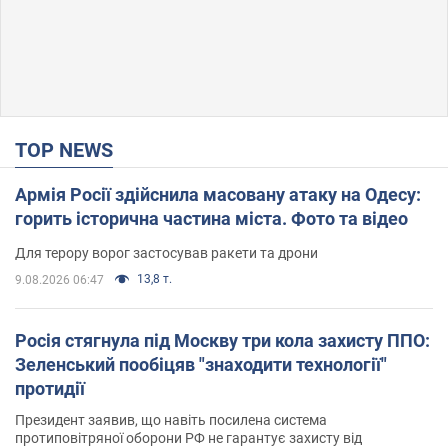
TOP NEWS
Армія Росії здійснила масовану атаку на Одесу:
горить історична частина міста. Фото та відео
Для терору ворог застосував ракети та дрони
13,8 т.
9.08.2026 06:47
Росія стягнула під Москву три кола захисту ППО:
Зеленський пообіцяв "знаходити технології"
протидії
Президент заявив, що навіть посилена система
протиповітряної оборони РФ не гарантує захисту від