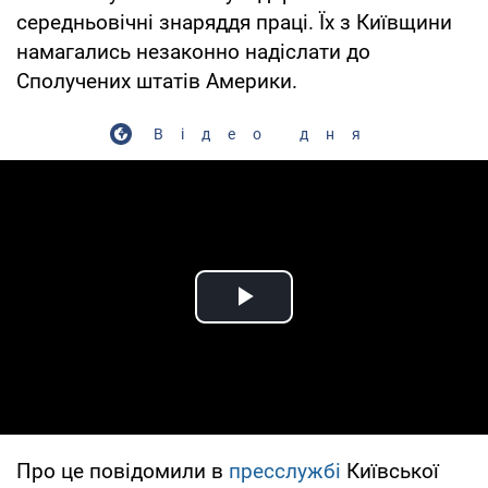
середньовічні знаряддя праці. Їх з Київщини
намагались незаконно надіслати до
Сполучених штатів Америки.
Відео дня
Play Video
Про це повідомили в
пресслужбі
Київської