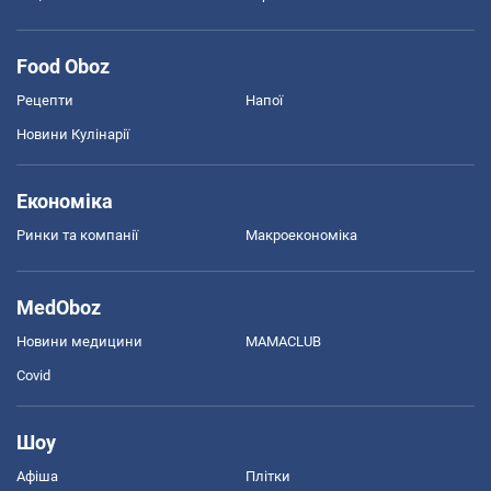
Food Oboz
Рецепти
Напої
Новини Кулінарії
Економіка
Ринки та компанії
Макроекономіка
MedOboz
Новини медицини
MAMACLUB
Covid
Шоу
Афіша
Плітки