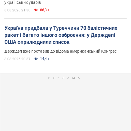
українських ударів
86,3 т.
8.08.2026 21:30
Україна придбала у Туреччини 70 балістичних
ракет і багато іншого озброєння: у Держдепі
США оприлюднили список
Держдеп вже поставив до відома американський Конгрес
14,4 т.
8.08.2026 20:37