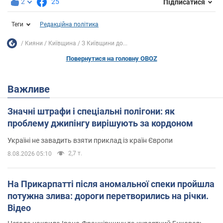
2
25
Підписатися
Теги
Редакційна політика
Кияни
Київщина
З Київщини до...
Повернутися на головну OBOZ
Важливе
Значні штрафи і спеціальні полігони: як
проблему джипінгу вирішують за кордоном
Україні не завадить взяти приклад із країн Європи
2,7 т.
8.08.2026 05:10
На Прикарпатті після аномальної спеки пройшла
потужна злива: дороги перетворились на річки.
Відео