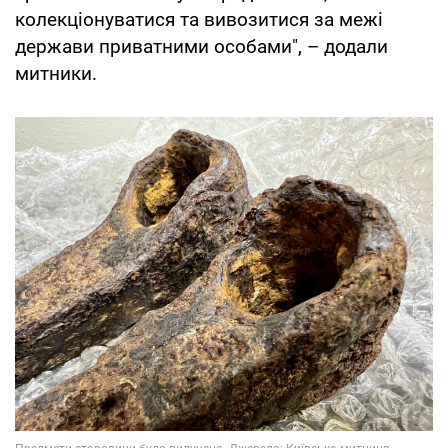
колекціонуватися та вивозитися за межі
держави приватними особами", – додали
митники.