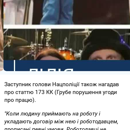
Заступник голови Нацполіції також нагадав
про статтю 173 КК (Грубе порушення угоди
про працю).
"Коли людину приймають на роботу і
укладають договір між нею і роботодавцем,
прописані певні умови. Роботодавці не