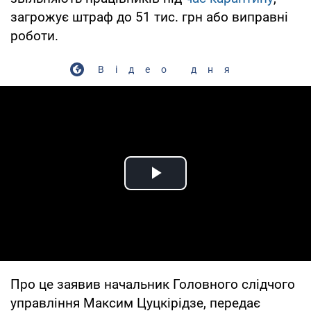
загрожує штраф до 51 тис. грн або виправні
роботи.
Відео дня
Play Video
Про це заявив начальник Головного слідчого
управління Максим Цуцкірідзе, передає