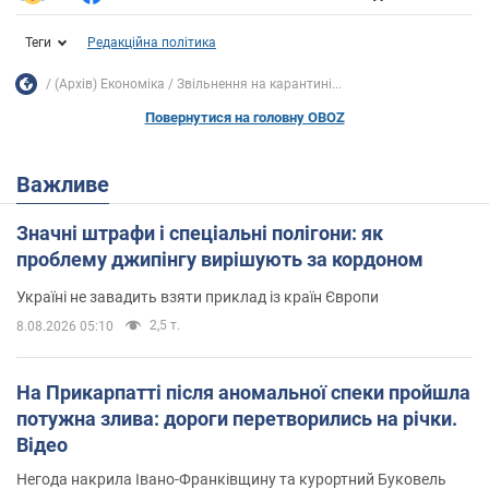
Теги
Редакційна політика
(Архів) Економіка
Звільнення на карантині...
Повернутися на головну OBOZ
Важливе
Значні штрафи і спеціальні полігони: як
проблему джипінгу вирішують за кордоном
Україні не завадить взяти приклад із країн Європи
2,5 т.
8.08.2026 05:10
На Прикарпатті після аномальної спеки пройшла
потужна злива: дороги перетворились на річки.
Відео
Негода накрила Івано-Франківщину та курортний Буковель