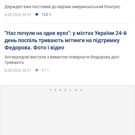
Держдеп вже поставив до відома американський Конгрес
12,0 т.
8.08.2026 20:37
"Нас почули на одне вухо": у містах України 24-й
день поспіль тривають мітинги на підтримку
Федорова. Фото і відео
Антиурядові виступи з вимогою повернути Федорова досі
тривають
4,7 т.
8.08.2026 20:51