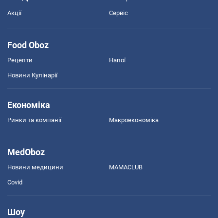
Акції
Сервіс
Food Oboz
Рецепти
Напої
Новини Кулінарії
Економіка
Ринки та компанії
Макроекономіка
MedOboz
Новини медицини
MAMACLUB
Covid
Шоу