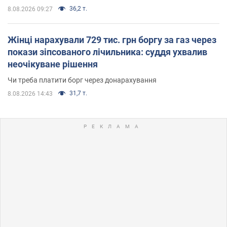
36,2 т.
8.08.2026 09:27
Жінці нарахували 729 тис. грн боргу за газ через
покази зіпсованого лічильника: суддя ухвалив
неочікуване рішення
Чи треба платити борг через донарахування
31,7 т.
8.08.2026 14:43