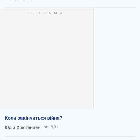
Коли закінчиться війна?
Юрій Хрістензен
9,0 т.