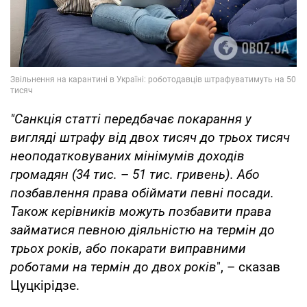
"Санкція статті передбачає покарання у
вигляді штрафу від двох тисяч до трьох тисяч
неоподатковуваних мінімумів доходів
громадян (34 тис.
–
51 тис. гривень). Або
позбавлення права обіймати певні посади.
Також керівників можуть позбавити права
займатися певною діяльністю на термін до
трьох років, або покарати виправними
роботами на термін до двох років
", – сказав
Цуцкірідзе.