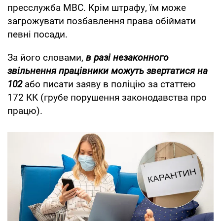
пресслужба МВС. Крім штрафу, їм може
загрожувати позбавлення права обіймати
певні посади.
За його словами,
в разі незаконного
звільнення працівники можуть звертатися на
102
або писати заяву в поліцію за статтею
172 КК (грубе порушення законодавства про
працю).