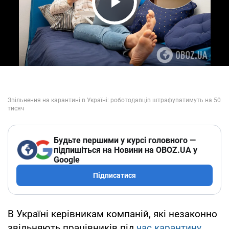
Play Video
Будьте першими у курсі головного —
підпишіться на Новини на OBOZ.UA у
Google
Підписатися
В Україні керівникам компаній, які незаконно
звільняють працівників під
час карантину
,