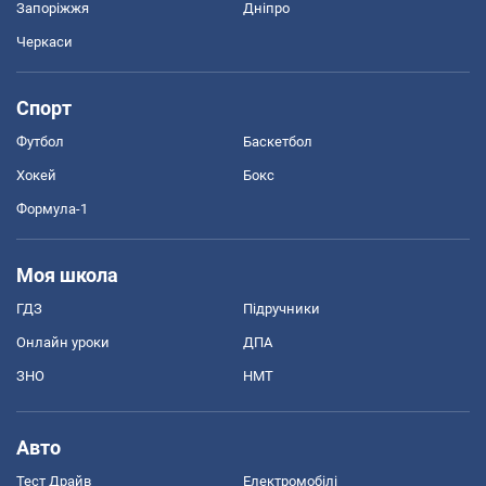
Запоріжжя
Дніпро
Черкаси
Спорт
Футбол
Баскетбол
Хокей
Бокс
Формула-1
Моя школа
ГДЗ
Підручники
Онлайн уроки
ДПА
ЗНО
НМТ
Авто
Тест Драйв
Електромобілі