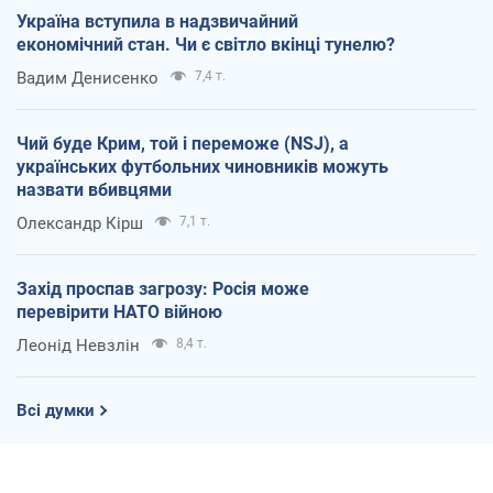
Україна вступила в надзвичайний
економічний стан. Чи є світло вкінці тунелю?
Вадим Денисенко
7,4 т.
Чий буде Крим, той і переможе (NSJ), а
українських футбольних чиновників можуть
назвати вбивцями
Олександр Кірш
7,1 т.
Захід проспав загрозу: Росія може
перевірити НАТО війною
Леонід Невзлін
8,4 т.
Всі думки