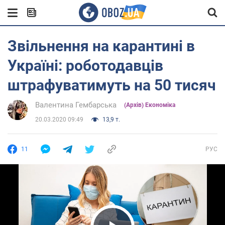
Звільнення на карантині в
Україні: роботодавців
штрафуватимуть на 50 тисяч
Валентина Гембарська
(Архів) Економіка
20.03.2020 09:49
13,9 т.
11
РУС