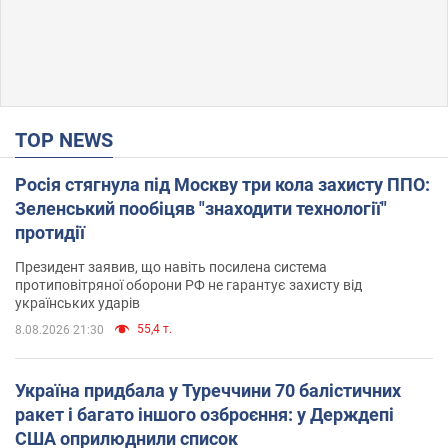
TOP NEWS
Росія стягнула під Москву три кола захисту ППО:
Зеленський пообіцяв "знаходити технології"
протидії
Президент заявив, що навіть посилена система
протиповітряної оборони РФ не гарантує захисту від
українських ударів
55,4 т.
8.08.2026 21:30
Україна придбала у Туреччини 70 балістичних
ракет і багато іншого озброєння: у Держдепі
США оприлюднили список