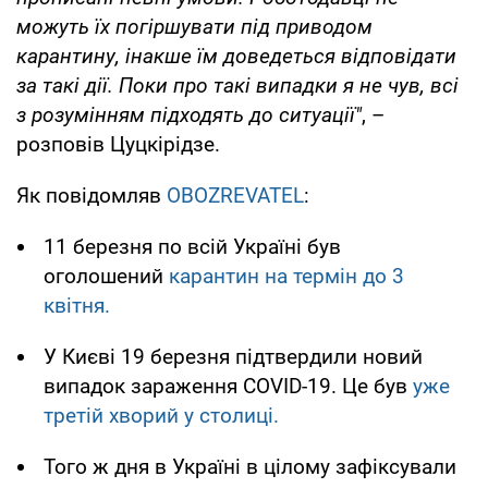
можуть їх погіршувати під приводом
карантину, інакше їм доведеться відповідати
за такі дії. Поки про такі випадки я не чув, всі
з розумінням підходять до ситуації"
, –
розповів Цуцкірідзе.
Як повідомляв
OBOZREVATEL
:
11 березня по всій Україні був
оголошений
карантин на термін до 3
квітня.
У Києві 19 березня підтвердили новий
випадок зараження COVID-19. Це був
уже
третій хворий у столиці.
Того ж дня в Україні в цілому зафіксували