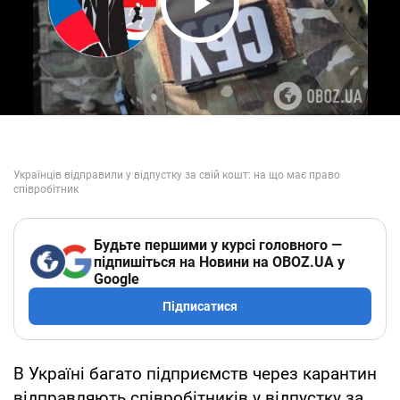
Play Video
Будьте першими у курсі головного —
підпишіться на Новини на OBOZ.UA у
Google
Підписатися
В Україні багато підприємств через карантин
відправляють співробітників у відпустку за