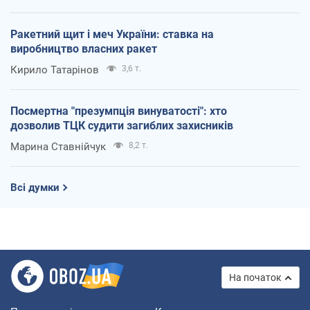
Ракетний щит і меч України: ставка на
виробництво власних ракет
Кирило Татарінов
3,6 т.
Посмертна "презумпція винуватості": хто
дозволив ТЦК судити загиблих захисників
Марина Ставнійчук
8,2 т.
Всі думки
На початок