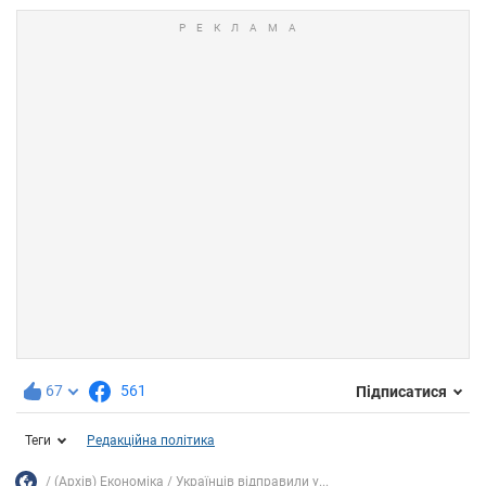
67
561
Підписатися
Теги
Редакційна політика
(Архів) Економіка
Українців відправили у...