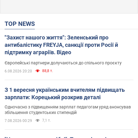
TOP NEWS
"Захист нашого життя": Зеленський про
антибалістику FREYJA, санкції проти Росії й
підтримку аграріїв. Відео
Європейські партнери долучаються до спільного проєкту
88,8 т.
6.08.2026 20:20
З 1 вересня українським вчителям підвищать
зарплати: Корецький розкрив деталі
Одночасно з підвищенням зарплат педагогам уряд анонсував
збільшення студентських стипендій
7,1 т.
7.08.2026 00:29