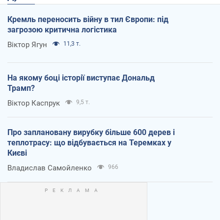
Кремль переносить війну в тил Європи: під
загрозою критична логістика
Віктор Ягун
11,3 т.
На якому боці історії виступає Дональд
Трамп?
Віктор Каспрук
9,5 т.
Про заплановану вирубку більше 600 дерев і
теплотрасу: що відбувається на Теремках у
Києві
Владислав Самойленко
966