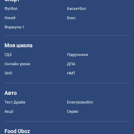
Футбол
Баскетбол
Хокей
Бокс
Формула-1
Моя школа
ГДЗ
Підручники
Онлайн уроки
ДПА
ЗНО
НМТ
Авто
Тест Драйв
Електромобілі
Акції
Сервіс
Food Oboz