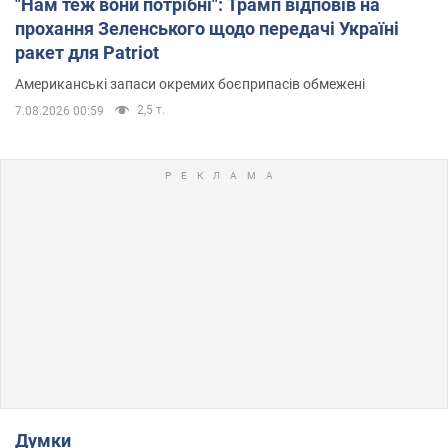
"Нам теж вони потрібні": Трамп відповів на
прохання Зеленського щодо передачі Україні
ракет для Patriot
Американські запаси окремих боєприпасів обмежені
2,5 т.
7.08.2026 00:59
Думки