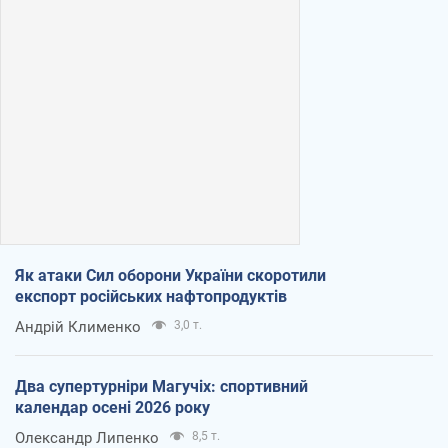
Як атаки Сил оборони України скоротили
експорт російських нафтопродуктів
Андрій Клименко
3,0 т.
Два супертурніри Магучіх: спортивний
календар осені 2026 року
Олександр Липенко
8,5 т.