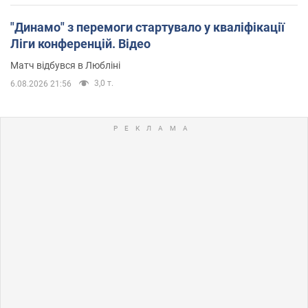
"Динамо" з перемоги стартувало у кваліфікації
Ліги конференцій. Відео
Матч відбувся в Любліні
3,0 т.
6.08.2026 21:56