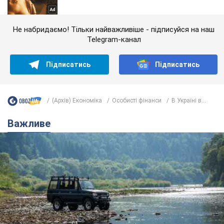
Не набридаємо! Тільки найважливіше - підписуйся на наш
Telegram-канал
Підписатись
Підписатись
(Архів) Економіка
Особисті фінанси
В Україні в...
Важливе