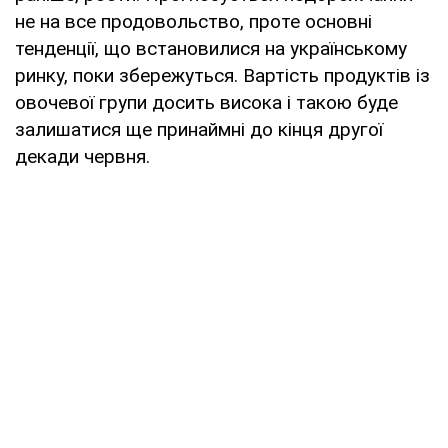
не на все продовольство, проте основні
тенденції, що встановилися на українському
ринку, поки збережуться. Вартість продуктів із
овочевої групи досить висока і такою буде
залишатися ще принаймні до кінця другої
декади червня.