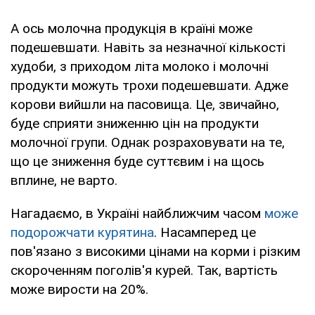
А ось молочна продукція в країні може
подешевшати. Навіть за незначної кількості
худоби, з приходом літа молоко і молочні
продукти можуть трохи подешевшати. Адже
корови вийшли на пасовища. Це, звичайно,
буде сприяти зниженню цін на продукти
молочної групи. Однак розраховувати на те,
що це зниження буде суттєвим і на щось
вплине, не варто.
Нагадаємо, в Україні найближчим часом
може
подорожчати курятина
. Насамперед це
пов'язано з високими цінами на корми і різким
скороченням поголів'я курей. Так, вартість
може вирости на 20%.