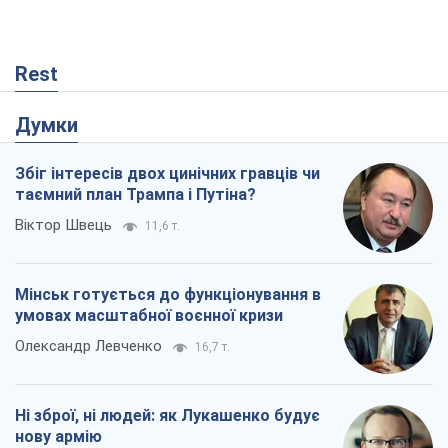
Rest
Думки
Збіг інтересів двох цинічних гравців чи
таємний план Трампа і Путіна?
Віктор Швець
11,6 т.
Мінськ готується до функціонування в
умовах масштабної воєнної кризи
Олександр Левченко
16,7 т.
Ні зброї, ні людей: як Лукашенко будує
нову армію