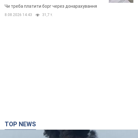
неочікуване рішення
Чи треба платити борг через донарахування
8.08.2026 14:43
31,7 т.
TOP NEWS