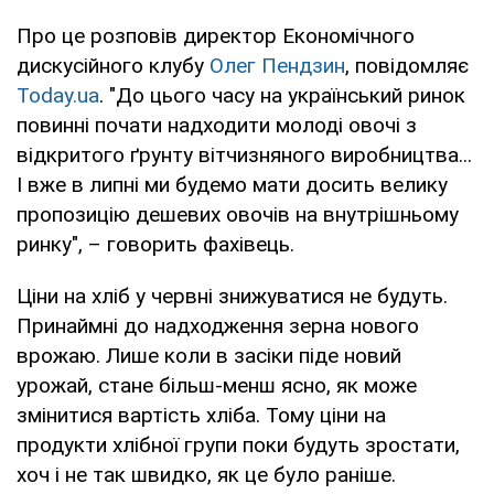
Про це розповів директор Економічного
дискусійного клубу
Олег Пендзин
, повідомляє
Today.ua
. "До цього часу на український ринок
повинні почати надходити молоді овочі з
відкритого ґрунту вітчизняного виробництва...
І вже в липні ми будемо мати досить велику
пропозицію дешевих овочів на внутрішньому
ринку", – говорить фахівець.
Ціни на хліб у червні знижуватися не будуть.
Принаймні до надходження зерна нового
врожаю. Лише коли в засіки піде новий
урожай, стане більш-менш ясно, як може
змінитися вартість хліба. Тому ціни на
продукти хлібної групи поки будуть зростати,
хоч і не так швидко, як це було раніше.