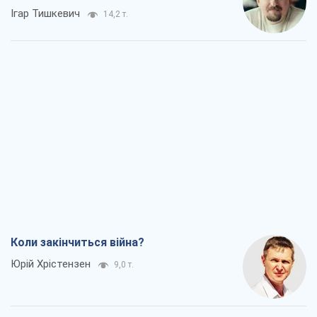
Ігар Тишкевич
14,2 т.
Коли закінчиться війна?
Юрій Хрістензен
9,0 т.