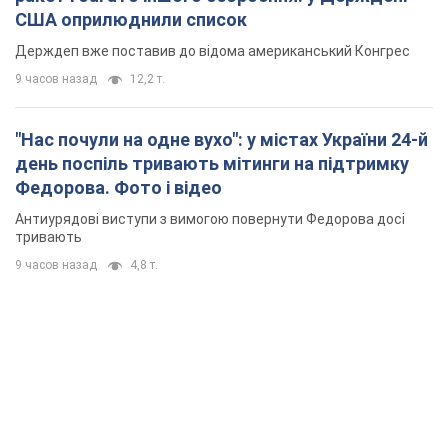
США оприлюднили список
Держдеп вже поставив до відома американський Конгрес
9 часов назад
12,2 т.
"Нас почули на одне вухо": у містах України 24-й
день поспіль тривають мітинги на підтримку
Федорова. Фото і відео
Антиурядові виступи з вимогою повернути Федорова досі
тривають
9 часов назад
4,8 т.