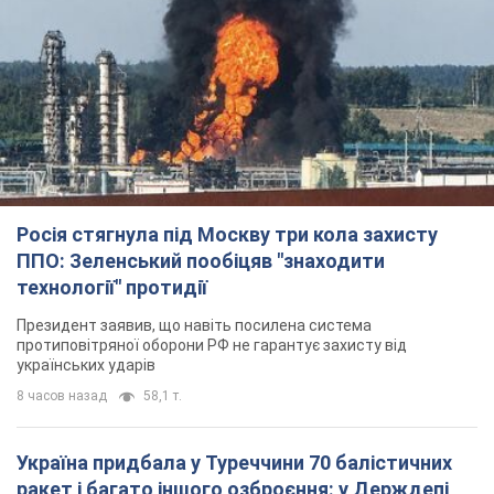
Росія стягнула під Москву три кола захисту
ППО: Зеленський пообіцяв "знаходити
технології" протидії
Президент заявив, що навіть посилена система
протиповітряної оборони РФ не гарантує захисту від
українських ударів
8 часов назад
58,1 т.
Україна придбала у Туреччини 70 балістичних
ракет і багато іншого озброєння: у Держдепі