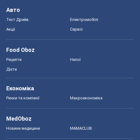
Авто
Тест Драйв
Електромобілі
Акції
Сервіс
Food Oboz
Рецепти
Напої
Дієти
Економіка
Ринки та компанії
Макроекономіка
MedOboz
Новини медицини
MAMACLUB