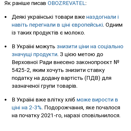
Як раніше писав
OBOZREVATEL
:
Деякі українські товари вже
наздогнали і
навіть перегнали в ціні європейські
. Одним
із таких продуктів є молоко.
В Україні можуть
знизити ціни на соціально
значущі продукти
. З цією метою до
Верховної Ради внесено законопроєкт №
5425-2, яким хочуть знизити ставку
податку на додану вартість (ПДВ) для
зазначеної групи товарів.
В Україні вже влітку хліб
може вирости в
ціні на 2-3%
. Подорожчання, яке почалося
на початку 2021-го, наразі сповільнилося.