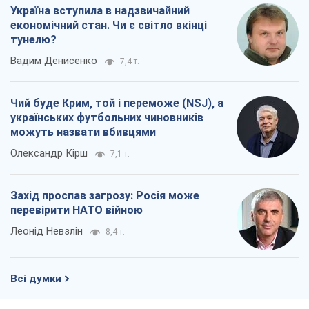
Україна вступила в надзвичайний
економічний стан. Чи є світло вкінці
тунелю?
Вадим Денисенко
7,4 т.
Чий буде Крим, той і переможе (NSJ), а
українських футбольних чиновників
можуть назвати вбивцями
Олександр Кірш
7,1 т.
Захід проспав загрозу: Росія може
перевірити НАТО війною
Леонід Невзлін
8,4 т.
Всі думки