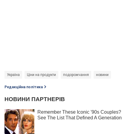
Україна
Ціни на продукти
подорожчання
новини
Редакційна політика