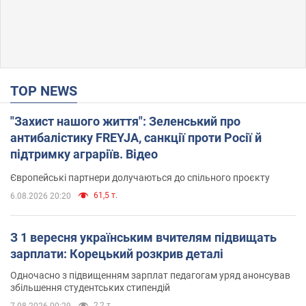
TOP NEWS
"Захист нашого життя": Зеленський про
антибалістику FREYJA, санкції проти Росії й
підтримку аграріїв. Відео
Європейські партнери долучаються до спільного проєкту
61,5 т.
6.08.2026 20:20
З 1 вересня українським вчителям підвищать
зарплати: Корецький розкрив деталі
Одночасно з підвищенням зарплат педагогам уряд анонсував
збільшення студентських стипендій
2,2 т.
7.08.2026 00:29