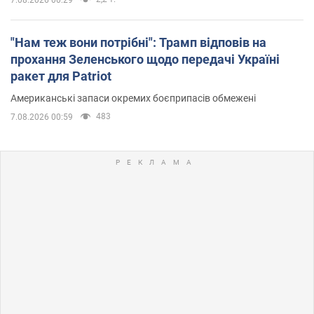
"Нам теж вони потрібні": Трамп відповів на
прохання Зеленського щодо передачі Україні
ракет для Patriot
Американські запаси окремих боєприпасів обмежені
483
7.08.2026 00:59