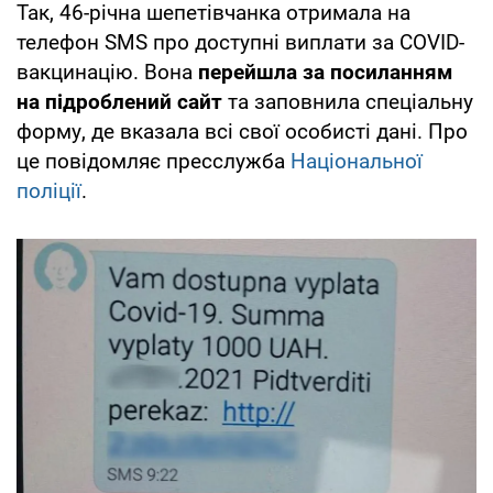
Так, 46-річна шепетівчанка отримала на
телефон SMS про доступні виплати за COVID-
вакцинацію. Вона
перейшла за посиланням
на підроблений сайт
та заповнила спеціальну
форму, де вказала всі свої особисті дані. Про
це повідомляє пресслужба
Національної
поліції
.