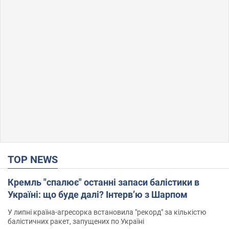
TOP NEWS
Кремль "спалює" останні запаси балістики в
Україні: що буде далі? Інтерв’ю з Шарпом
У липні країна-агресорка встановила "рекорд" за кількістю
балістичних ракет, запущених по Україні