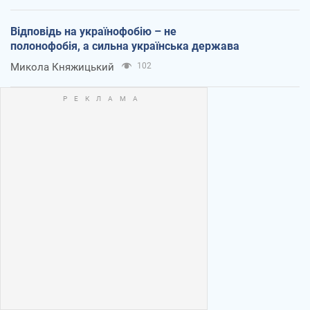
Відповідь на українофобію – не
полонофобія, а сильна українська держава
Микола Княжицький
102