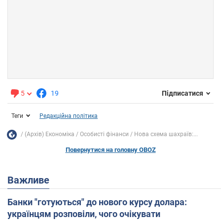
5
19
Підписатися
Теги
Редакційна політика
(Архів) Економіка
Особисті фінанси
Нова схема шахраїв:...
Повернутися на головну OBOZ
Важливе
Банки "готуються" до нового курсу долара:
українцям розповіли, чого очікувати