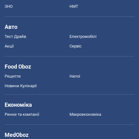
ЗНО
НМТ
Авто
Тест Драйв
Електромобілі
Акції
Сервіс
Food Oboz
Рецепти
Напої
Новини Кулінарії
Економіка
Ринки та компанії
Макроекономіка
MedOboz