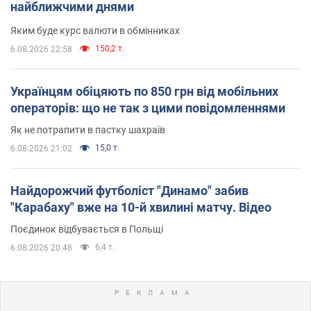
найближчими днями
Яким буде курс валюти в обмінниках
150,2 т.
6.08.2026 22:58
Українцям обіцяють по 850 грн від мобільних
операторів: що не так з цими повідомленнями
Як не потрапити в пастку шахраїв
15,0 т.
6.08.2026 21:02
Найдорожчий футболіст "Динамо" забив
"Карабаху" вже на 10-й хвилині матчу. Відео
Поєдинок відбувається в Польщі
6,4 т.
6.08.2026 20:48