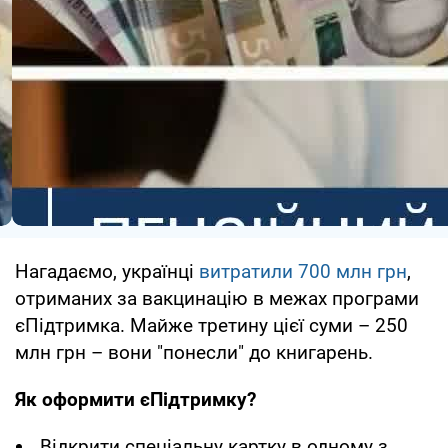
Нагадаємо, українці
витратили 700 млн грн
,
отриманих за вакцинацію в межах програми
єПідтримка. Майже третину цієї суми – 250
млн грн – вони "понесли" до книгарень.
Як оформити єПідтримку?
Відкрити спеціальну картку в одному з