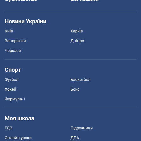
Новини України
Київ
Харків
Запоріжжя
Дніпро
Черкаси
Спорт
Футбол
Баскетбол
Хокей
Бокс
Формула-1
Моя школа
ГДЗ
Підручники
Онлайн уроки
ДПА