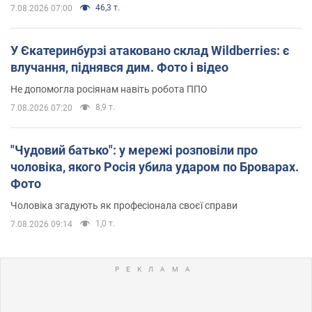
46,3 т.
7.08.2026 07:00
У Єкатеринбурзі атаковано склад Wildberries: є
влучання, піднявся дим. Фото і відео
Не допомогла росіянам навіть робота ППО
8,9 т.
7.08.2026 07:20
"Чудовий батько": у мережі розповіли про
чоловіка, якого Росія убила ударом по Броварах.
Фото
Чоловіка згадують як професіонала своєї справи
1,0 т.
7.08.2026 09:14