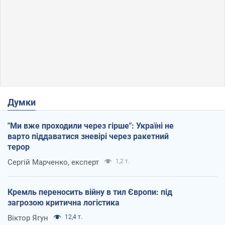
Думки
"Ми вже проходили через гірше": Україні не
варто піддаватися зневірі через ракетний
терор
Сергій Марченко, експерт
1,2 т.
Кремль переносить війну в тил Європи: під
загрозою критична логістика
Віктор Ягун
12,4 т.