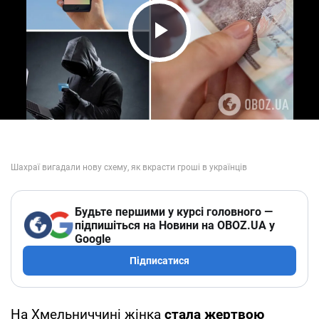
Play Video
Будьте першими у курсі головного —
підпишіться на Новини на OBOZ.UA у
Google
Підписатися
На Хмельниччині жінка
стала жертвою