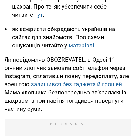
шахраї. Про те, як убезпечити себе,
читайте
тут
;
як аферисти обкрадають українців на
сайтах для знайомств. Про схеми
ошуканців читайте у
матеріалі
.
Як повідомляв OBOZREVATEL, в Одесі 11-
річний хлопчик замовив собі телефон через
Instagram, сплативши повну передоплату, але
зрештою
залишився без гаджета й грошей
.
Мама хлопчика безпосередньо зв'язалася із
шахраєм, а той навіть погодився повернути
частину суми.