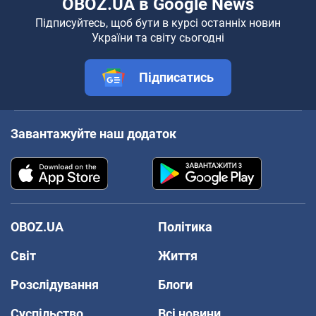
OBOZ.UA в Google News
Підписуйтесь, щоб бути в курсі останніх новин
України та світу сьогодні
Підписатись
Завантажуйте наш додаток
OBOZ.UA
Політика
Світ
Життя
Розслідування
Блоги
Суспільство
Всі новини