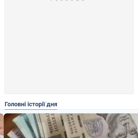
Головні історії дня