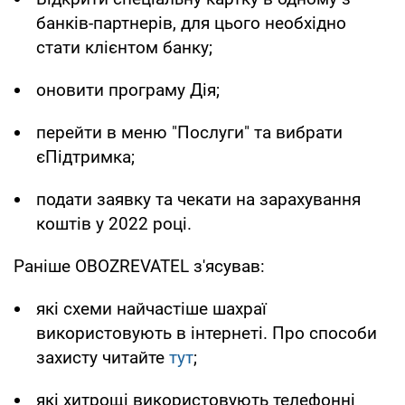
банків-партнерів, для цього необхідно
стати клієнтом банку;
оновити програму Дія;
перейти в меню "Послуги" та вибрати
єПідтримка;
подати заявку та чекати на зарахування
коштів у 2022 році.
Раніше OBOZREVATEL з'ясував:
які схеми найчастіше шахраї
використовують в інтернеті. Про способи
захисту читайте
тут
;
які хитрощі використовують телефонні