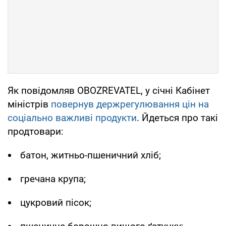
Як повідомляв OBOZREVATEL, у січні Кабінет
міністрів
повернув держрегулювання цін на
соціально важливі продукти
. Йдеться про такі
продтовари:
батон, житньо-пшеничний хліб;
гречана крупа;
цукровий пісок;