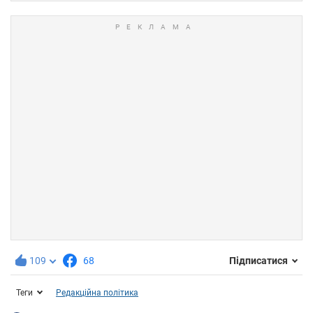
109
68
Підписатися
Теги
Редакційна політика