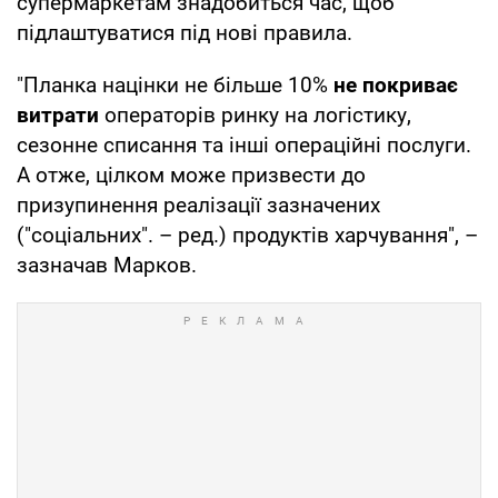
супермаркетам знадобиться час, щоб
підлаштуватися під нові правила.
"Планка націнки не більше 10%
не покриває
витрати
операторів ринку на логістику,
сезонне списання та інші операційні послуги.
А отже, цілком може призвести до
призупинення реалізації зазначених
("соціальних". – ред.) продуктів харчування", –
зазначав Марков.