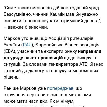
"Саме таких висновків дійшов тодішній уряд.
Безсумнівно, чинний Кабмін мав би уважно
вивчити і проаналізувати отриманий досвід",
– вважає бізнесмен.
Марков уточнив, що Асоціація ритейлерів
України (
RAU
), Європейська бізнес асоціація
(EBA), учасники та експерти ринку
направили
до уряду пакет пропозицій
щодо виходу із
ситуації. За словами гендиректора АТБ, бізнес
готовий до діалогу та пошуку компромісних
рішень.
Раніше Марков уже
попереджав
, що
втручання держави в ринкові механізми
може мати наслідки. Як мінімум,