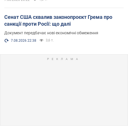
Сенат США схвалив законопроєкт Грема про
санкції проти Росії: що далі
Документ передбачає нові економічні обмеження
3,6 т.
7.08.2026 22:38