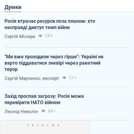
Думки
Росія втрачає ресурси поза планом: хто
насправді диктує темп війни
Сергій Місюра
7,9 т.
"Ми вже проходили через гірше": Україні не
варто піддаватися зневірі через ракетний
терор
Сергій Марченко, експерт
7,7 т.
Захід проспав загрозу: Росія може
перевірити НАТО війною
Леонід Невзлін
2,4 т.