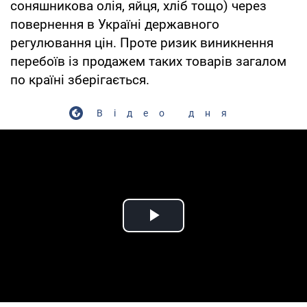
соняшникова олія, яйця, хліб тощо) через
повернення в Україні державного
регулювання цін. Проте ризик виникнення
перебоїв із продажем таких товарів загалом
по країні зберігається.
Відео дня
Play Video