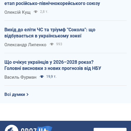
етап російсько-північнокорейського союзу
Олексій Кущ
2,8 т.
Вихід до еліти ЧС та тріумф "Сокола": що
відбувається в українському хокеї
Олександр Липенко
993
Що очікує українців у 2026–2028 роках?
Головні висновки з нових прогнозів від НБУ
Василь Фурман
19,9 т.
Всі думки