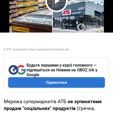
Play Video
Будьте першими у курсі головного —
підпишіться на Новини на OBOZ.UA у
Google
Підписатися
Мережа супермаркетів АТБ
не зупинятиме
продаж "соціальних" продуктів
(гречка,