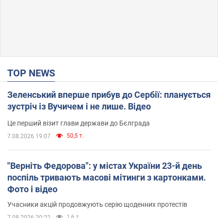
TOP NEWS
Зеленський вперше прибув до Сербії: планується
зустріч із Вучичем і не лише. Відео
Це перший візит глави держави до Бєлграда
50,5 т.
7.08.2026 19:07
"Верніть Федорова": у містах України 23-й день
поспіль тривають масові мітинги з картонками.
Фото і відео
Учасники акцій продовжують серію щоденних протестів
1,6 т.
7.08.2026 20:22