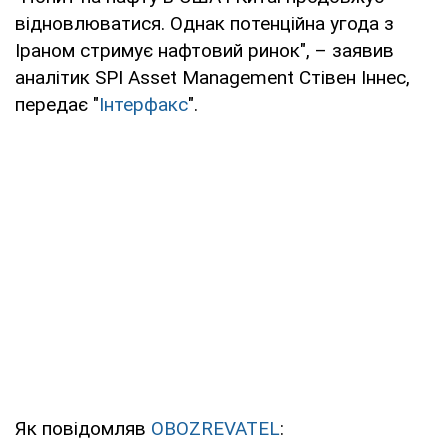
відновлюватися. Однак потенційна угода з
Іраном стримує нафтовий ринок", – заявив
аналітик SPI Asset Management Стівен Іннес,
передає "
Інтерфакс
".
Як повідомляв
OBOZREVATEL
: