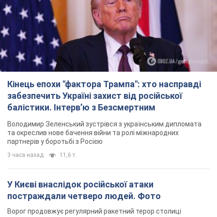
Кінець епохи "фактора Трампа": хто насправді
забезпечить Україні захист від російської
балістики. Інтерв’ю з Безсмертним
Володимир Зеленський зустрівся з українським дипломата
та окреслив нове бачення війни та ролі міжнародних
партнерів у боротьбі з Росією
3 часа назад
11,6 т.
У Києві внаслідок російської атаки
постраждали четверо людей. Фото
Ворог продовжує регулярний ракетний терор столиці