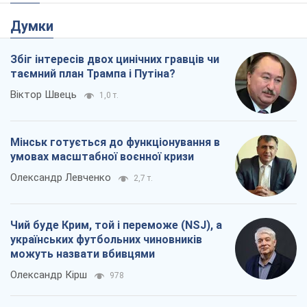
Думки
Збіг інтересів двох цинічних гравців чи
таємний план Трампа і Путіна?
Віктор Швець
1,0 т.
Мінськ готується до функціонування в
умовах масштабної воєнної кризи
Олександр Левченко
2,7 т.
Чий буде Крим, той і переможе (NSJ), а
українських футбольних чиновників
можуть назвати вбивцями
Олександр Кірш
978