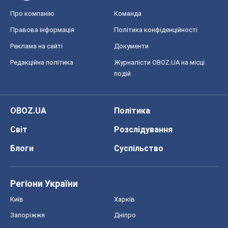
Про компанію
Команда
Правова інформація
Політика конфіденційності
Реклама на сайті
Документи
Редакційна політика
Журналісти OBOZ.UA на місці
подій
OBOZ.UA
Політика
Світ
Розслідування
Блоги
Суспільство
Регіони України
Київ
Харків
Запоріжжя
Дніпро