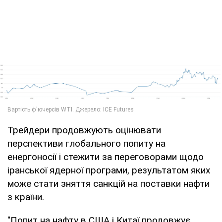
Трейдери продовжують оцінювати
перспективи глобального попиту на
енергоносії і стежити за переговорами щодо
іранської ядерної програми, результатом яких
може стати зняття санкцій на поставки нафти
з країни.
"Попит на нафту в США і Китаї продовжує