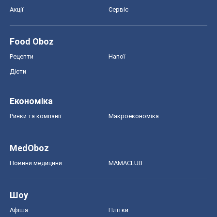
Акції
Сервіс
Food Oboz
Рецепти
Напої
Дієти
Економіка
Ринки та компанії
Макроекономіка
MedOboz
Новини медицини
MAMACLUB
Шоу
Афіша
Плітки