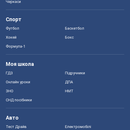
Черкаси
Спорт
Футбол
Баскетбол
Хокей
Бокс
Формула-1
Моя школа
ГДЗ
Підручники
Онлайн уроки
ДПА
ЗНО
НМТ
СНД посібники
Авто
Тест Драйв
Електромобілі