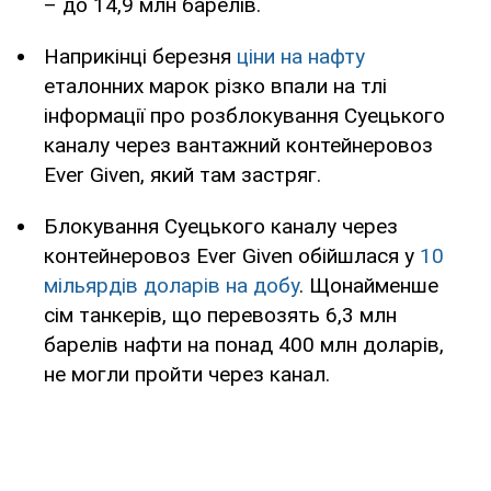
– до 14,9 млн барелів.
Наприкінці березня
ціни на нафту
еталонних марок різко впали на тлі
інформації про розблокування Суецького
каналу через вантажний контейнеровоз
Ever Given, який там застряг.
Блокування Суецького каналу через
контейнеровоз Ever Given обійшлася у
10
мільярдів доларів на добу
. Щонайменше
сім танкерів, що перевозять 6,3 млн
барелів нафти на понад 400 млн доларів,
не могли пройти через канал.