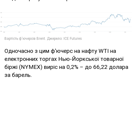
Одночасно з цим ф'ючерс на нафту WTI на
електронних торгах Нью-Йоркської товарної
біржі (NYMEX) виріс на 0,2% – до 66,22 долара
за барель.