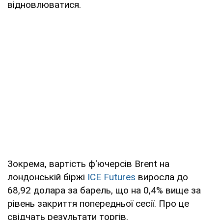
відновлюватися.
Зокрема, вартість ф'ючерсів Brent на
лондонській біржі
ICE Futures
виросла до
68,92 долара за барель, що на 0,4% вище за
рівень закриття попередньої сесії. Про це
свідчать результати торгів.