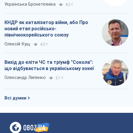
Українська Бронетехніка
4,2 т.
КНДР як каталізатор війни, або Про
новий етап російсько-
північнокорейського союзу
Олексій Кущ
4,2 т.
Вихід до еліти ЧС та тріумф "Сокола":
що відбувається в українському хокеї
Олександр Липенко
2,1 т.
Всі думки