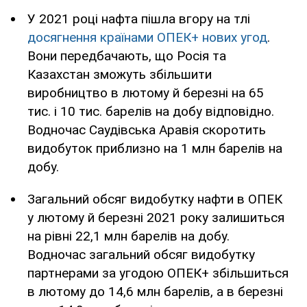
У 2021 році нафта пішла вгору на тлі
досягнення країнами ОПЕК+ нових угод
.
Вони передбачають, що Росія та
Казахстан зможуть збільшити
виробництво в лютому й березні на 65
тис. і 10 тис. барелів на добу відповідно.
Водночас Саудівська Аравія скоротить
видобуток приблизно на 1 млн барелів на
добу.
Загальний обсяг видобутку нафти в ОПЕК
у лютому й березні 2021 року залишиться
на рівні 22,1 млн барелів на добу.
Водночас загальний обсяг видобутку
партнерами за угодою ОПЕК+ збільшиться
в лютому до 14,6 млн барелів, а в березні