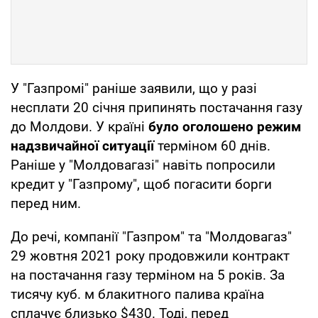
У "Газпромі" раніше заявили, що у разі
несплати 20 січня припинять постачання газу
до Молдови. У країні
було оголошено режим
надзвичайної ситуації
терміном 60 днів.
Раніше у "Молдовагазі" навіть попросили
кредит у "Газпрому", щоб погасити борги
перед ним.
До речі, компанії "Газпром" та "Молдовагаз"
29 жовтня 2021 року продовжили контракт
на постачання газу терміном на 5 років. За
тисячу куб. м блакитного палива країна
сплачує близько $430. Тоді, перед