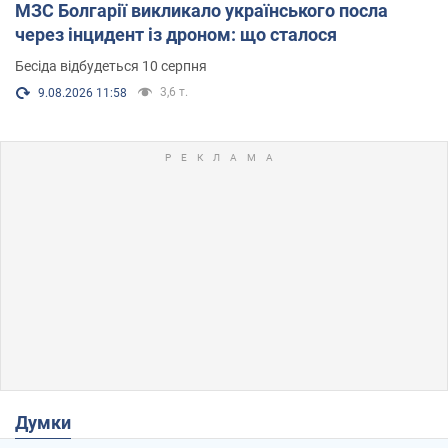
МЗС Болгарії викликало українського посла
через інцидент із дроном: що сталося
Бесіда відбудеться 10 серпня
3,6 т.
9.08.2026 11:58
Думки