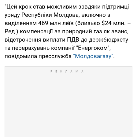
"Цей крок став можливим завдяки підтримці
уряду Республіки Молдова, включно з
виділенням 469 млн леїв (близько $24 млн. –
Ред.) компенсації за природний газ як аванс,
відстрочення виплати ПДВ до держбюджету
та перерахувань компанії "Енергоком", –
повідомила пресслужба
"Молдовагазу"
.