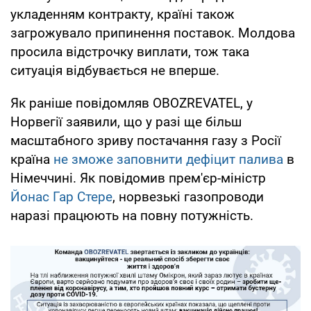
укладенням контракту, країні також
загрожувало припинення поставок. Молдова
просила відстрочку виплати, тож така
ситуація відбувається не вперше.
Як раніше повідомляв OBOZREVATEL, у
Норвегії заявили, що у разі ще більш
масштабного зриву постачання газу з Росії
країна
не зможе заповнити дефіцит палива
в
Німеччині. Як повідомив прем'єр-міністр
Йонас Гар Стере
, норвезькі газопроводи
наразі працюють на повну потужність.