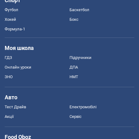
Спорт
Футбол
Баскетбол
Хокей
Бокс
Формула-1
Моя школа
ГДЗ
Підручники
Онлайн уроки
ДПА
ЗНО
НМТ
Авто
Тест Драйв
Електромобілі
Акції
Сервіс
Food Oboz