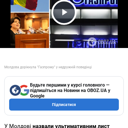
Play Video
Будьте першими у курсі головного —
підпишіться на Новини на OBOZ.UA у
Google
Підписатися
У Молдові
назвали ультимативним лист