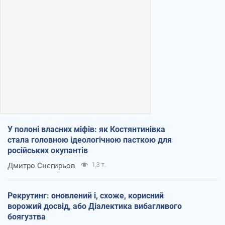
У полоні власних міфів: як Костянтинівка
стала головною ідеологічною пасткою для
російських окупантів
Дмитро Снєгирьов
1,3 т.
Рекрутинг: оновлений і, схоже, корисний
ворожий досвід, або Діалектика вибагливого
боягузтва