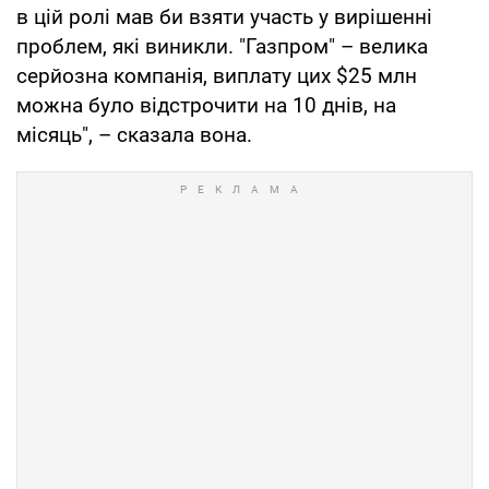
в цій ролі мав би взяти участь у вирішенні
проблем, які виникли. "Газпром" – велика
серйозна компанія, виплату цих $25 млн
можна було відстрочити на 10 днів, на
місяць", – сказала вона.