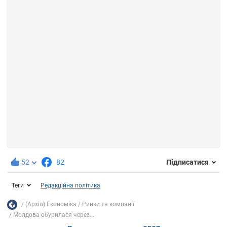
52
82
Підписатися
Теги
Редакційна політика
(Архів) Економіка
Ринки та компанії
Молдова обурилася через...