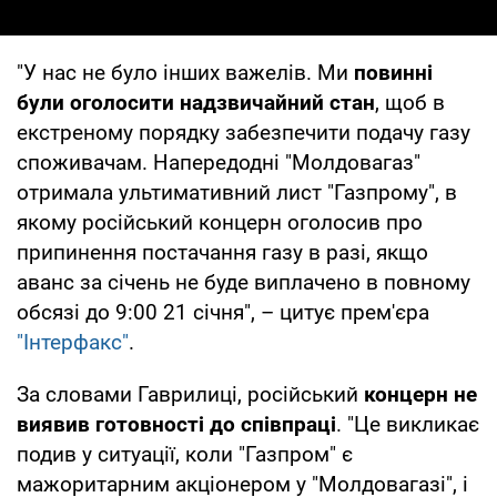
"У нас не було інших важелів. Ми
повинні
були оголосити надзвичайний стан
, щоб в
екстреному порядку забезпечити подачу газу
споживачам. Напередодні "Молдовагаз"
отримала ультимативний лист "Газпрому", в
якому російський концерн оголосив про
припинення постачання газу в разі, якщо
аванс за січень не буде виплачено в повному
обсязі до 9:00 21 січня", – цитує прем'єра
"Інтерфакс"
.
За словами Гаврилиці, російський
концерн не
виявив готовності до співпраці
. "Це викликає
подив у ситуації, коли "Газпром" є
мажоритарним акціонером у "Молдовагазі", і