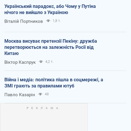
Український парадокс, або Чому у Путіна
нічого не вийшло з Україною
Віталій Портников
1,8 т.
Москва висуває претензії Пекіну: дружба
перетворюється на залежність Росії від
Китаю
Віктор Каспрук
4,2 т.
Війна і медіа: політика пішла в соцмережі, а
ЗМІ грають за правилами ютуб
Павло Казарін
48