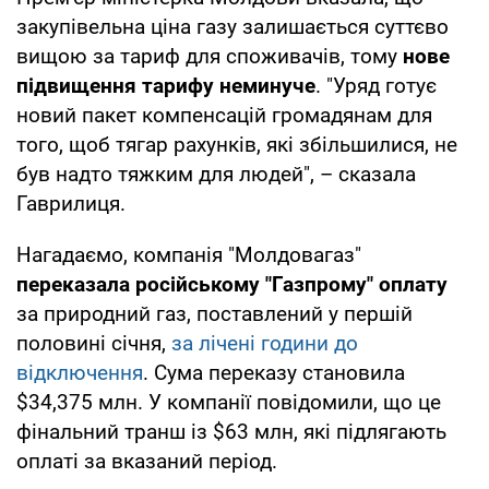
закупівельна ціна газу залишається суттєво
вищою за тариф для споживачів, тому
нове
підвищення тарифу неминуче
. "Уряд готує
новий пакет компенсацій громадянам для
того, щоб тягар рахунків, які збільшилися, не
був надто тяжким для людей", – сказала
Гаврилиця.
Нагадаємо, компанія "Молдовагаз"
переказала російському "Газпрому" оплату
за природний газ, поставлений у першій
половині січня,
за лічені години до
відключення
. Сума переказу становила
$34,375 млн. У компанії повідомили, що це
фінальний транш із $63 млн, які підлягають
оплаті за вказаний період.