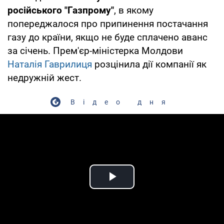
російського "Газпрому"
, в якому
попереджалося про припинення постачання
газу до країни, якщо не буде сплачено аванс
за січень. Прем'єр-міністерка Молдови
Наталія Гаврилиця
розцінила дії компанії як
недружній жест.
Відео дня
Play Video