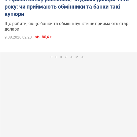
року: чи приймають обмінники та банки такі
купюри
Що робити, якщо банки та обмінні пункти не приймають старі
долари
80,4 т.
9.08.2026 02:20