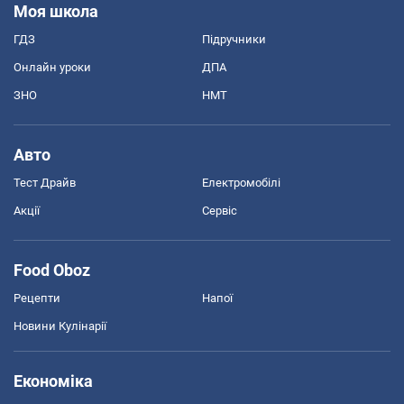
Моя школа
ГДЗ
Підручники
Онлайн уроки
ДПА
ЗНО
НМТ
Авто
Тест Драйв
Електромобілі
Акції
Сервіс
Food Oboz
Рецепти
Напої
Новини Кулінарії
Економіка