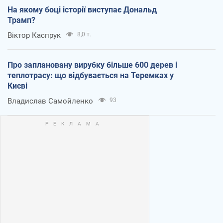
На якому боці історії виступає Дональд
Трамп?
Віктор Каспрук
8,0 т.
Про заплановану вирубку більше 600 дерев і
теплотрасу: що відбувається на Теремках у
Києві
Владислав Самойленко
93