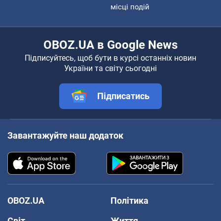
місці подій
OBOZ.UA в Google News
Підписуйтесь, щоб бути в курсі останніх новин
України та світу сьогодні
Підписатись
Завантажуйте наш додаток
OBOZ.UA
Політика
Світ
Життя