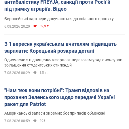
антибалістику FREYJA, санкції проти Росії й
підтримку аграріїв. Відео
Європейські партнери долучаються до спільного проєкту
59,9 т.
6.08.2026 20:20
З 1 вересня українським вчителям підвищать
зарплати: Корецький розкрив деталі
Одночасно з підвищенням зарплат педагогам уряд анонсував
збільшення студентських стипендій
1,8 т.
7.08.2026 00:29
"Нам теж вони потрібні": Трамп відповів на
прохання Зеленського щодо передачі Україні
ракет для Patriot
Американські запаси окремих боєприпасів обмежені
408
7.08.2026 00:59