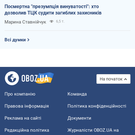
Посмертна "презумпція винуватості": хто
дозволив ТЦК судити загиблих захисників
Марина Ставнійчук
6,5 т.
Всі думки
На початок
Про компанію
Команда
Правова інформація
Політика конфіденційності
Реклама на сайті
Документи
Редакційна політика
Журналісти OBOZ.UA на