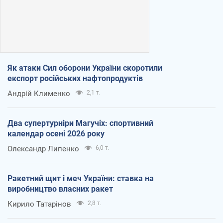
Як атаки Сил оборони України скоротили
експорт російських нафтопродуктів
Андрій Клименко
2,1 т.
Два супертурніри Магучіх: спортивний
календар осені 2026 року
Олександр Липенко
6,0 т.
Ракетний щит і меч України: ставка на
виробництво власних ракет
Кирило Татарінов
2,8 т.