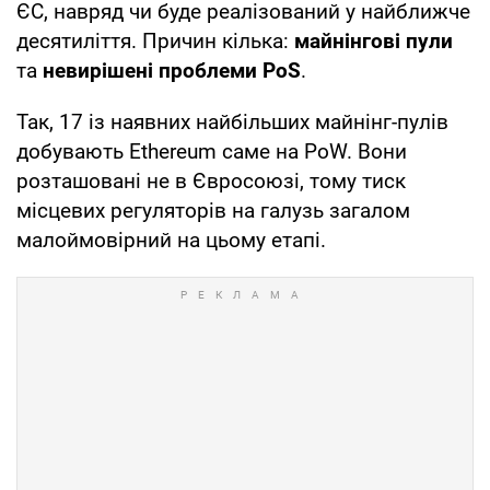
ЄС, навряд чи буде реалізований у найближче
десятиліття. Причин кілька:
майнінгові пули
та
невирішені проблеми PoS
.
Так, 17 із наявних найбільших майнінг-пулів
добувають Ethereum саме на PoW. Вони
розташовані не в Євросоюзі, тому тиск
місцевих регуляторів на галузь загалом
малоймовірний на цьому етапі.