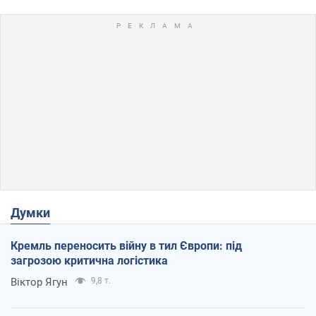
Думки
Кремль переносить війну в тил Європи: під
загрозою критична логістика
Віктор Ягун
9,8 т.