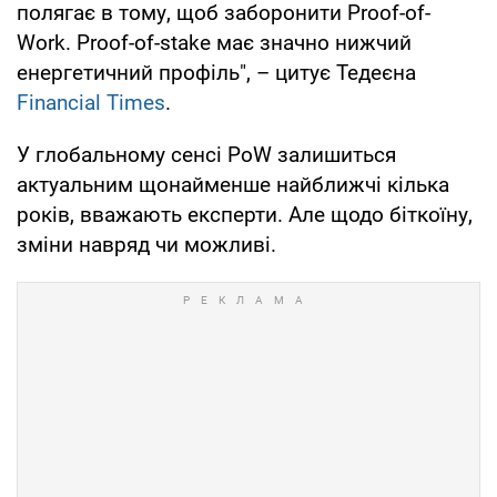
полягає в тому, щоб заборонити Proof-of-
Work. Proof-of-stake має значно нижчий
енергетичний профіль", – цитує Тедеєна
Financial Times
.
У глобальному сенсі PoW залишиться
актуальним щонайменше найближчі кілька
років, вважають експерти. Але щодо біткоїну,
зміни навряд чи можливі.