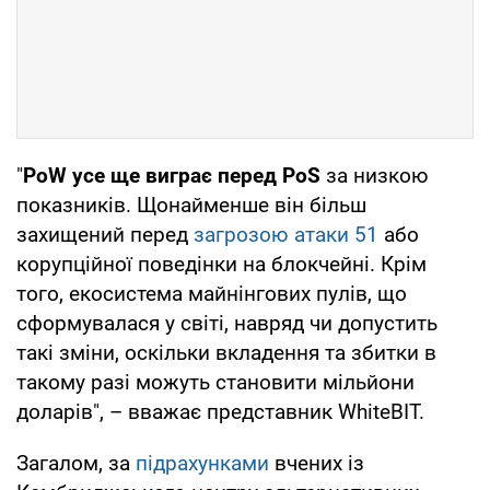
"
PoW усе ще виграє перед PoS
за низкою
показників. Щонайменше він більш
захищений перед
загрозою атаки 51
або
корупційної поведінки на блокчейні. Крім
того, екосистема майнінгових пулів, що
сформувалася у світі, навряд чи допустить
такі зміни, оскільки вкладення та збитки в
такому разі можуть становити мільйони
доларів", – вважає представник WhiteBIT.
Загалом, за
підрахунками
вчених із