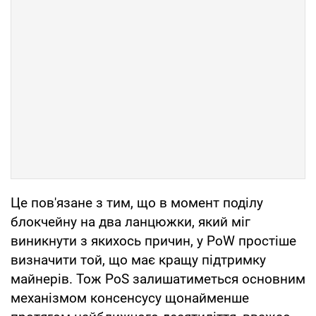
Це пов'язане з тим, що в момент поділу
блокчейну на два ланцюжки, який міг
виникнути з якихось причин, у PoW простіше
визначити той, що має кращу підтримку
майнерів. Тож PoS залишатиметься основним
механізмом консенсусу щонайменше