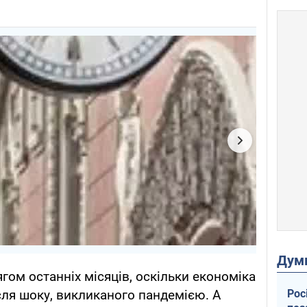
Дум
ягом останніх місяців, оскільки економіка
Рос
ля шоку, викликаного пандемією. А