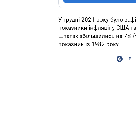
У грудні 2021 року було заф
показники інфляції у США та
Штатах збільшились на 7% (
показник із 1982 року.
В