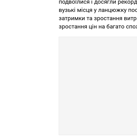
подвоїлися і досягли рекорд
вузькі місця у ланцюжку п
затримки та зростання витр
зростання цін на багато спо