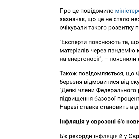
Про це повідомило
міністе
зазначає, що це не стало н
очікували такого розвитку п
"Експерти пояснюють те, що
матеріалів через пандемію 
на енергоносії", – пояснили 
Також повідомляється, що 
березня відмовитися від ску
"Деякі члени Федерального 
підвищення базової процент
Наразі ставка становить від 
Інфляція у єврозоні б'є нов
Б'є рекорди інфляція й у Єв