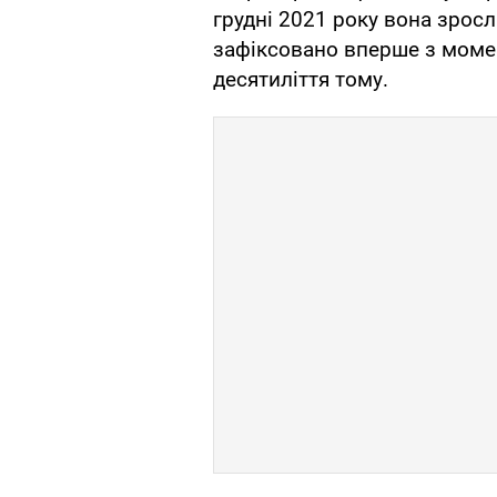
грудні 2021 року вона зросл
зафіксовано вперше з моме
десятиліття тому.