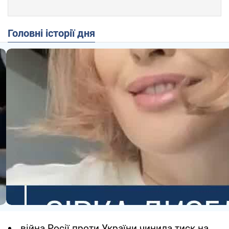
Головні історії дня
війна Росії проти України чинила тиск на