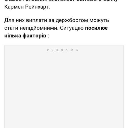
Кармен Рейнхарт.
Для них виплати за держборгом можуть
стати непідйомними. Ситуацію
посилює
кілька факторів
: