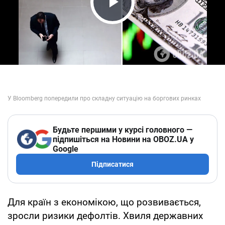
Play Video
Будьте першими у курсі головного —
підпишіться на Новини на OBOZ.UA у
Google
Підписатися
Для країн з економікою, що розвивається,
зросли ризики дефолтів. Хвиля державних