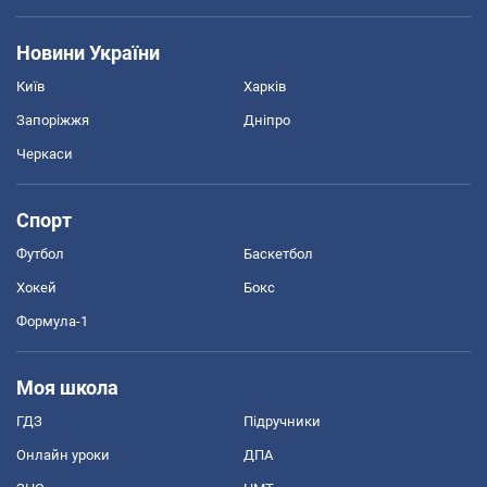
Новини України
Київ
Харків
Запоріжжя
Дніпро
Черкаси
Спорт
Футбол
Баскетбол
Хокей
Бокс
Формула-1
Моя школа
ГДЗ
Підручники
Онлайн уроки
ДПА