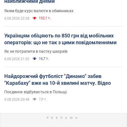
найближчими днями
Яким буде курс валюти в обмінниках
152,1 т.
6.08.2026 22:58
Українцям обіцяють по 850 грн від мобільних
операторів: що не так з цими повідомленнями
Як не потрапити в пастку шахраїв
16,7 т.
6.08.2026 21:02
Найдорожчий футболіст "Динамо" забив
"Карабаху" вже на 10-й хвилині матчу. Відео
Поєдинок відбувається в Польщі
7,0 т.
6.08.2026 20:48