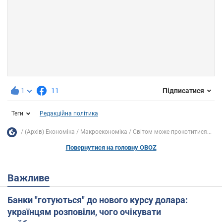
1
11
Підписатися
Теги
Редакційна політика
(Архів) Економіка
Mакроекономіка
Світом може прокотитися...
Повернутися на головну OBOZ
Важливе
Банки "готуються" до нового курсу долара:
українцям розповіли, чого очікувати