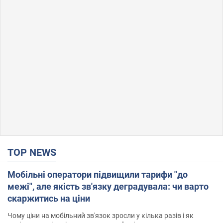
TOP NEWS
Мобільні оператори підвищили тарифи "до
межі", але якість зв'язку деградувала: чи варто
скаржитись на ціни
Чому ціни на мобільний зв'язок зросли у кілька разів і як