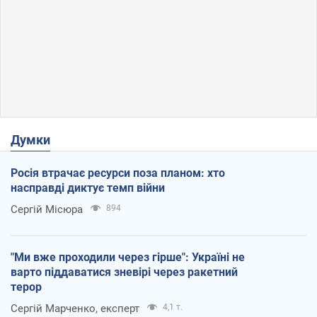
Думки
Росія втрачає ресурси поза планом: хто
насправді диктує темп війни
Сергій Місюра
894
"Ми вже проходили через гірше": Україні не
варто піддаватися зневірі через ракетний
терор
Сергій Марченко, експерт
4,1 т.