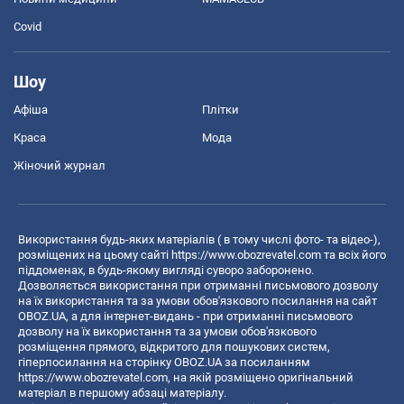
Covid
Шоу
Афіша
Плітки
Краса
Мода
Жіночий журнал
Використання будь-яких матеріалів ( в тому числі фото- та відео-),
розміщених на цьому сайті
https://www.obozrevatel.com
та всіх його
піддоменах, в будь-якому вигляді суворо заборонено.
Дозволяється використання при отриманні письмового дозволу
на їх використання та за умови обов'язкового посилання на сайт
OBOZ.UA, а для інтернет-видань - при отриманні письмового
дозволу на їх використання та за умови обов'язкового
розміщення прямого, відкритого для пошукових систем,
гіперпосилання на сторінку OBOZ.UA за посиланням
https://www.obozrevatel.com
, на якій розміщено оригінальний
матеріал в першому абзаці матеріалу.