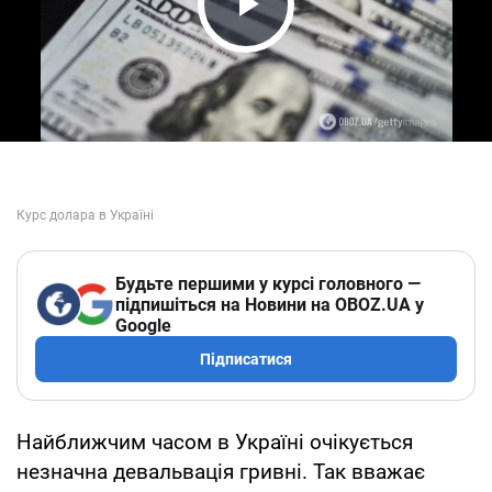
Play Video
Будьте першими у курсі головного —
підпишіться на Новини на OBOZ.UA у
Google
Підписатися
Найближчим часом в Україні очікується
незначна девальвація гривні. Так вважає