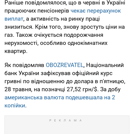
Раніше повідомлялося, що в червні в Україні
працюючих пенсіонерів
чекає перерахунок
виплат
, а активність на ринку праці
знизиться. Крім того, знову зростуть ціни на
газ. Також очікується подорожчання
нерухомості, особливо однокімнатних
квартир.
Як повідомляв
OBOZREVATEL
, Національний
банк України зафіксував офіційний курс
гривні по відношенню до долара в п'ятницю,
28 травня, на позначці 27,52 грн/$. За добу
американська валюта подешевшала на 2
копійки
.