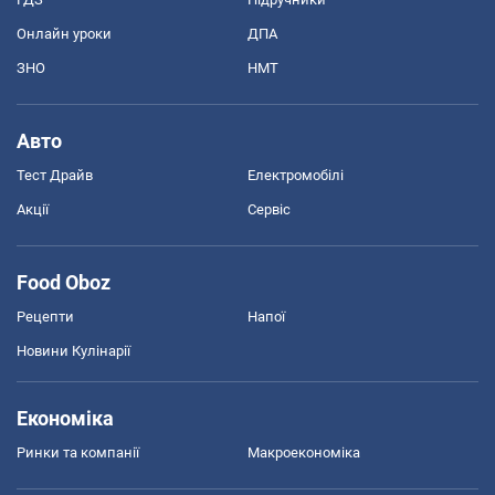
Онлайн уроки
ДПА
ЗНО
НМТ
Авто
Тест Драйв
Електромобілі
Акції
Сервіс
Food Oboz
Рецепти
Напої
Новини Кулінарії
Економіка
Ринки та компанії
Макроекономіка