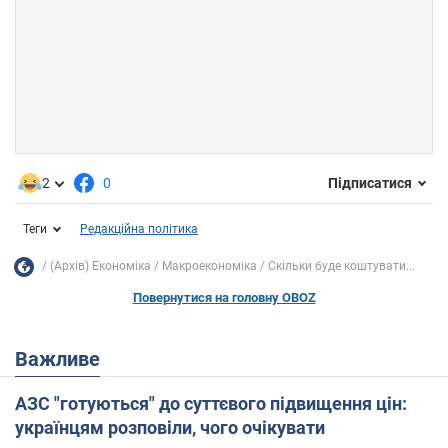
2
0
Підписатися
Теги
Редакційна політика
(Архів) Економіка
Mакроекономіка
Скільки буде коштувати...
Повернутися на головну OBOZ
Важливе
АЗС "готуються" до суттєвого підвищення цін:
українцям розповіли, чого очікувати