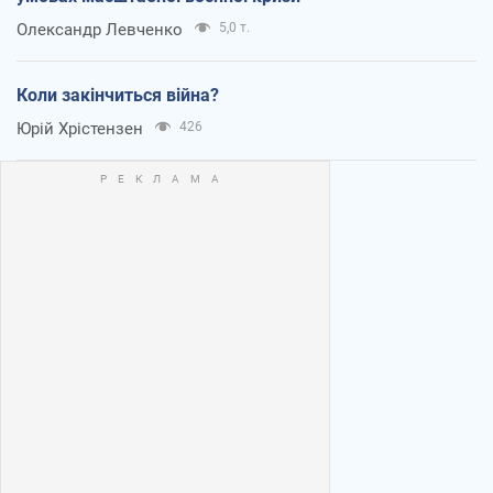
Олександр Левченко
5,0 т.
Коли закінчиться війна?
Юрій Хрістензен
426