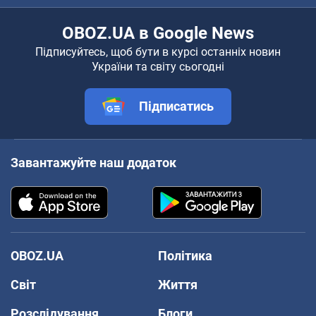
OBOZ.UA в Google News
Підписуйтесь, щоб бути в курсі останніх новин
України та світу сьогодні
Підписатись
Завантажуйте наш додаток
OBOZ.UA
Політика
Світ
Життя
Розслідування
Блоги