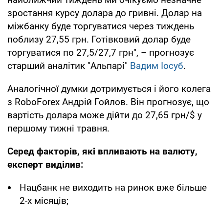
зростання курсу долара до гривні. Долар на
міжбанку буде торгуватися через тиждень
поблизу 27,55 грн. Готівковий долар буде
торгуватися по 27,5/27,7 грн", – прогнозує
старший аналітик "Альпарі"
Вадим Іосуб
.
Аналогічної думки дотримується і його колега
з RoboForex Андрій Гойлов. Він прогнозує, що
вартість долара може дійти до 27,65 грн/$ у
першому тижні травня.
Серед факторів, які впливають на валюту,
експерт виділив:
Нацбанк не виходить на ринок вже більше
2-х місяців;