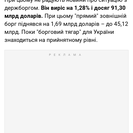
держборгом.
Він виріс на 1,28% і досяг 91,30
млрд доларів.
При цьому "прямий" зовнішній
борг піднявся на 1,69 млрд доларів – до 45,12
млрд. Поки "борговий тягар" для України
знаходиться на прийнятному рівні.