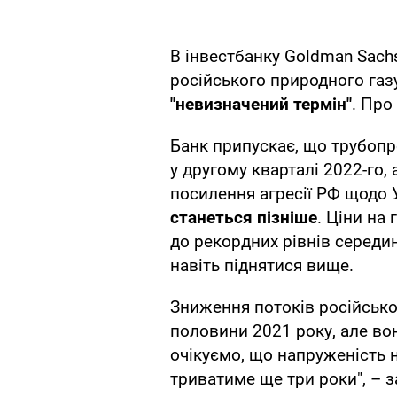
В інвестбанку Goldman Sach
російського природного газ
"невизначений термін"
. Про
Банк припускає, що трубоп
у другому кварталі 2022-го,
посилення агресії РФ щодо 
станеться пізніше
. Ціни на
до рекордних рівнів середин
навіть піднятися вище.
Зниження потоків російськог
половини 2021 року, але в
очікуємо, що напруженість 
триватиме ще три роки", – 