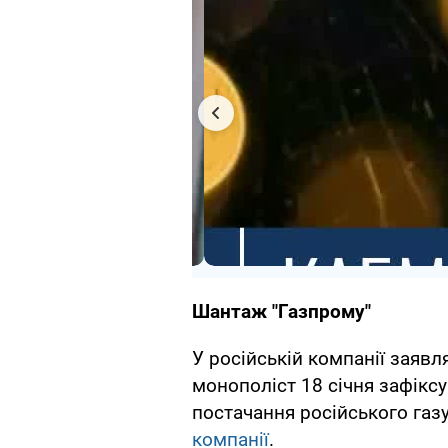
Шантаж "Газпрому"
У російській компанії заявл
монополіст 18 січня зафік
постачання російського газ
компанії
.