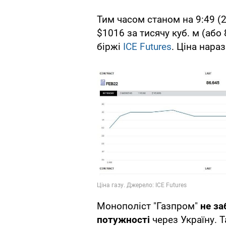
Тим часом станом на 9:49 (2
$1016 за тисячу куб. м (або 
біржі
ICE Futures
. Ціна нараз
Монополіст "Газпром"
не за
потужності
через Україну. 