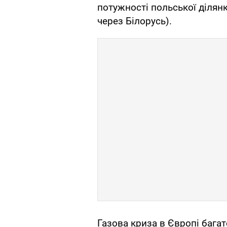
потужності польської ділян
через Білорусь).
Газова криза в Європі багат