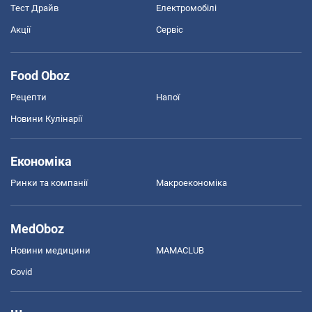
Тест Драйв
Електромобілі
Акції
Сервіс
Food Oboz
Рецепти
Напої
Новини Кулінарії
Економіка
Ринки та компанії
Макроекономіка
MedOboz
Новини медицини
MAMACLUB
Covid