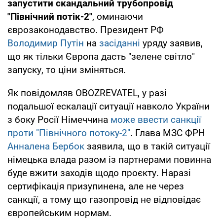
запустити скандальний трубопровід
"Північний потік-2"
, оминаючи
єврозаконодавство. Президент РФ
Володимир Путін
на
засіданні
уряду заявив,
що як тільки Європа дасть "зелене світло"
запуску, то ціни зміняться.
Як повідомляв OBOZREVATEL, у разі
подальшої ескалації ситуації навколо України
з боку Росії Німеччина
може ввести санкції
проти "Північного потоку-2"
. Глава МЗС ФРН
Анналена Бербок
заявила, що в такій ситуації
німецька влада разом із партнерами повинна
буде вжити заходів щодо проєкту. Наразі
сертифікація призупинена, але не через
санкції, а тому що газопровід не відповідає
європейським нормам.