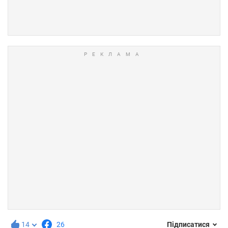
14
26
Підписатися