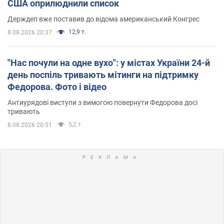
США оприлюднили список
Держдеп вже поставив до відома американський Конгрес
12,9 т.
8.08.2026 20:37
"Нас почули на одне вухо": у містах України 24-й
день поспіль тривають мітинги на підтримку
Федорова. Фото і відео
Антиурядові виступи з вимогою повернути Федорова досі
тривають
5,2 т.
8.08.2026 20:51