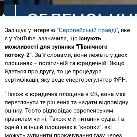
Заліщук у інтерв'ю
"Європейській правді"
, яке
є у YouTube, зазначила, що
існують
можливості для зупинки "Північного
потоку-2"
. За її словами, вони лежать у двох
площинах – політичній та юридичній. Якщо
йдеться про другу, то це процедура
сертифікації, яку веде енергорегулятор ФРН.
"Також є юридична площина в ЄК, вона має
переглянути те рішення та надати відповідну
оцінку. Тобто відповідає європейським
правилам чи ні. Також є й питання судів. І в
одній і в іншій площинах є "кнопки", які
можуть зупинити прокачування газу через