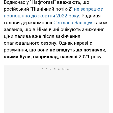
Водночас у "Нафтогазі" вважають, що
російський "Північний потік-2"
не запрацює
повноцінно до жовтня 2022 року
. Радниця
голови держкомпанії
Світлана Заліщук
також
заявила, що в Німеччині очікують зниження
ціни палива вже після закінчення
опалювального сезону. Однак наразі є
розуміння, що вони
не впадуть до позначок,
якими були, наприклад, навесні
2021 року.