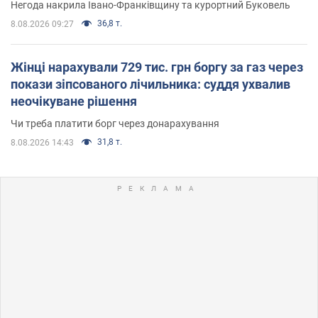
Негода накрила Івано-Франківщину та курортний Буковель
36,8 т.
8.08.2026 09:27
Жінці нарахували 729 тис. грн боргу за газ через
покази зіпсованого лічильника: суддя ухвалив
неочікуване рішення
Чи треба платити борг через донарахування
31,8 т.
8.08.2026 14:43