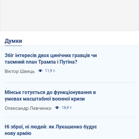
Думки
Збіг інтересів двох цинічних гравців чи
таємний план Трампа і Путіна?
Віктор Швець
11,9 т.
Мінськ готується до функціонування в
умовах масштабної воєнної кризи
Олександр Левченко
16,9 т.
Ні зброї, ні людей: як Лукашенко будує
нову армію