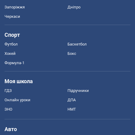
Запоріжжя
Дніпро
Черкаси
Спорт
Футбол
Баскетбол
Хокей
Бокс
Формула-1
Моя школа
ГДЗ
Підручники
Онлайн уроки
ДПА
ЗНО
НМТ
Авто