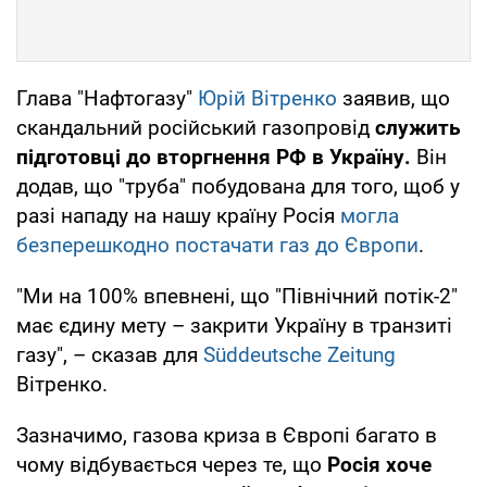
Глава "Нафтогазу"
Юрій Вітренко
заявив, що
скандальний російський газопровід
служить
підготовці до вторгнення РФ в Україну.
Він
додав, що "труба" побудована для того, щоб у
разі нападу на нашу країну Росія
могла
безперешкодно постачати газ до Європи
.
"Ми на 100% впевнені, що "Північний потік-2"
має єдину мету – закрити Україну в транзиті
газу", – сказав для
Süddeutsche Zeitung
Вітренко.
Зазначимо, газова криза в Європі багато в
чому відбувається через те, що
Росія хоче