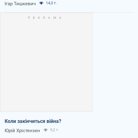
Ігар Тишкевич
14,3 т.
Коли закінчиться війна?
Юрій Хрістензен
9,2 т.