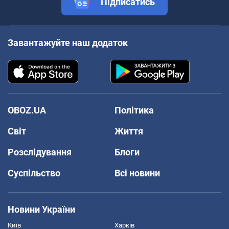
Підписатись
Завантажуйте наш додаток
OBOZ.UA
Політика
Світ
Життя
Розслідування
Блоги
Суспільство
Всі новини
Новини України
Київ
Харків