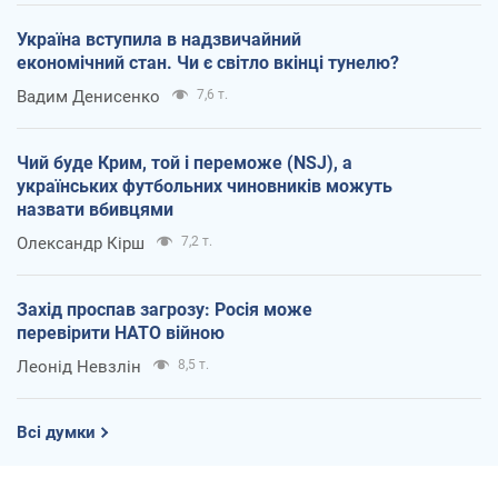
Україна вступила в надзвичайний
економічний стан. Чи є світло вкінці тунелю?
Вадим Денисенко
7,6 т.
Чий буде Крим, той і переможе (NSJ), а
українських футбольних чиновників можуть
назвати вбивцями
Олександр Кірш
7,2 т.
Захід проспав загрозу: Росія може
перевірити НАТО війною
Леонід Невзлін
8,5 т.
Всі думки