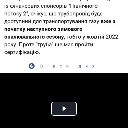
із фінансових спонсорів "Північного
потоку-2", очікує, що трубопровід буде
доступний для транспортування газу
вже з
початку наступного зимового
опалювального сезону
, тобто у жовтні 2022
року. Проте "труба" ще має пройти
сертифікацію.
Відео дня
Play Video