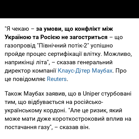
"Я чекаю –
за умови, що конфлікт між
Україною та Росією не загостриться
– що
газопровід "Північний потік-2" успішно
пройде процес сертифікації влітку. Можливо,
наприкінці літа", – сказав генеральний
директор компанії
Клаус-Дітер Маубах
. Про
це повідомляє
Reuters
.
Також Маубах заявив, що в Uniper стурбовані
тим, що відбувається на російсько-
українському кордоні. "Але це ризик, який
може мати дуже короткостроковий вплив на
постачання газу", – сказав він.