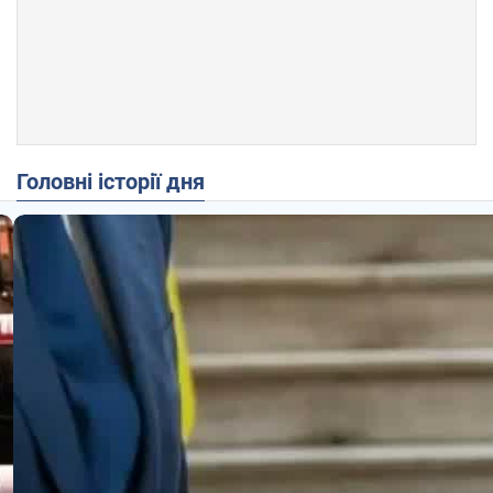
Головні історії дня