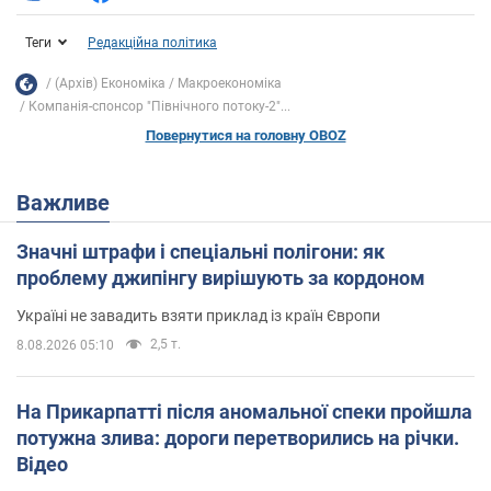
Теги
Редакційна політика
(Архів) Економіка
Mакроекономіка
Компанія-спонсор "Північного потоку-2"...
Повернутися на головну OBOZ
Важливе
Значні штрафи і спеціальні полігони: як
проблему джипінгу вирішують за кордоном
Україні не завадить взяти приклад із країн Європи
2,5 т.
8.08.2026 05:10
На Прикарпатті після аномальної спеки пройшла
потужна злива: дороги перетворились на річки.
Відео