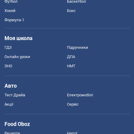
Футбол
Баскетбол
Хокей
Бокс
Формула-1
Моя школа
ГДЗ
Підручники
Онлайн уроки
ДПА
ЗНО
НМТ
Авто
Тест Драйв
Електромобілі
Акції
Сервіс
Food Oboz
Рецепти
Напої