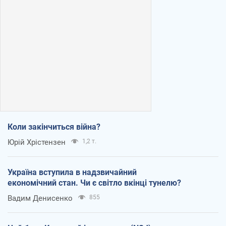
Коли закінчиться війна?
Юрій Хрістензен
1,2 т.
Україна вступила в надзвичайний
економічний стан. Чи є світло вкінці тунелю?
Вадим Денисенко
855