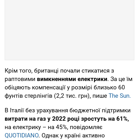
Крім того, британці почали стикатися з
раптовими
вимкненнями електрики
. За це їм
обіцяють компенсації у розмірі близько 60
фунтів стерлінгів (2,2 тис. грн), пише
The Sun.
В Італії без урахування бюджетної підтримки
витрати на газ у 2022 році зростуть на 61%,
на електрику – на 45%, повідомляє
QUOTIDIANO
. Однак у країні активно