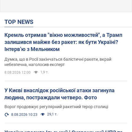
TOP NEWS
Кремль отримав "вікно можливостей", а Трамп
залишився майже без ракет: як бути Україні?
Інтерв’ю з Мельником
Думка, що в Росії закінчаться балістичні ракети, вкрай
небезпечна, наголосив експерт
1,9 т.
8.08.2026 12:00
У Києві внаслідок російської атаки загинула
людина, постраждали четверо. Фото
Ворог продовжує регулярний ракетний терор столиці
29,1 т.
8.08.2026 10:23