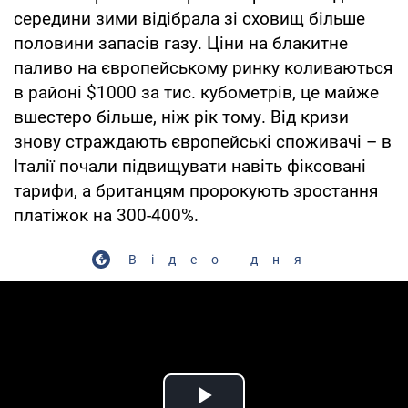
середини зими відібрала зі сховищ більше
половини запасів газу. Ціни на блакитне
паливо на європейському ринку коливаються
в районі $1000 за тис. кубометрів, це майже
вшестеро більше, ніж рік тому. Від кризи
знову страждають європейські споживачі – в
Італії почали підвищувати навіть фіксовані
тарифи, а британцям пророкують зростання
платіжок на 300-400%.
Відео дня