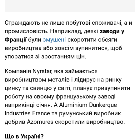
Страждають не лише побутові споживачі, а й
промисловість. Наприклад, деякі
заводи у
Франції
були
змушені
скоротити обсяги
виробництва або зовсім зупинитися, щоб
упоратися зі зростанням цін.
Компанія Nyrstar, яка займається
виробництвом металів і лідирує на ринку
цинку та свинцю у світі, планує призупинити
роботу на своєму французькому заводі
наприкінці січня. А Aluminium Dunkerque
Industries France та румунський виробник
добрив Azomures скоротили виробництво.
Що в Україні?