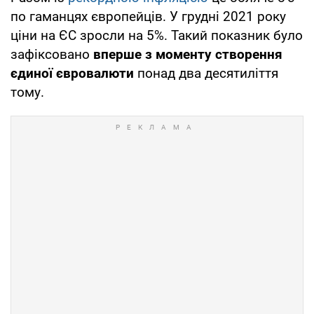
по гаманцях європейців. У грудні 2021 року
ціни на ЄС зросли на 5%. Такий показник було
зафіксовано
вперше з моменту створення
єдиної євровалюти
понад два десятиліття
тому.