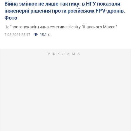
Війна змінює не лише тактику: в НГУ показали
інженерні рішення проти російських FPV-дронів.
Фото
Це "постапокаліптична естетика зі світу "Шаленого Макса"
10,1 т.
7.08.2026 23:47