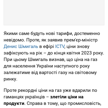
Якими саме будуть нові тарифи, достеменно
невідомо. Проте, як заявив прем'єр-міністр
Денис Шмигаль
в ефірі
ICTV
, ціни знову
зафіксують на рік – до кінця квітня 2023 року.
При цьому Шмигаль визнав, що ціна на газ
для населення України наступного року
залежатиме від вартості газу на світовому
ринку.
Проте рекордні ціни на газ уже вдарили по
гаманцях українців –
злетіли ціни на
продукти
. Справа в тому, що промисловість,