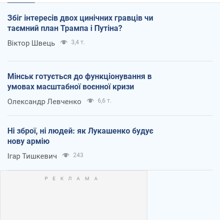
Збіг інтересів двох цинічних гравців чи
таємний план Трампа і Путіна?
Віктор Швець
3,4 т.
Мінськ готується до функціонування в
умовах масштабної воєнної кризи
Олександр Левченко
6,6 т.
Ні зброї, ні людей: як Лукашенко будує
нову армію
Ігар Тишкевич
243