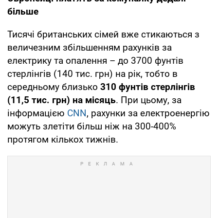
більше
Тисячі британських сімей вже стикаються з
величезним збільшенням рахунків за
електрику та опалення – до 3700 фунтів
стерлінгів (140 тис. грн) на рік, тобто в
середньому близько
310 фунтів стерлінгів
(11,5 тис. грн) на місяць
. При цьому, за
інформацією
CNN
, рахунки за електроенергію
можуть злетіти більш ніж на 300-400%
протягом кількох тижнів.