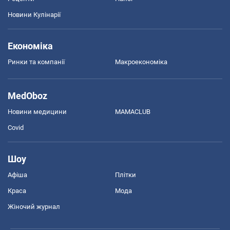
Новини Кулінарії
Економіка
Ринки та компанії
Макроекономіка
MedOboz
Новини медицини
MAMACLUB
Covid
Шоу
Афіша
Плітки
Краса
Мода
Жіночий журнал