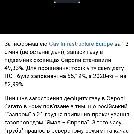
Play Video
За інформацією
Gas Infrastructure Europe
за 12
січня (це останні дані), запаси газу в
підземних сховищах Європи становили
49,33%. Для порівняння: торік у ту саму дату
ПСГ були заповнені на 65,19%, а 2020-го – на
82,99%.
Нинішнє загострення дефіциту газу в Європі
багато в чому пов'язане з тим, що російський
"Газпром" з 21 грудня припинив прокачування
газопроводом "Ямал – Європа". З того часу
"труба" працює в реверсному режимі та качає