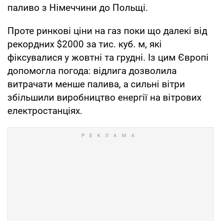
паливо з Німеччини до Польщі.
Проте ринкові ціни на газ поки що далекі від
рекордних $2000 за тис. куб. м, які
фіксувалися у жовтні та грудні. Із цим Європі
допомогла погода: відлига дозволила
витрачати менше палива, а сильні вітри
збільшили виробництво енергії на вітрових
електростанціях.