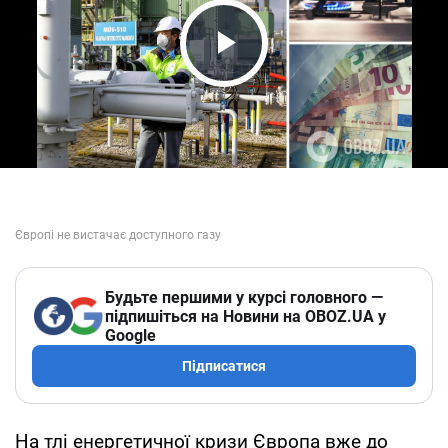
Play Video
Будьте першими у курсі головного —
підпишіться на Новини на OBOZ.UA у
Google
Підписатися
На тлі енергетичної кризи Європа вже до