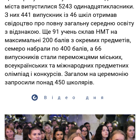
міста випустилися 5243 одинадцятикласники.
З них 441 випускник із 46 шкіл отримав
свідоцтво про повну загальну середню освіту
з відзнакою. Ще 91 учень склав НМТ на
максимальні 200 балів з окремих предметів,
семеро набрали по 400 балів, а 66
випускників стали переможцями міських,
всеукраїнських та міжнародних предметних
олімпіад і конкурсів. Загалом на церемонію
запросили понад 450 школярів.
Відео дня