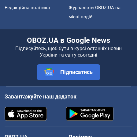
Редакційна політика
Журналісти OBOZ.UA на
місці подій
OBOZ.UA в Google News
Підписуйтесь, щоб бути в курсі останніх новин
України та світу сьогодні
Підписатись
Завантажуйте наш додаток
OBOZ.UA
Політика