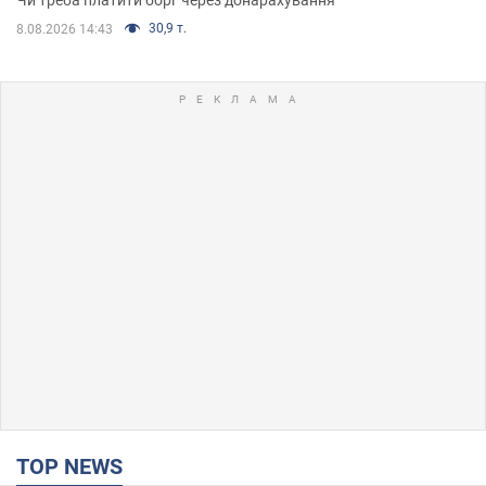
30,9 т.
8.08.2026 14:43
TOP NEWS