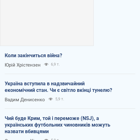
Коли закінчиться війна?
Юрій Хрістензен
6,9 т.
Україна вступила в надзвичайний
економічний стан. Чи є світло вкінці тунелю?
Вадим Денисенко
5,9 т.
Чий буде Крим, той і переможе (NSJ), а
українських футбольних чиновників можуть
назвати вбивцями