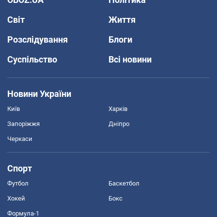
Світ
Життя
Розслідування
Блоги
Суспільство
Всі новини
Новини України
Київ
Харків
Запоріжжя
Дніпро
Черкаси
Спорт
Футбол
Баскетбол
Хокей
Бокс
Формула-1