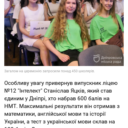
Особливу увагу привернув випускник ліцею
№12 "Інтелект" Станіслав Яцків, який став
єдиним у Дніпрі, хто набрав 600 балів на
НМТ. Максимальні результати він отримав з
математики, англійської мови та історії
України, а тест з української мови склав на