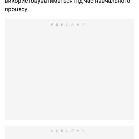
використовуватиметься під час навчального
процесу.