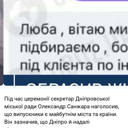
Під час церемонії секретар Дніпровської
міської ради Олександр Санжара наголосив,
що випускники є майбутнім міста та країни.
Він зазначив, що Дніпро й надалі