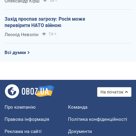
Олександр Кірш
5,8 т.
Захід проспав загрозу: Росія може
перевірити НАТО війною
Леонід Невзлін
7,6 т.
Всі думки
На початок
Про компанію
Команда
Правова інформація
Політика конфіденційності
Реклама на сайті
Документи