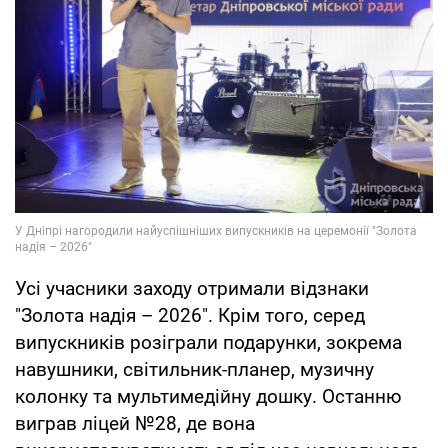
Усі учасники заходу отримали відзнаки
"Золота надія – 2026". Крім того, серед
випускників розіграли подарунки, зокрема
навушники, світильник-планер, музичну
колонку та мультимедійну дошку. Останню
виграв ліцей №28, де вона