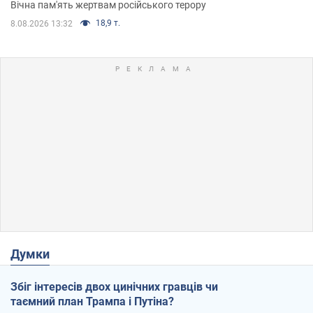
Вічна пам'ять жертвам російського терору
18,9 т.
8.08.2026 13:32
Думки
Збіг інтересів двох цинічних гравців чи
таємний план Трампа і Путіна?