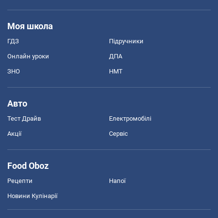
Моя школа
ГДЗ
Підручники
Онлайн уроки
ДПА
ЗНО
НМТ
Авто
Тест Драйв
Електромобілі
Акції
Сервіс
Food Oboz
Рецепти
Напої
Новини Кулінарії