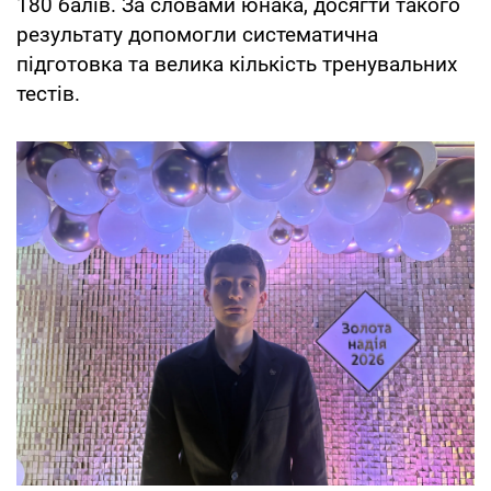
180 балів. За словами юнака, досягти такого
результату допомогли систематична
підготовка та велика кількість тренувальних
тестів.