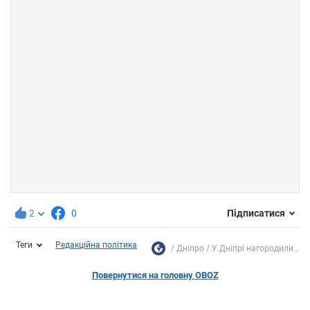
2
0
Підписатися
Теги
Редакційна політика
Дніпро
У Дніпрі нагородили...
Повернутися на головну OBOZ