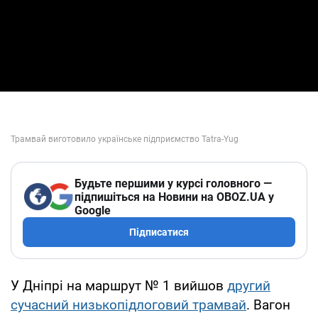
Будьте першими у курсі головного —
підпишіться на Новини на OBOZ.UA у
Google
Підписатися
У Дніпрі на маршрут № 1 вийшов
другий
сучасний низькопідлоговий трамвай
. Вагон