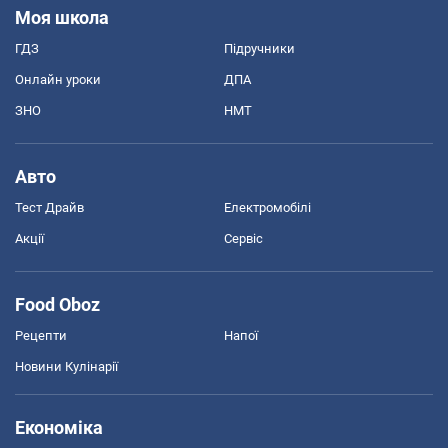
Моя школа
ГДЗ
Підручники
Онлайн уроки
ДПА
ЗНО
НМТ
Авто
Тест Драйв
Електромобілі
Акції
Сервіс
Food Oboz
Рецепти
Напої
Новини Кулінарії
Економіка