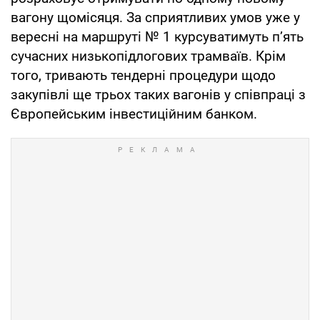
вагону щомісяця. За сприятливих умов уже у
вересні на маршруті № 1 курсуватимуть п’ять
сучасних низькопідлогових трамваїв. Крім
того, тривають тендерні процедури щодо
закупівлі ще трьох таких вагонів у співпраці з
Європейським інвестиційним банком.