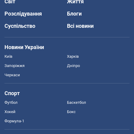
Світ
Життя
Розслідування
Блоги
Суспільство
Всі новини
Новини України
Київ
Харків
Запоріжжя
Дніпро
Черкаси
Спорт
Футбол
Баскетбол
Хокей
Бокс
Формула-1