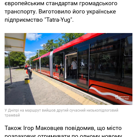
європейським стандартам громадського
транспорту. Виготовило його українське
підприємство "Tatra-Yug".
Також Ігор Маковцев повідомив, що місто
розраховує отримувати по одному новому