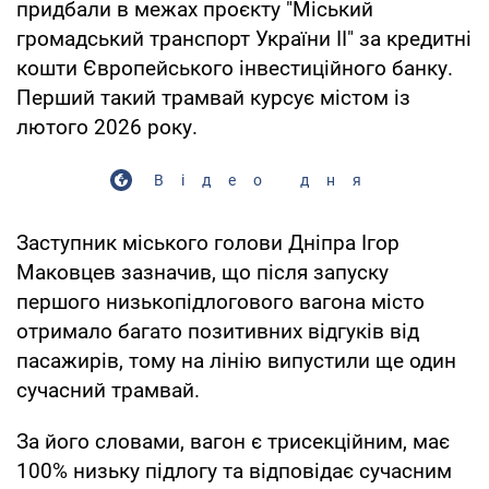
придбали в межах проєкту "Міський
громадський транспорт України ІІ" за кредитні
кошти Європейського інвестиційного банку.
Перший такий трамвай курсує містом із
лютого 2026 року.
Відео дня
Заступник міського голови Дніпра Ігор
Маковцев зазначив, що після запуску
першого низькопідлогового вагона місто
отримало багато позитивних відгуків від
пасажирів, тому на лінію випустили ще один
сучасний трамвай.
За його словами, вагон є трисекційним, має
100% низьку підлогу та відповідає сучасним