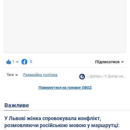
1
0
Підписатися
Теги
Редакційна політика
Дніпро
У Дніпрі на...
Повернутися на головну OBOZ
Важливе
У Львові жінка спровокувала конфлікт,
розмовляючи російською мовою у маршрутці: