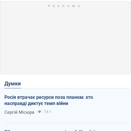
Думки
Росія втрачає ресурси поза планом: хто
насправді диктує темп війни
Сергій Місюра
7,6 т.