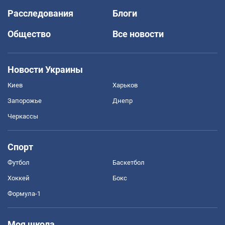
Расследования
Блоги
Общество
Все новости
Новости Украины
Киев
Харьков
Запорожье
Днепр
Черкассы
Спорт
Футбол
Баскетбол
Хоккей
Бокс
Формула-1
Моя школа