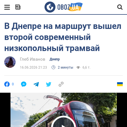
В Днепре на маршрут вышел
второй современный
низкопольный трамвай
Глеб Иванов
Днепр
16.06.2026 21:23
2 минуты
6,6 т.
0