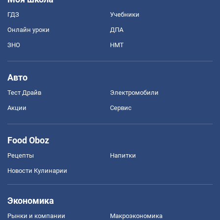
ГДЗ
Учебники
Онлайн уроки
ДПА
ЗНО
НМТ
Авто
Тест Драйв
Электромобили
Акции
Сервис
Food Oboz
Рецепты
Напитки
Новости Кулинарии
Экономика
Рынки и компании
Mакроэкономика