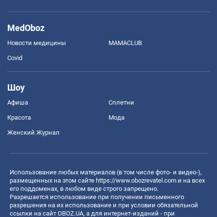
MedOboz
Новости медицины
MAMACLUB
Covid
Шоу
Афиша
Сплетни
Красота
Мода
Женский Журнал
Использование любых материалов (в том числе фото- и видео-),
размещенных на этом сайте
https://www.obozrevatel.com
и на всех
его поддоменах, в любом виде строго запрещено.
Разрешается использование при получении письменного
разрешения на их использование и при условии обязательной
ссылки на сайт OBOZ.UA, а для интернет-изданий - при