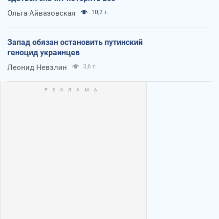
Ольга Айвазовская
10,2 т.
Запад обязан остановить путинский
геноцид украинцев
Леонид Невзлин
3,6 т.