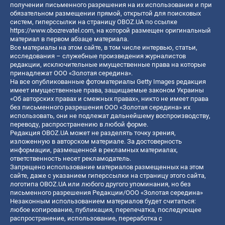
получении письменного разрешения на их использование и при
обязательном размещении прямой, открытой для поисковых
систем, гиперссылки на страницу OBOZ.UA по ссылке
https://www.obozrevatel.com
, на которой размещен оригинальный
материал в первом абзаце материала.
Все материалы на этом сайте, в том числе интервью, статьи,
исследования – служебные произведения журналистов
редакции, исключительные имущественные права на которые
принадлежат ООО «Золотая середина».
На все опубликованные фотоматериалы Getty Images редакция
имеет имущественные права, защищаемые законом Украины
«Об авторских правах и смежных правах», никто не имеет права
без письменного разрешения ООО «Золотая середина» их
использовать, они не подлежат дальнейшему воспроизводству,
переводу, распространению в любой форме.
Редакция OBOZ.UA может не разделять точку зрения,
изложенную в авторском материале. За достоверность
информации, размещенной в рекламных материалах,
ответственность несет рекламодатель.
Запрещено использование материалов размещенных на этом
сайте, даже с указанием гиперссылки на страницу этого сайта,
логотипа OBOZ.UA или любого другого упоминания, но без
письменного разрешения Редакции/ООО «Золотая середина»
Незаконным использованием материалов будет считаться:
любое копирование, публикация, перепечатка, последующее
распространение, использование, переработка с