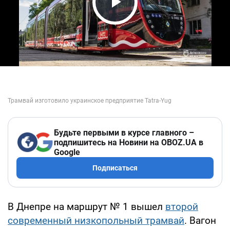
Play Video
Будьте первыми в курсе главного –
подпишитесь на Новини на OBOZ.UA в
Google
Подписаться
В Днепре на маршрут № 1 вышел
второй
современный низкопольный трамвай
. Вагон