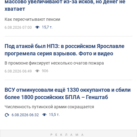
массово увеличивают из-за исков, но денег не
хватает
Как пересчитывают пенсии
15,7 т.
6.08.2026 07:00
Под атакой был НПЗ: в российском Ярославле
прогремела серия взрывов. Фото и видео
В промзоне фиксирует несколько очагов пожара
906
6.08.2026 06:49
ВСУ отминусовали ещё 1330 оккупантов и сбили
более 1800 российских БПЛА – Генштаб
Численность путинской армии сокращается
15,5 т.
6.08.2026 06:32