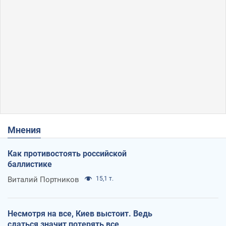
Мнения
Как противостоять российской
баллистике
Виталий Портников
15,1 т.
Несмотря на все, Киев выстоит. Ведь
сдаться значит потерять все