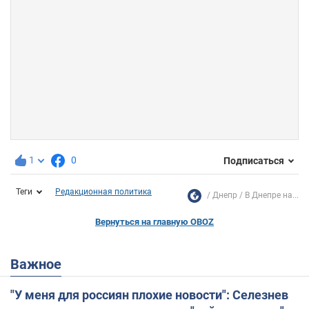
1
0
Подписаться
Теги
Редакционная политика
Днепр
В Днепре на...
Вернуться на главную OBOZ
Важное
"У меня для россиян плохие новости": Селезнев