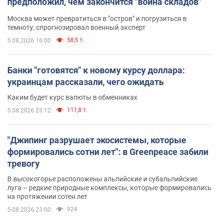
предположил, чем закончится "война складов"
Москва может превратиться в "остров" и погрузиться в
темноту, спрогнозировал военный эксперт
58,5 т.
5.08.2026 16:00
Банки "готовятся" к новому курсу доллара:
украинцам рассказали, чего ожидать
Каким будет курс валюты в обменниках
111,8 т.
5.08.2026 23:12
"Джипинг разрушает экосистемы, которые
формировались сотни лет": в Greenpeace забили
тревогу
В высокогорье расположены альпийские и субальпийские
луга – редкие природные комплексы, которые формировались
на протяжении сотен лет
924
5.08.2026 23:00