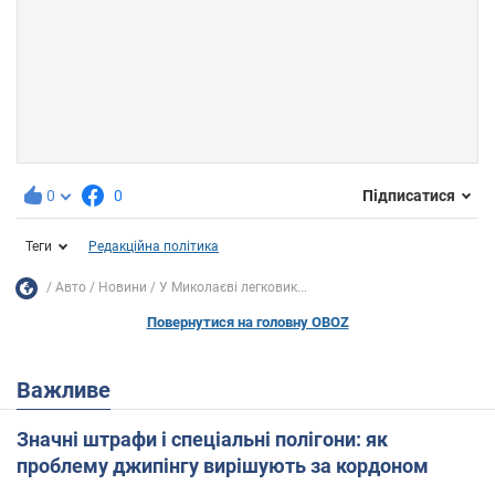
0
0
Підписатися
Теги
Редакційна політика
Авто
Новини
У Миколаєві легковик...
Повернутися на головну OBOZ
Важливе
Значні штрафи і спеціальні полігони: як
проблему джипінгу вирішують за кордоном