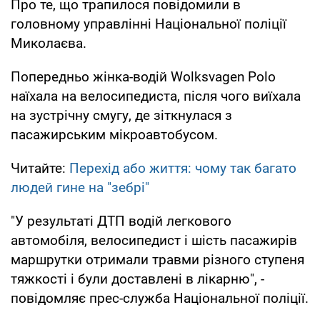
Про те, що трапилося повідомили в
головному управлінні Національної поліції
Миколаєва.
Попередньо жінка-водій Wolksvagen Polo
наїхала на велосипедиста, після чого виїхала
на зустрічну смугу, де зіткнулася з
пасажирським мікроавтобусом.
Читайте:
Перехід або життя: чому так багато
людей гине на "зебрі"
"У результаті ДТП водій легкового
автомобіля, велосипедист і шість пасажирів
маршрутки отримали травми різного ступеня
тяжкості і були доставлені в лікарню", -
повідомляє прес-служба Національної поліції.