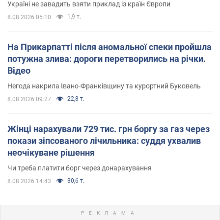
Україні не завадить взяти приклад із країн Європи
1,9 т.
8.08.2026 05:10
На Прикарпатті після аномальної спеки пройшла
потужна злива: дороги перетворились на річки.
Відео
Негода накрила Івано-Франківщину та курортний Буковель
22,8 т.
8.08.2026 09:27
Жінці нарахували 729 тис. грн боргу за газ через
покази зіпсованого лічильника: суддя ухвалив
неочікуване рішення
Чи треба платити борг через донарахування
30,6 т.
8.08.2026 14:43