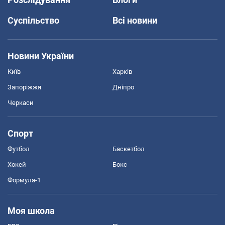
Суспільство
Всі новини
Новини України
Київ
Харків
Запоріжжя
Дніпро
Черкаси
Спорт
Футбол
Баскетбол
Хокей
Бокс
Формула-1
Моя школа