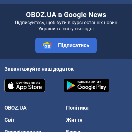
OBOZ.UA в Google News
Підписуйтесь, щоб бути в курсі останніх новин
України та світу сьогодні
Підписатись
Завантажуйте наш додаток
OBOZ.UA
Політика
Світ
Життя
Розслідування
Блоги