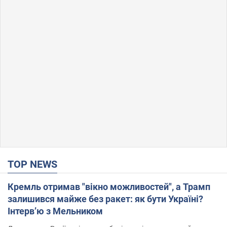
TOP NEWS
Кремль отримав "вікно можливостей", а Трамп
залишився майже без ракет: як бути Україні?
Інтерв’ю з Мельником