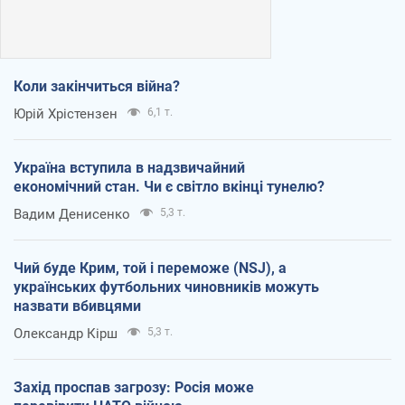
Коли закінчиться війна?
Юрій Хрістензен
6,1 т.
Україна вступила в надзвичайний
економічний стан. Чи є світло вкінці тунелю?
Вадим Денисенко
5,3 т.
Чий буде Крим, той і переможе (NSJ), а
українських футбольних чиновників можуть
назвати вбивцями
Олександр Кірш
5,3 т.
Захід проспав загрозу: Росія може