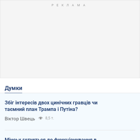
Думки
Збіг інтересів двох цинічних гравців чи
таємний план Трампа і Путіна?
Віктор Швець
8,5 т.
Мінськ готується до функціонування в