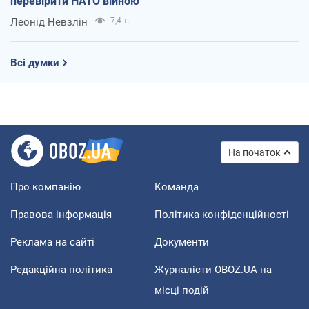
перевірити НАТО війною
Леонід Невзлін
7,4 т.
Всі думки
На початок
Про компанію
Команда
Правова інформація
Політика конфіденційності
Реклама на сайті
Документи
Редакційна політика
Журналісти OBOZ.UA на
місці подій