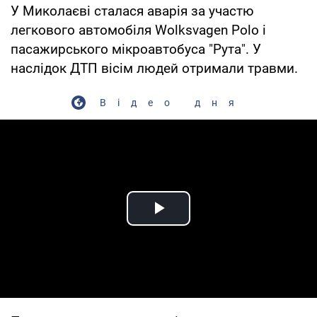
У Миколаєві сталася аварія за участю
легкового автомобіля Wolksvagen Polo і
пасажирського мікроавтобуса "Рута". У
наслідок ДТП вісім людей отримали травми.
Відео дня
Play Video