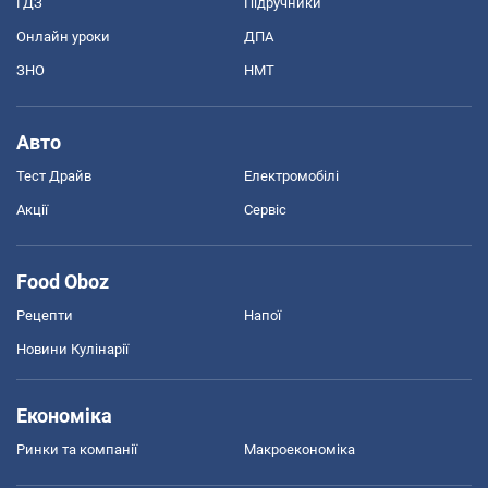
ГДЗ
Підручники
Онлайн уроки
ДПА
ЗНО
НМТ
Авто
Тест Драйв
Електромобілі
Акції
Сервіс
Food Oboz
Рецепти
Напої
Новини Кулінарії
Економіка
Ринки та компанії
Макроекономіка