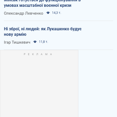
умовах масштабної воєнної кризи
Олександр Левченко
14,3 т.
Ні зброї, ні людей: як Лукашенко будує
нову армію
Ігар Тишкевич
11,8 т.