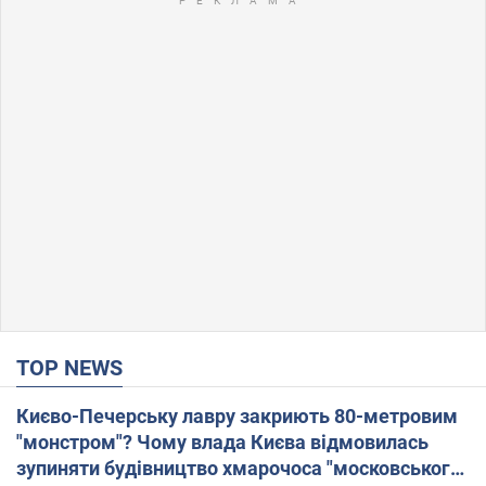
TOP NEWS
Києво-Печерську лавру закриють 80-метровим
"монстром"? Чому влада Києва відмовилась
зупиняти будівництво хмарочоса "московського