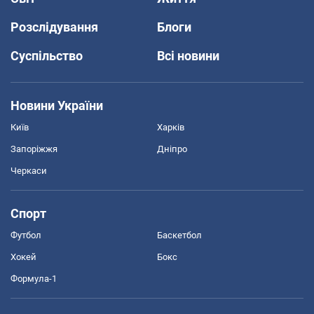
Розслідування
Блоги
Суспільство
Всі новини
Новини України
Київ
Харків
Запоріжжя
Дніпро
Черкаси
Спорт
Футбол
Баскетбол
Хокей
Бокс
Формула-1