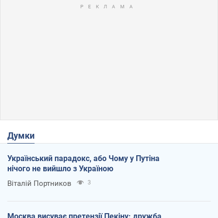
Думки
Український парадокс, або Чому у Путіна
нічого не вийшло з Україною
Віталій Портников
3
Москва висуває претензії Пекіну: дружба