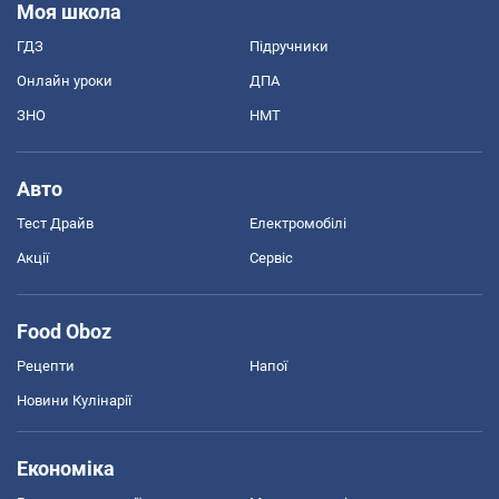
Моя школа
ГДЗ
Підручники
Онлайн уроки
ДПА
ЗНО
НМТ
Авто
Тест Драйв
Електромобілі
Акції
Сервіс
Food Oboz
Рецепти
Напої
Новини Кулінарії
Економіка