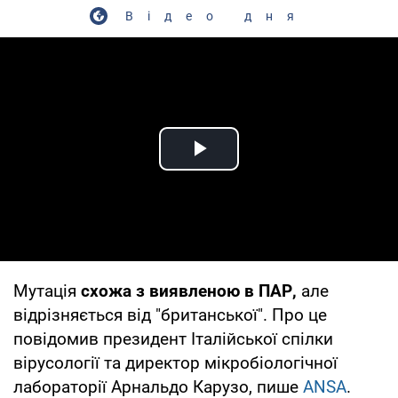
Відео дня
Play Video
Мутація
схожа з виявленою в ПАР,
але
відрізняється від "британської". Про це
повідомив президент Італійської спілки
вірусології та директор мікробіологічної
лабораторії Арнальдо Карузо, пише
ANSA
.