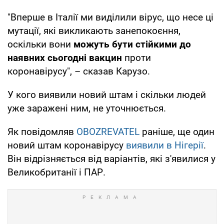
"Вперше в Італії ми виділили вірус, що несе ці
мутації, які викликають занепокоєння,
оскільки вони
можуть бути стійкими до
наявних сьогодні
вакцин
проти
коронавірусу", – сказав Карузо.
У кого виявили новий штам і скільки людей
уже заражені ним, не уточнюється.
Як повідомляв
OBOZREVATEL
раніше, ще один
новий штам коронавірусу
виявили в Нігерії
.
Він відрізняється від варіантів, які з'явилися у
Великобританії і ПАР.