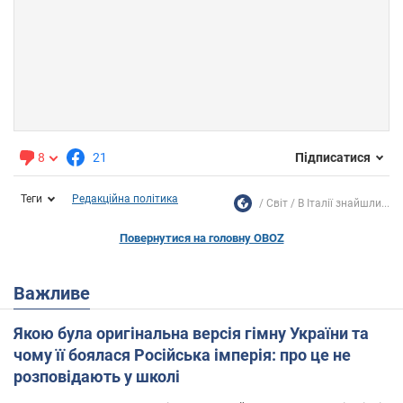
8
21
Підписатися
Теги
Редакційна політика
Світ
В Італії знайшли...
Повернутися на головну OBOZ
Важливе
Якою була оригінальна версія гімну України та
чому її боялася Російська імперія: про це не
розповідають у школі