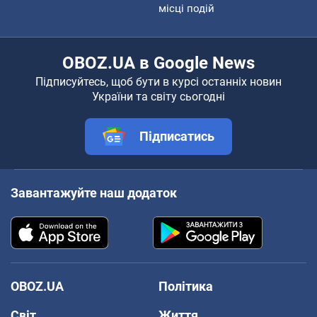
місці подій
OBOZ.UA в Google News
Підписуйтесь, щоб бути в курсі останніх новин
України та світу сьогодні
Підписатись
Завантажуйте наш додаток
OBOZ.UA
Політика
Світ
Життя