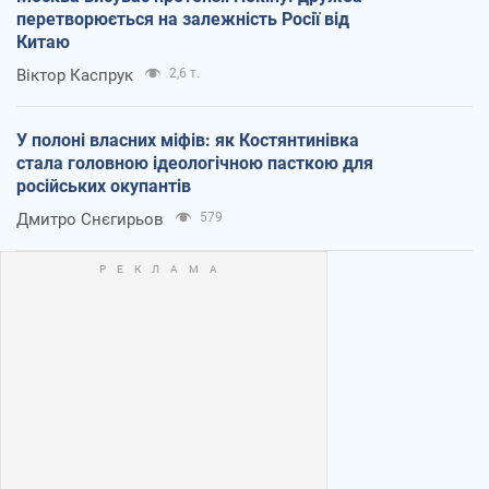
перетворюється на залежність Росії від
Китаю
Віктор Каспрук
2,6 т.
У полоні власних міфів: як Костянтинівка
стала головною ідеологічною пасткою для
російських окупантів
Дмитро Снєгирьов
579