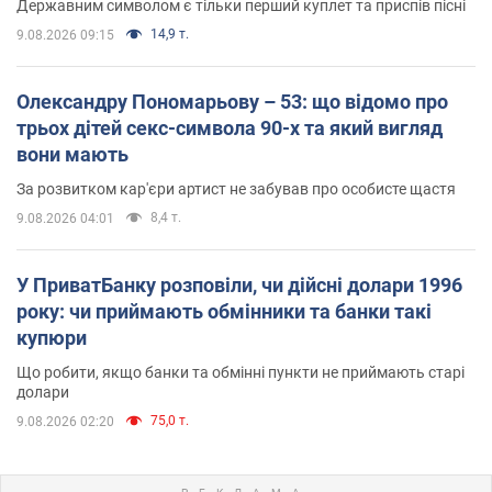
Державним символом є тільки перший куплет та приспів пісні
14,9 т.
9.08.2026 09:15
Олександру Пономарьову – 53: що відомо про
трьох дітей секс-символа 90-х та який вигляд
вони мають
За розвитком кар'єри артист не забував про особисте щастя
8,4 т.
9.08.2026 04:01
У ПриватБанку розповіли, чи дійсні долари 1996
року: чи приймають обмінники та банки такі
купюри
Що робити, якщо банки та обмінні пункти не приймають старі
долари
75,0 т.
9.08.2026 02:20