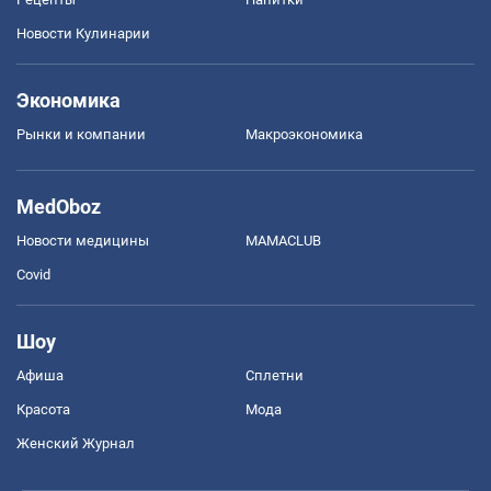
Новости Кулинарии
Экономика
Рынки и компании
Mакроэкономика
MedOboz
Новости медицины
MAMACLUB
Covid
Шоу
Афиша
Сплетни
Красота
Мода
Женский Журнал