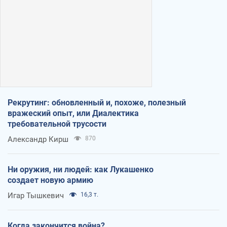
Рекрутинг: обновленный и, похоже, полезный
вражеский опыт, или Диалектика
требовательной трусости
Александр Кирш
870
Ни оружия, ни людей: как Лукашенко
создает новую армию
Игар Тышкевич
16,3 т.
Когда закончится война?