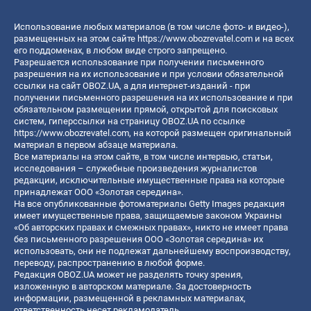
Использование любых материалов (в том числе фото- и видео-),
размещенных на этом сайте
https://www.obozrevatel.com
и на всех
его поддоменах, в любом виде строго запрещено.
Разрешается использование при получении письменного
разрешения на их использование и при условии обязательной
ссылки на сайт OBOZ.UA, а для интернет-изданий - при
получении письменного разрешения на их использование и при
обязательном размещении прямой, открытой для поисковых
систем, гиперссылки на страницу OBOZ.UA по ссылке
https://www.obozrevatel.com
, на которой размещен оригинальный
материал в первом абзаце материала.
Все материалы на этом сайте, в том числе интервью, статьи,
исследования – служебные произведения журналистов
редакции, исключительные имущественные права на которые
принадлежат ООО «Золотая середина».
На все опубликованные фотоматериалы Getty Images редакция
имеет имущественные права, защищаемые законом Украины
«Об авторских правах и смежных правах», никто не имеет права
без письменного разрешения ООО «Золотая середина» их
использовать, они не подлежат дальнейшему воспроизводству,
переводу, распространению в любой форме.
Редакция OBOZ.UA может не разделять точку зрения,
изложенную в авторском материале. За достоверность
информации, размещенной в рекламных материалах,
ответственность несет рекламодатель.