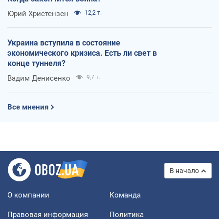
Юрий Христензен
12,2 т.
Украина вступила в состояние
экономического кризиса. Есть ли свет в
конце туннеля?
Вадим Денисенко
9,7 т.
Все мнения
В начало
О компании
Команда
Правовая информация
Политика