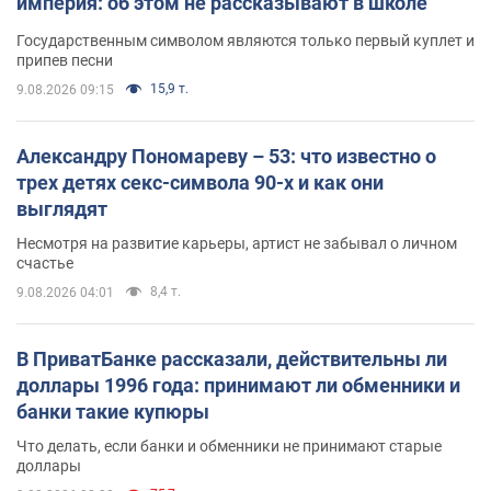
империя: об этом не рассказывают в школе
Государственным символом являются только первый куплет и
припев песни
15,9 т.
9.08.2026 09:15
Александру Пономареву – 53: что известно о
трех детях секс-символа 90-х и как они
выглядят
Несмотря на развитие карьеры, артист не забывал о личном
счастье
8,4 т.
9.08.2026 04:01
В ПриватБанке рассказали, действительны ли
доллары 1996 года: принимают ли обменники и
банки такие купюры
Что делать, если банки и обменники не принимают старые
доллары