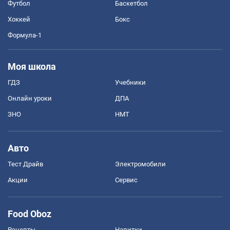
Футбол
Баскетбол
Хоккей
Бокс
Формула-1
Моя школа
ГДЗ
Учебники
Онлайн уроки
ДПА
ЗНО
НМТ
Авто
Тест Драйв
Электромобили
Акции
Сервис
Food Oboz
Рецепты
Напитки