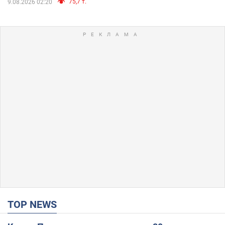
75,7 т.
9.08.2026 02:20
TOP NEWS