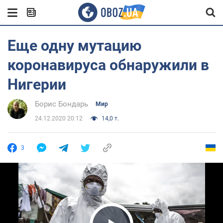
Еще одну мутацию
коронавируса обнаружили в
Нигерии
Борис Бондарь
Мир
24.12.2020 20:12
14,0 т.
3