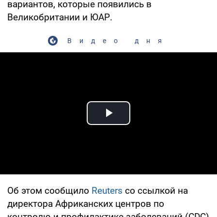
вариантов, которые появились в
Великобритании и ЮАР.
Видео дня
Play Video
Об этом сообщило
Reuters
со ссылкой на
директора Африканских центров по
контролю и профилактике заболеваний (CDC)