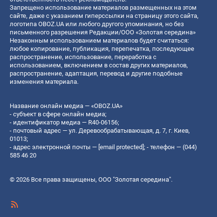
Запрещено использование материалов размещенных на этом
сайте, даже с указанием гиперссылки на страницу этого сайта,
логотипа OBOZ.UA или любого другого упоминания, но без
письменного разрешения Редакции/ООО «Золотая середина»
Незаконным использованием материалов будет считаться:
любое копирование, публикация, перепечатка, последующее
распространение, использование, переработка с
использованием, включением в состав других материалов,
распространение, адаптация, перевод и другие подобные
изменения материала.
Название онлайн медиа — «OBOZ.UA»
- субъект в сфере онлайн медиа;
- идентификатор медиа — R40-06156;
- почтовый адрес — ул. Деревообрабатывающая, д. 7, г. Киев,
01013;
- адрес электронной почты —
[email protected]
; - телефон — (044)
585 46 20
© 2026 Все права защищены, ООО "Золотая середина".