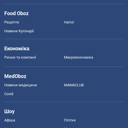
Food Oboz
Рецепти
Напої
Новини Кулінарії
Економіка
Ринки та компанії
Макроекономіка
MedOboz
Новини медицини
MAMACLUB
Covid
Шоу
Афіша
Плітки