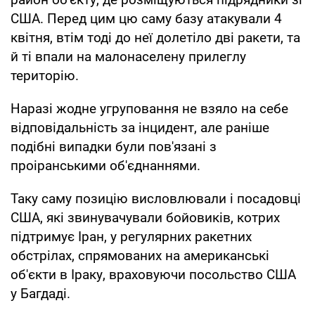
США. Перед цим цю саму базу атакували 4
квітня, втім тоді до неї долетіло дві ракети, та
й ті впали на малонаселену прилеглу
територію.
Наразі жодне угруповання не взяло на себе
відповідальність за інцидент, але раніше
подібні випадки були пов'язані з
проіранськими об'єднаннями.
Таку саму позицію висловлювали і посадовці
США, які звинувачували бойовиків, котрих
підтримує Іран, у регулярних ракетних
обстрілах, спрямованих на американські
об'єкти в Іраку, враховуючи посольство США
у Багдаді.