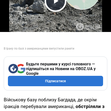
Play Video
Будьте першими у курсі головного —
підпишіться на Новини на OBOZ.UA у
Google
Підписатися
Військову базу поблизу Багдада, де окрім
іракців перебували американці,
обстріляли з