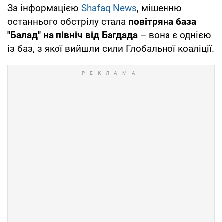
За інформацією
Shafaq News
, мішенню
останнього обстрілу стала
повітряна база
"Балад" на північ від Багдада
– вона є однією
із баз, з якої вийшли сили Глобальної коаліції.