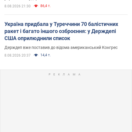
86,4 т.
8.08.2026 21:30
Україна придбала у Туреччини 70 балістичних
ракет і багато іншого озброєння: у Держдепі
США оприлюднили список
Держдеп вже поставив до відома американський Конгрес
14,4 т.
8.08.2026 20:37