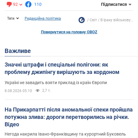
92
110
Підписатися
Теги
Редакційна політика
Світ
В Іраку військову...
Повернутися на головну OBOZ
Важливе
Значні штрафи і спеціальні полігони: як
проблему джипінгу вирішують за кордоном
Україні не завадить взяти приклад із країн Європи
2,7 т.
8.08.2026 05:10
На Прикарпатті після аномальної спеки пройшла
потужна злива: дороги перетворились на річки.
Відео
Негода накрила Івано-Франківщину та курортний Буковель