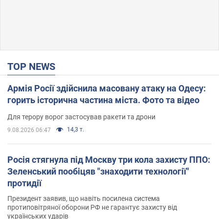
TOP NEWS
Армія Росії здійснила масовану атаку на Одесу:
горить історична частина міста. Фото та відео
Для терору ворог застосував ракети та дрони
14,3 т.
9.08.2026 06:47
Росія стягнула під Москву три кола захисту ППО:
Зеленський пообіцяв "знаходити технології"
протидії
Президент заявив, що навіть посилена система
протиповітряної оборони РФ не гарантує захисту від
українських ударів