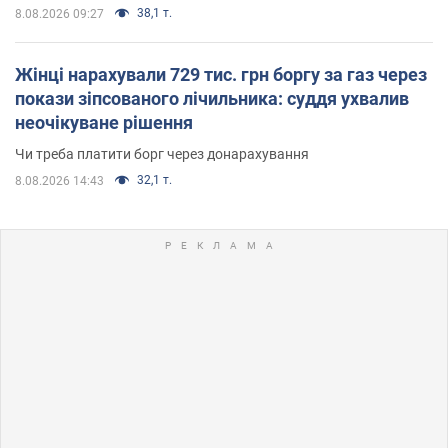
38,1 т.
8.08.2026 09:27
Жінці нарахували 729 тис. грн боргу за газ через
покази зіпсованого лічильника: суддя ухвалив
неочікуване рішення
Чи треба платити борг через донарахування
32,1 т.
8.08.2026 14:43