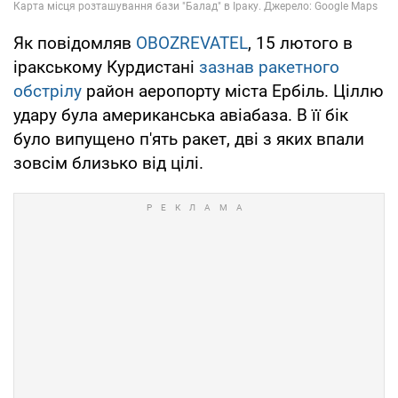
Як повідомляв
OBOZREVATEL
, 15 лютого в
іракському Курдистані
зазнав ракетного
обстрілу
район аеропорту міста Ербіль. Ціллю
удару була американська авіабаза. В її бік
було випущено п'ять ракет, дві з яких впали
зовсім близько від цілі.