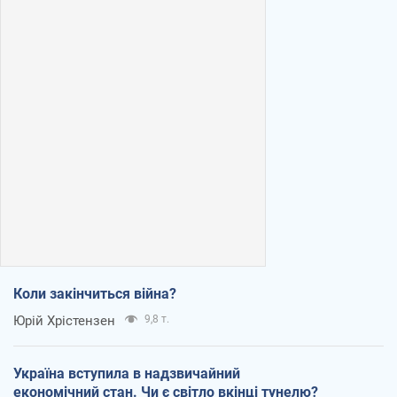
Коли закінчиться війна?
Юрій Хрістензен
9,8 т.
Україна вступила в надзвичайний
економічний стан. Чи є світло вкінці тунелю?