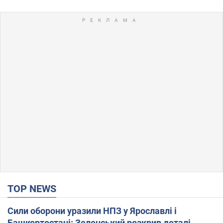
TOP NEWS
Сили оборони уразили НПЗ у Ярославлі і
Башкортостані: Зеленський розкрив деталі