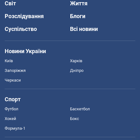
Світ
Життя
Розслідування
Блоги
Суспільство
Всі новини
Новини України
Київ
Харків
Запоріжжя
Дніпро
Черкаси
Спорт
Футбол
Баскетбол
Хокей
Бокс
Формула-1