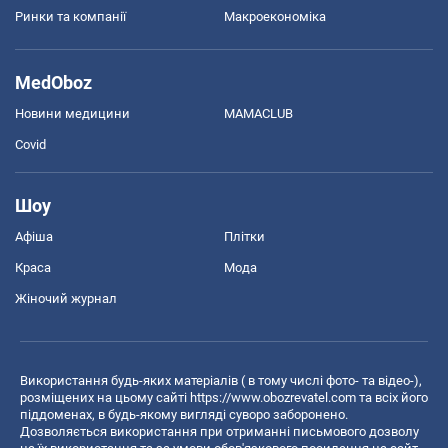
Ринки та компанії
Макроекономіка
MedOboz
Новини медицини
MAMACLUB
Covid
Шоу
Афіша
Плітки
Краса
Мода
Жіночий журнал
Використання будь-яких матеріалів ( в тому числі фото- та відео-),
розміщених на цьому сайті
https://www.obozrevatel.com
та всіх його
піддоменах, в будь-якому вигляді суворо заборонено.
Дозволяється використання при отриманні письмового дозволу