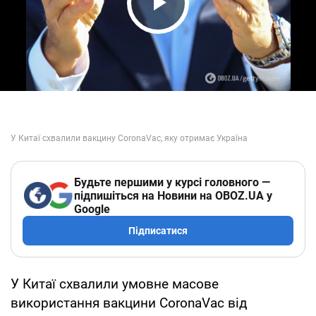
Play Video
Будьте першими у курсі головного —
підпишіться на Новини на OBOZ.UA у
Google
Підписатися
У Китаї схвалили умовне масове
використання вакцини CoronaVac від