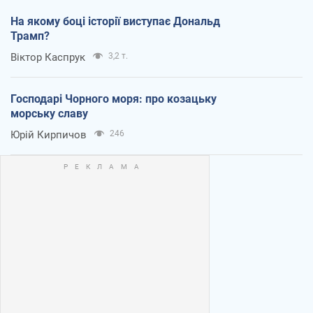
На якому боці історії виступає Дональд
Трамп?
Віктор Каспрук
3,2 т.
Господарі Чорного моря: про козацьку
морську славу
Юрій Кирпичов
246