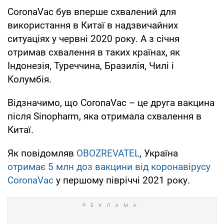
CoronaVac був вперше схвалений для
використання в Китаї в надзвичайних
ситуаціях у червні 2020 року. А з січня
отримав схвалення в таких країнах, як
Індонезія, Туреччина, Бразилія, Чилі і
Колумбія.
Відзначимо, що CoronaVac – це друга вакцина
після Sinopharm, яка отримала схвалення в
Китаї.
Як повідомляв
OBOZREVATEL
, Україна
отримає 5 млн доз вакцини від коронавірусу
CoronaVac
у першому півріччі 2021 року.