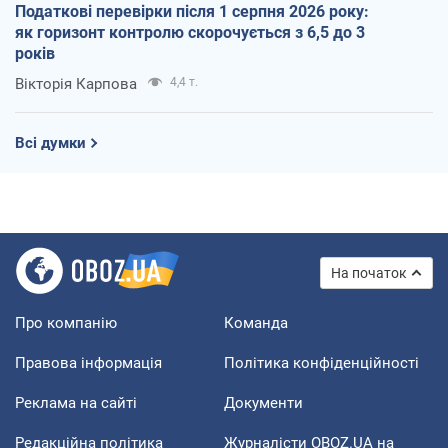
Податкові перевірки після 1 серпня 2026 року:
як горизонт контролю скорочується з 6,5 до 3
років
Вікторія Карпова
4,4 т.
Всі думки
На початок
Про компанію
Команда
Правова інформація
Політика конфіденційності
Реклама на сайті
Документи
Редакційна політика
Журналісти OBOZ.UA на