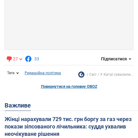
27
33
Підписатися
Теги
Редакційна політика
Світ
У Китаї схвалили...
Повернутися на головну OBOZ
Важливе
Жінці нарахували 729 тис. грн боргу за газ через
покази зіпсованого лічильника: суддя ухвалив
неочікуване рішення