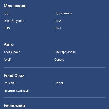
Моя школа
ГДЗ
Підручники
Онлайн уроки
ДПА
ЗНО
НМТ
Авто
Тест Драйв
Електромобілі
Акції
Сервіс
Food Oboz
Рецепти
Напої
Новини Кулінарії
Економіка