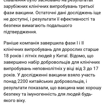
зарубіжних клінічних випробувань третьої
фази вакцини. Остаточні дані досліджень іще
не доступні, і результати її ефективності та
безпеки вимагають подальшого
підтвердження.
Раніше компанія завершила фази I і II
клінічних випробувань для дорослих старше
18 років і літніх людей у Китаї. Відомо, що
завершено набір добровольців для клінічних
випробувань неповнолітніх у віці від 3 до 17
років. У дослідженні вакцини взяло участь
понад 2200 китайських добровольців, і
результати показали, що вакцина має хорошу
безпеку та імуногенність для людей будь-
якого віку.