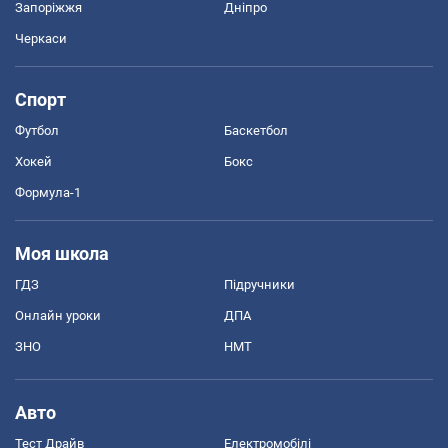
Запоріжжя
Дніпро
Черкаси
Спорт
Футбол
Баскетбол
Хокей
Бокс
Формула-1
Моя школа
ГДЗ
Підручники
Онлайн уроки
ДПА
ЗНО
НМТ
Авто
Тест Драйв
Електромобілі