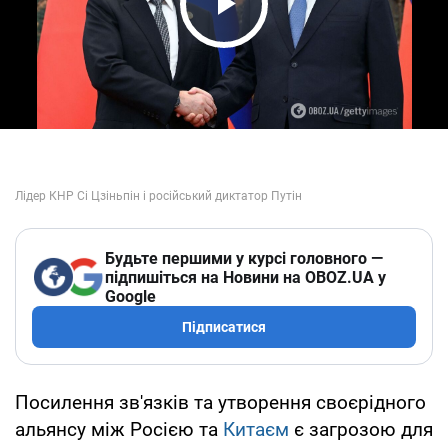
Play Video
Будьте першими у курсі головного —
підпишіться на Новини на OBOZ.UA у
Google
Підписатися
Посилення зв'язків та утворення своєрідного
альянсу між Росією та
Китаєм
є загрозою для