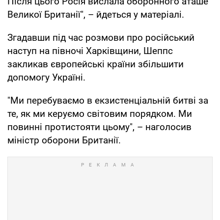
Після цього Росія вислала оборонного аташе
Великої Британії", – йдеться у матеріалі.
Згадавши під час розмови про російський
наступ на півночі Харківщини, Шеппс
закликав європейські країни збільшити
допомогу Україні.
"Ми перебуваємо в екзистенціальній битві за
те, як ми керуємо світовим порядком. Ми
повинні протистояти цьому", – наголосив
міністр оборони Британії.