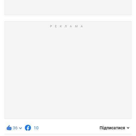
36
10
Підписатися