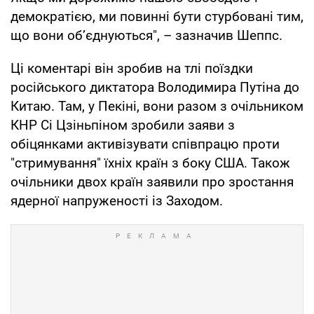
демократією, ми повинні бути стурбовані тим,
що вони об’єднуються", – зазначив Шеппс.
Ці коментарі він зробив на тлі поїздки
російського диктатора Володимира Путіна до
Китаю. Там, у Пекіні, вони разом з очільником
КНР Сі Цзіньпіном зробили заяви з
обіцянками активізувати співпрацю проти
"стримування" їхніх країн з боку США. Також
очільники двох країн заявили про зростання
ядерної напруженості із Заходом.