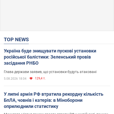
TOP NEWS
Україна буде знищувати пускові установки
російської балістики: Зеленський провів
засідання РНБО
Глава держави заявив, що установки будуть атаковані
129,4 т.
5.08.2026 18:04
У липні армія РФ втратила рекордну кількість
БпЛА, човнів і катерів: в Міноборони
оприлюднили статистику