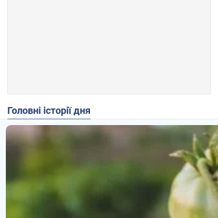
Головні історії дня