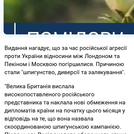
Видання нагадує, що за час російської агресії
проти України відносини між Лондоном та
Пекіном і Москвою погіршилися. Причиною
стали "шпигунство, диверсії та залякування".
"Велика Британія вислала
високопоставленого російського
представника та наклала нові обмеження на
дипломатів країни на початку цього місяця у
відповідь на те, що вона назвала
скоординованою шпигунською кампанією.