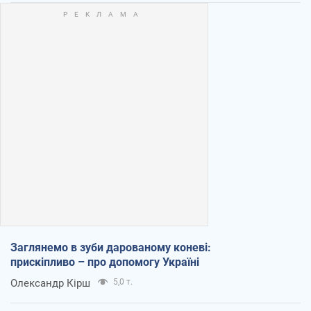
Заглянемо в зуби дарованому коневі:
прискіпливо – про допомогу Україні
Олександр Кірш
5,0 т.