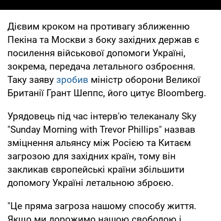
Дієвим кроком на противагу зближенню
Пекіна та Москви з боку західних держав є
посилення військової допомоги Україні,
зокрема, передача летального озброєння.
Таку заяву
зробив
міністр оборони Великої
Британії Грант Шеппс, його цитує Вloomberg.
Урядовець під час інтерв'ю телеканалу Sky
"Sunday Morning with Trevor Phillips" назвав
зміцнення альянсу між Росією та Китаєм
загрозою для західних країн, тому він
закликав європейські країни збільшити
допомогу Україні летальною зброєю.
"Це пряма загроза нашому способу життя.
Якщо ми дорожимо нашою свободою і