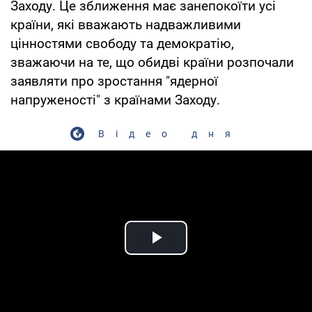
Заходу. Це зближення має занепокоїти усі
країни, які вважають надважливими
цінностями свободу та демократію,
зважаючи на те, що обидві країни розпочали
заявляти про зростання "ядерної
напруженості" з країнами Заходу.
Відео дня
Play Video