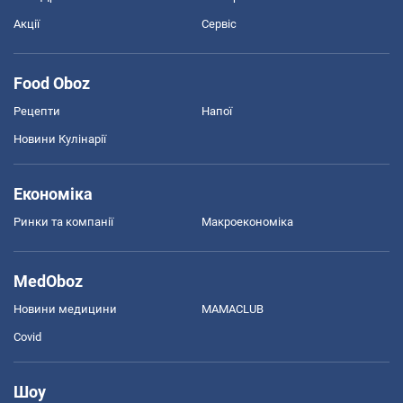
Акції
Сервіс
Food Oboz
Рецепти
Напої
Новини Кулінарії
Економіка
Ринки та компанії
Макроекономіка
MedOboz
Новини медицини
MAMACLUB
Covid
Шоу