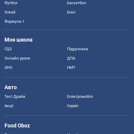
Футбол
Баскетбол
Хокей
Бокс
Формула-1
Моя школа
ГДЗ
Підручники
Онлайн уроки
ДПА
ЗНО
НМТ
Авто
Тест Драйв
Електромобілі
Акції
Сервіс
Food Oboz