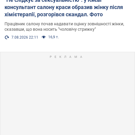
консультант салону краси образив жінку після
хімієтерапії, розгорівся скандал. Фото
Працівник салону почав надавати оцінку зовнішності жінки,
сказавши, що вона носить "чоловічу стрижку"
16,9 т.
7.08.2026 22:11