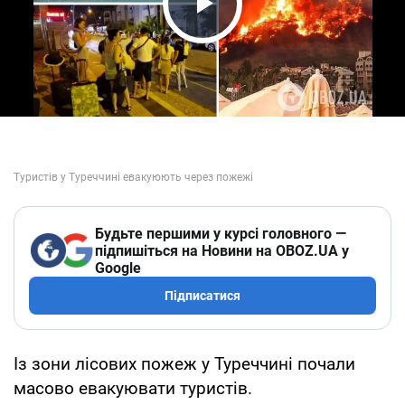
Play Video
Будьте першими у курсі головного —
підпишіться на Новини на OBOZ.UA у
Google
Підписатися
Із зони лісових пожеж у Туреччині почали
масово евакуювати туристів.