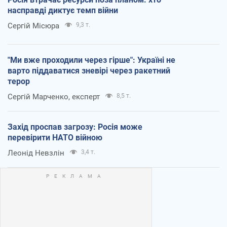
насправді диктує темп війни
Сергій Місюра
9,3 т.
"Ми вже проходили через гірше": Україні не
варто піддаватися зневірі через ракетний
терор
Сергій Марченко, експерт
8,5 т.
Захід проспав загрозу: Росія може
перевірити НАТО війною
Леонід Невзлін
3,4 т.