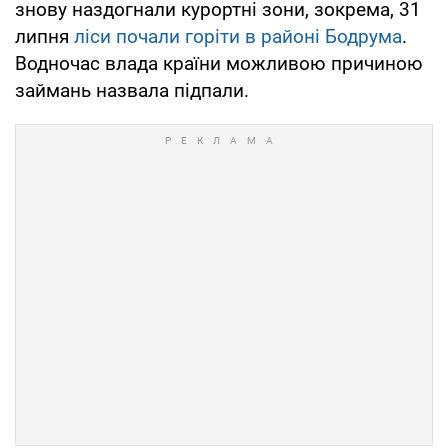
знову наздогнали курортні зони, зокрема, 31
липня
ліси почали горіти в районі Бодрума
.
Водночас влада країни можливою причиною
займань назвала підпали.