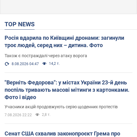
TOP NEWS
Росія вдарила по Київщині дронами: загинули
троє людей, серед них – дитина. Фото
Також є постраждалі через атаку ворога
14,2 т.
8.08.2026 04:47
"Верніть Федорова": у містах України 23-й день
поспіль тривають масові мітинги з картонками.
Фото і відео
Учасники акцій продовжують серію щоденних протестів
2,8 т.
7.08.2026 22:22
Сенат США схвалив законопроєкт Грема про