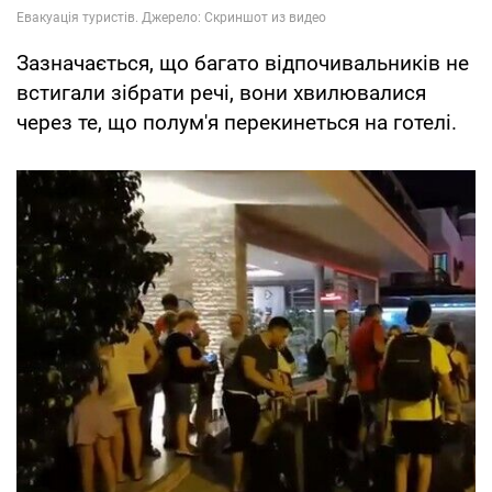
Зазначається, що багато відпочивальників не
встигали зібрати речі, вони хвилювалися
через те, що полум'я перекинеться на готелі.