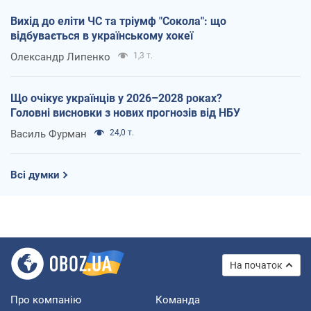
Вихід до еліти ЧС та тріумф "Сокола": що
відбувається в українському хокеї
Олександр Липенко
1,3 т.
Що очікує українців у 2026–2028 роках?
Головні висновки з нових прогнозів від НБУ
Василь Фурман
24,0 т.
Всі думки
На початок
Про компанію
Команда