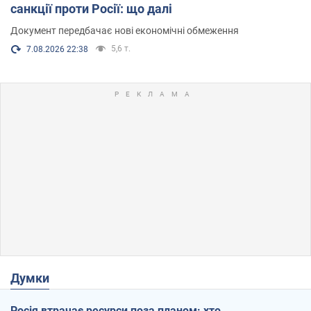
санкції проти Росії: що далі
Документ передбачає нові економічні обмеження
5,6 т.
7.08.2026 22:38
Думки
Росія втрачає ресурси поза планом: хто