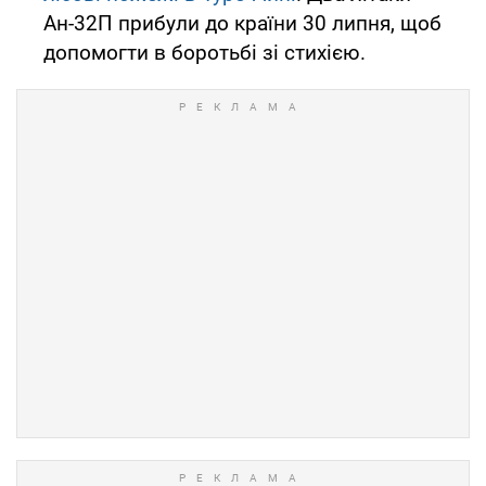
Ан-32П прибули до країни 30 липня, щоб
допомогти в боротьбі зі стихією.