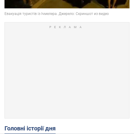
Головні історії дня