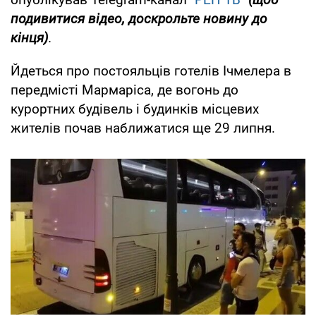
подивитися відео, доскрольте новину до
кінця)
.
Йдеться про постояльців готелів Ічмелера в
передмісті Мармаріса, де вогонь до
курортних будівель і будинків місцевих
жителів почав наближатися ще 29 липня.