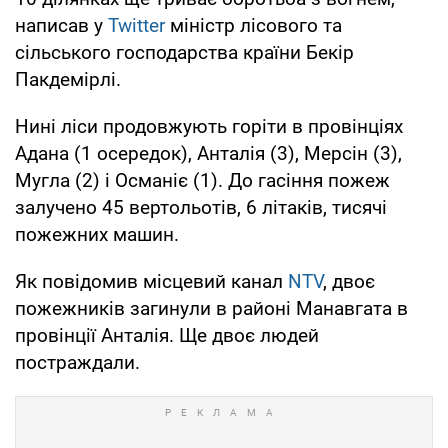
написав у
Twitter
міністр лісового та
сільського господарства країни Бекір
Пакдемірлі.
Нині ліси продовжують горіти в провінціях
Адана (1 осередок), Анталія (3), Мерсін (3),
Мугла (2) і Османіє (1). До гасіння пожеж
залучено 45 вертольотів, 6 літаків, тисячі
пожежних машин.
Як повідомив місцевий канал
NTV
, двоє
пожежників загинули в районі Манавгата в
провінції Анталія. Ще двоє людей
постраждали.