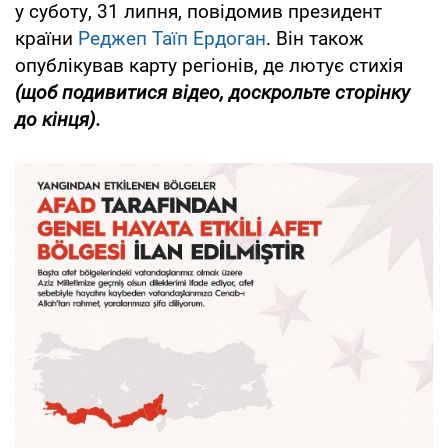
у суботу, 31 липня, повідомив президент
країни
Реджеп Таїп Ердоган
. Він також
опублікував карту регіонів, де лютує стихія
(щоб подивитися відео, доскрольте сторінку
до кінця).