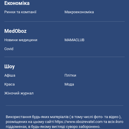
Економіка
Ринки та компанії
Макроекономіка
MedOboz
Новини медицини
MAMACLUB
Covid
Шоу
Афіша
Плітки
Краса
Мода
Жіночий журнал
Використання будь-яких матеріалів ( в тому числі фото- та відео-),
розміщених на цьому сайті
https://www.obozrevatel.com
та всіх його
піддоменах, в будь-якому вигляді суворо заборонено.