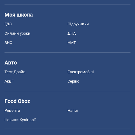
Моя школа
ГДЗ
Підручники
Онлайн уроки
ДПА
ЗНО
НМТ
Авто
Тест Драйв
Електромобілі
Акції
Сервіс
Food Oboz
Рецепти
Напої
Новини Кулінарії