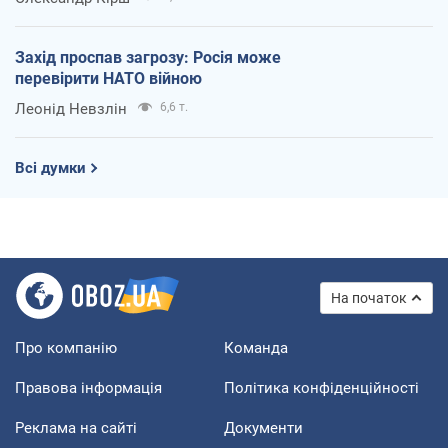
Захід проспав загрозу: Росія може
перевірити НАТО війною
Леонід Невзлін
6,6 т.
Всі думки
На початок
Про компанію
Команда
Правова інформація
Політика конфіденційності
Реклама на сайті
Документи