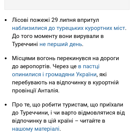
Лісові пожежі 29 липня впритул
наблизилися до турецьких курортних міст
.
До того моменту вони вирували в
Туреччині
не перший день
.
Місцями вогонь перекинувся на дороги
до аеропортів. Через це
в пастці
опинилися і громадяни України
, які
перебувають на відпочинку в курортній
провінції Анталія.
Про те, що робити туристам, що приїхали
до Туреччини, і чи варто відмовлятися від
відпочинку в цій країні – читайте в
нашому матеріалі
.