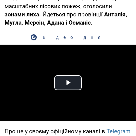
масштабних лісових пожеж, оголосили
зонами лиха.
Йдеться про провінції
Анталія,
Мугла, Мерсін, Адана і Османіє.
Відео дня
Play Video
Про це у своєму офіційному каналі в
Telegram