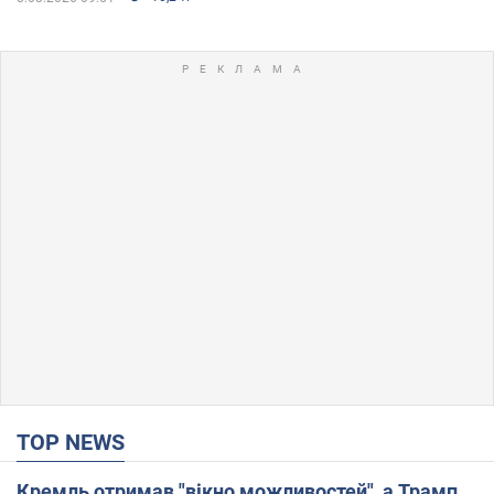
TOP NEWS
Кремль отримав "вікно можливостей", а Трамп