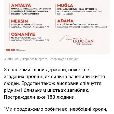
За словами глави держави, пожежі в
згаданих провінціях сильно зачепили життя
людей. Ердоган також висловив співчуття
рідним і близьким
шістьох загиблих
.
Постраждали вже 183 людини.
"Ми продовжимо робити всі необхідні кроки,