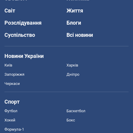
Світ
Життя
Розслідування
Блоги
Суспільство
Всі новини
Новини України
Київ
Харків
Запоріжжя
Дніпро
Черкаси
Спорт
Футбол
Баскетбол
Хокей
Бокс
Формула-1