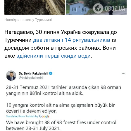
Нагадаємо, 30 липня Україна скерувала до
Туреччини
два літаки і 14 рятувальників
із
досвідом роботи в гірських районах. Вони
вже
здійснили перші скиди води
.