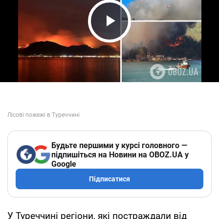
Play Video
Будьте першими у курсі головного —
підпишіться на Новини на OBOZ.UA у
Google
Підписатися
У Туреччині регіони, які постраждали від