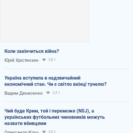
Коли закінчиться війна?
Юрій Хрістензен
3,8 т.
Україна вступила в надзвичайний
економічний стан. Чи є світло вкінці тунелю?
Вадим Денисенко
3,3 т.
Чий буде Крим, той і переможе (NSJ), а
українських футбольних чиновників можуть
назвати вбивцями
Олександр Кірш
3,9 т.