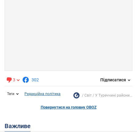
3
302
Підписатися
Теги
Редакційна політика
Світ
У Туреччині райони...
Повернутися на головну OBOZ
Важливе