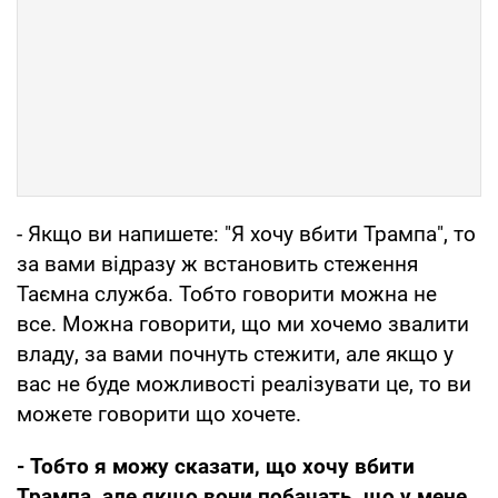
- Якщо ви напишете: "Я хочу вбити Трампа", то
за вами відразу ж встановить стеження
Таємна служба. Тобто говорити можна не
все. Можна говорити, що ми хочемо звалити
владу, за вами почнуть стежити, але якщо у
вас не буде можливості реалізувати це, то ви
можете говорити що хочете.
- Тобто я можу сказати, що хочу вбити
Трампа, але якщо вони побачать, що у мене