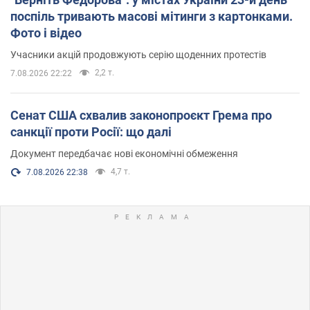
поспіль тривають масові мітинги з картонками.
Фото і відео
Учасники акцій продовжують серію щоденних протестів
2,2 т.
7.08.2026 22:22
Сенат США схвалив законопроєкт Грема про
санкції проти Росії: що далі
Документ передбачає нові економічні обмеження
4,7 т.
7.08.2026 22:38