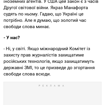
іноземних агентів. У США цей закон є з часів
Другої світової війни. Якраз Манафорта
судять по ньому. Гадаю, що Україні це
потрібно. Але я думаю, що золотий час
свободи слова минає.
- У нас?
- Ні, у світі. Якщо міжнародний Комітет із
захисту прав журналістів захищатиме
російських технологів, якщо захищатимуть
державні ЗМІ, то це призведе до згортання
свободи слова всюди.