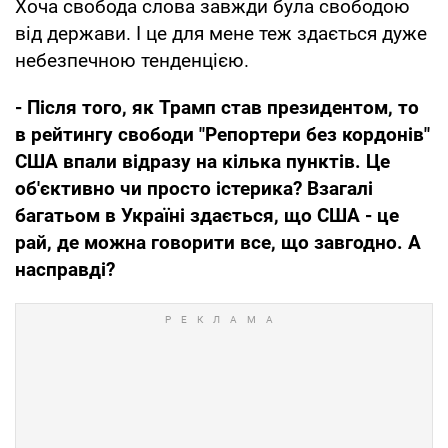
Хоча свобода слова завжди була свободою
від держави. І це для мене теж здається дуже
небезпечною тенденцією.
- Після того, як Трамп став президентом, то
в рейтингу свободи "Репортери без кордонів"
США впали відразу на кілька пунктів. Це
об'єктивно чи просто істерика? Взагалі
багатьом в Україні здається, що США - це
рай, де можна говорити все, що завгодно. А
насправді?