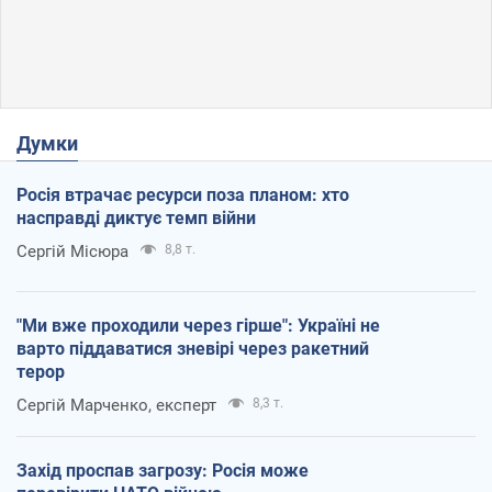
Думки
Росія втрачає ресурси поза планом: хто
насправді диктує темп війни
Сергій Місюра
8,8 т.
"Ми вже проходили через гірше": Україні не
варто піддаватися зневірі через ракетний
терор
Сергій Марченко, експерт
8,3 т.
Захід проспав загрозу: Росія може