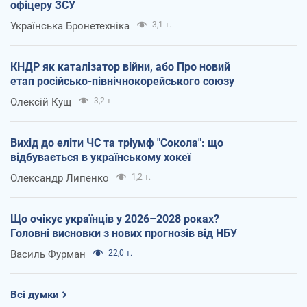
офіцеру ЗСУ
Українська Бронетехніка
3,1 т.
КНДР як каталізатор війни, або Про новий
етап російсько-північнокорейського союзу
Олексій Кущ
3,2 т.
Вихід до еліти ЧС та тріумф "Сокола": що
відбувається в українському хокеї
Олександр Липенко
1,2 т.
Що очікує українців у 2026–2028 роках?
Головні висновки з нових прогнозів від НБУ
Василь Фурман
22,0 т.
Всі думки