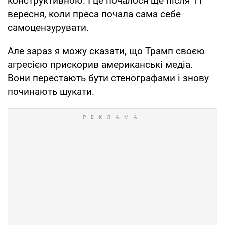
конструктивною. І це почалося ще після 11
вересня, коли преса почала сама себе
самоцензурувати.
Але зараз я можу сказати, що Трамп своєю
агресією прискорив американські медіа.
Вони перестають бути стенографами і знову
починають шукати.