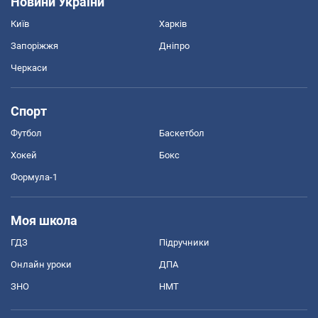
Новини України
Київ
Харків
Запоріжжя
Дніпро
Черкаси
Спорт
Футбол
Баскетбол
Хокей
Бокс
Формула-1
Моя школа
ГДЗ
Підручники
Онлайн уроки
ДПА
ЗНО
НМТ