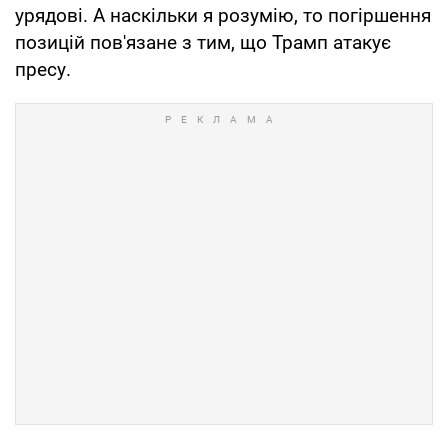
урядові. А наскільки я розумію, то погіршення
позицій пов'язане з тим, що Трамп атакує
пресу.