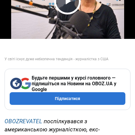
Play Video
Будьте першими у курсі головного —
підпишіться на Новини на OBOZ.UA у
Google
Підписатися
OBOZREVATEL
поспілкувався з
американською журналісткою, екс-