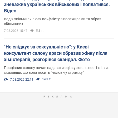
зневажив українських військових і поплатився.
Відео
Водія звільнили після конфлікту з пасажирами та образ
військових
8,8 т.
7.08.2026 15:47
"Не слідкує за сексуальністю": у Києві
консультант салону краси образив жінку після
хімієтерапії, розгорівся скандал. Фото
Працівник салону почав надавати оцінку зовнішності жінки,
сказавши, що вона носить "чоловічу стрижку"
14,3 т.
7.08.2026 22:11