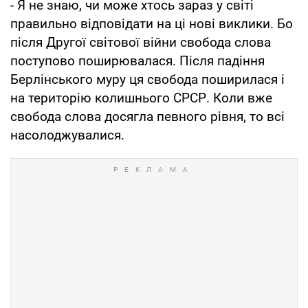
- Я не знаю, чи може хтось зараз у світі
правильно відповідати на ці нові виклики. Бо
після Другої світової війни свобода слова
поступово поширювалася. Після падіння
Берлінського муру ця свобода поширилася і
на територію колишнього СРСР. Коли вже
свобода слова досягла певного рівня, то всі
насолоджувалися.