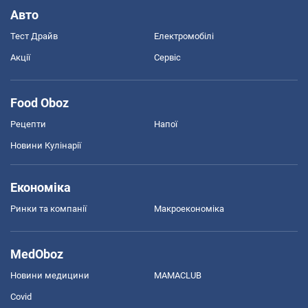
Авто
Тест Драйв
Електромобілі
Акції
Сервіс
Food Oboz
Рецепти
Напої
Новини Кулінарії
Економіка
Ринки та компанії
Макроекономіка
MedOboz
Новини медицини
MAMACLUB
Covid