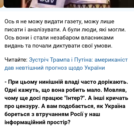
Ось я не можу видати газету, можу лише
писати і аналізувати. А були люди, які могли.
Ось вони і стали незабаром власниками
видань та почали диктувати свої умови.
Читайте:
Зустріч Трампа і Путіна: американіст
дав невтішний прогноз щодо України
- При цьому нинішній владі часто дорікають.
Одні кажуть, що вона робить мало. Мовляв,
чому ще досі працює "Інтер?". А інші кричать
про цензуру. А вам подобається, як Україна
бореться з втручанням Росії у наш
інформаційний простір?