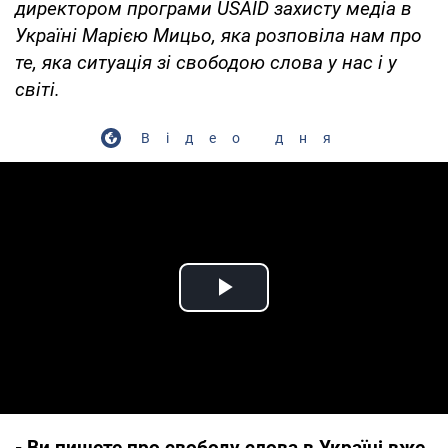
директором програми USAID захисту медіа в
Україні Марією Мицьо, яка розповіла нам про
те, яка ситуація зі свободою слова у нас і у
світі.
Відео дня
Play Video
- Ви пишете про свободу слова в Україні вже