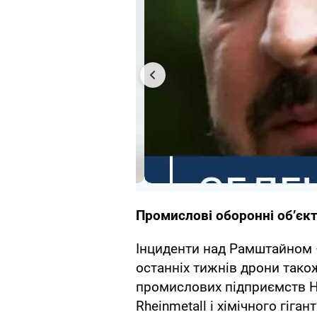
Промислові оборонні об’єкт
Інциденти над Рамштайном 
останніх тижнів дрони тако
промислових підприємств Н
Rheinmetall і хімічного гіга