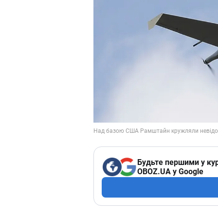
Будьте першими у кур
OBOZ.UA у Google