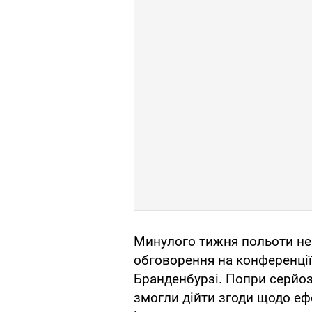
Минулого тижня польоти не
обговорення на конференції
Бранденбурзі. Попри серйозн
змогли дійти згоди щодо ефе