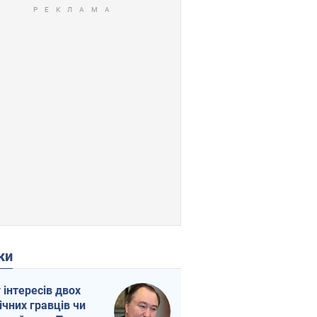
ки
г інтересів двох
ічних гравців чи