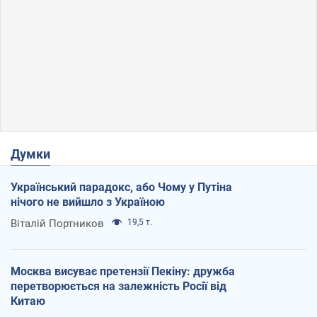
Думки
Український парадокс, або Чому у Путіна
нічого не вийшло з Україною
Віталій Портников
19,5 т.
Москва висуває претензії Пекіну: дружба
перетворюється на залежність Росії від
Китаю