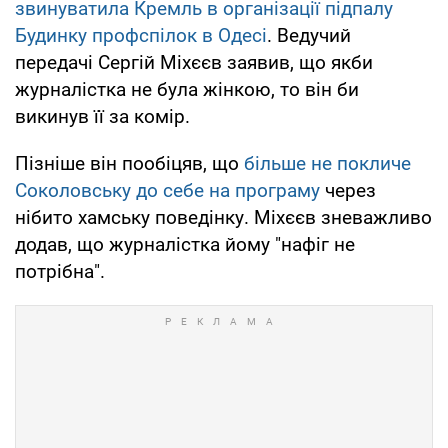
звинуватила Кремль в організації підпалу
Будинку профспілок в Одесі
. Ведучий
передачі Сергій Міхєєв заявив, що якби
журналістка не була жінкою, то він би
викинув її за комір.
Пізніше він пообіцяв, що
більше не покличе
Соколовську до себе на програму
через
нібито хамську поведінку. Міхєєв зневажливо
додав, що журналістка йому "нафіг не
потрібна".