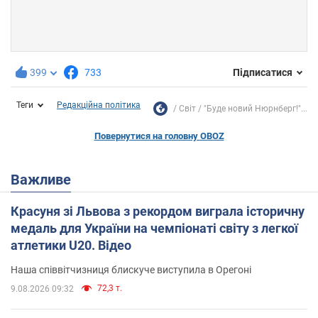
399
733
Підписатися
Теги
Редакційна політика
Світ
"Буде новий Нюрнберг!"...
Повернутися на головну OBOZ
Важливе
Красуня зі Львова з рекордом виграла історичну
медаль для України на чемпіонаті світу з легкої
атлетики U20. Відео
Наша співвітчизниця блискуче виступила в Орегоні
72,3 т.
9.08.2026 09:32