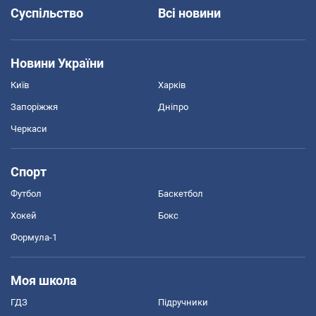
Суспільство
Всі новини
Новини України
Київ
Харків
Запоріжжя
Дніпро
Черкаси
Спорт
Футбол
Баскетбол
Хокей
Бокс
Формула-1
Моя школа
ГДЗ
Підручники