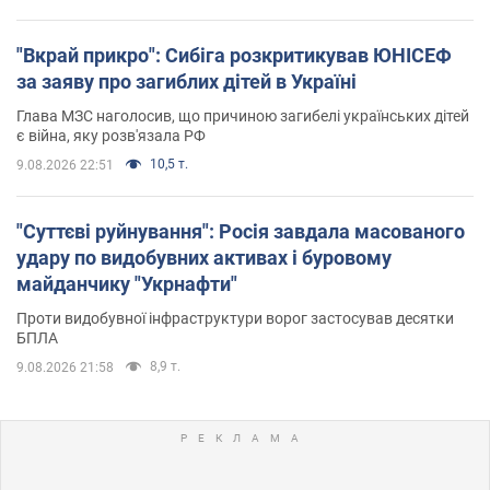
"Вкрай прикро": Сибіга розкритикував ЮНІСЕФ
за заяву про загиблих дітей в Україні
Глава МЗС наголосив, що причиною загибелі українських дітей
є війна, яку розв'язала РФ
10,5 т.
9.08.2026 22:51
"Суттєві руйнування": Росія завдала масованого
удару по видобувних активах і буровому
майданчику "Укрнафти"
Проти видобувної інфраструктури ворог застосував десятки
БПЛА
8,9 т.
9.08.2026 21:58