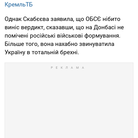
КремльТБ
Однак Скабєєва заявила, що ОБСЄ нібито
виніс вердикт, сказавши, що на Донбасі не
помічені російські військові формування.
Більше того, вона нахабно звинуватила
Україну в тотальній брехні.