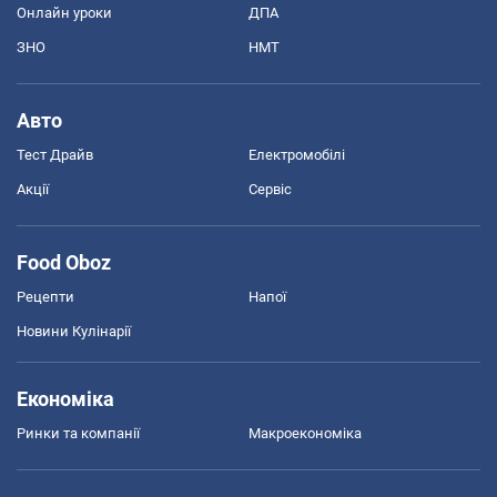
Онлайн уроки
ДПА
ЗНО
НМТ
Авто
Тест Драйв
Електромобілі
Акції
Сервіс
Food Oboz
Рецепти
Напої
Новини Кулінарії
Економіка
Ринки та компанії
Макроекономіка