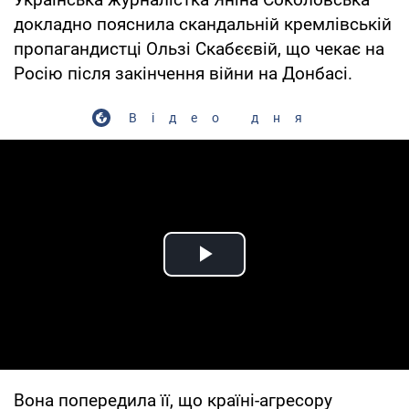
докладно пояснила скандальній кремлівській
пропагандистці Ользі Скабєєвій, що чекає на
Росію після закінчення війни на Донбасі.
Відео дня
Play Video
Вона попередила її, що країні-агресору