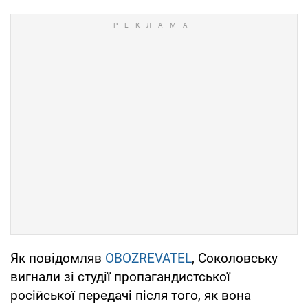
Як повідомляв
OBOZREVATEL
, Соколовську
вигнали зі студії пропагандистської
російської передачі після того, як вона