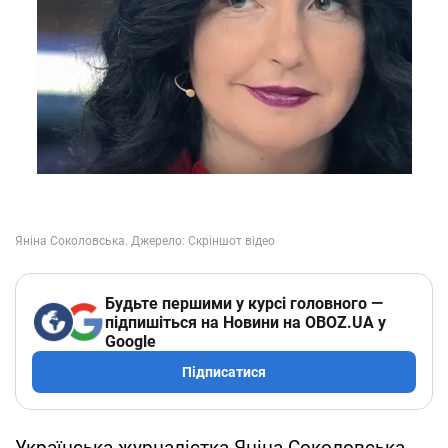
Будьте першими у курсі головного —
підпишіться на Новини на OBOZ.UA у
Google
Підписатися
Українська журналістка Яніна Соколовська