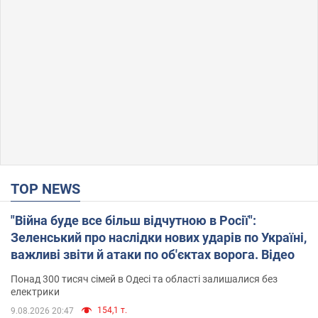
TOP NEWS
"Війна буде все більш відчутною в Росії":
Зеленський про наслідки нових ударів по Україні,
важливі звіти й атаки по об'єктах ворога. Відео
Понад 300 тисяч сімей в Одесі та області залишалися без
електрики
154,1 т.
9.08.2026 20:47