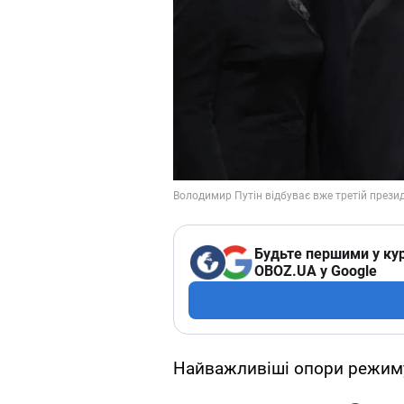
Будьте першими у кур
OBOZ.UA у Google
Найважливіші опори режиму в